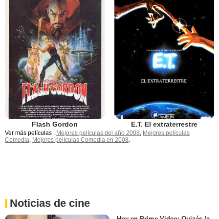
Flash Gordon
E.T. El extraterrestre
Ver más películas :
Mejores películas del año 2008
,
Mejores películas
Comedia
,
Mejores películas Comedia en 2008
.
Noticias de cine
Hoy en Prime Video: Quizás la