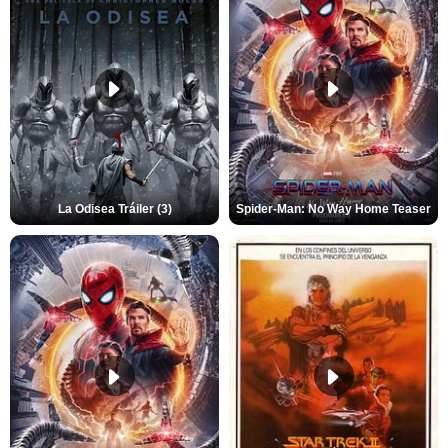
La Odisea Tráiler (3)
Spider-Man: No Way Home Teaser