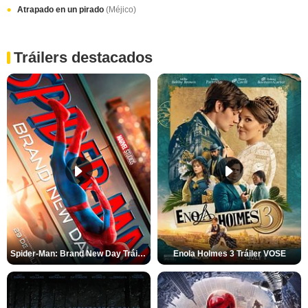
Atrapado en un pirado
(Méjico)
Tráilers destacados
Spider-Man: Brand New Day Tráiler (3)
Enola Holmes 3 Tráiler VOSE