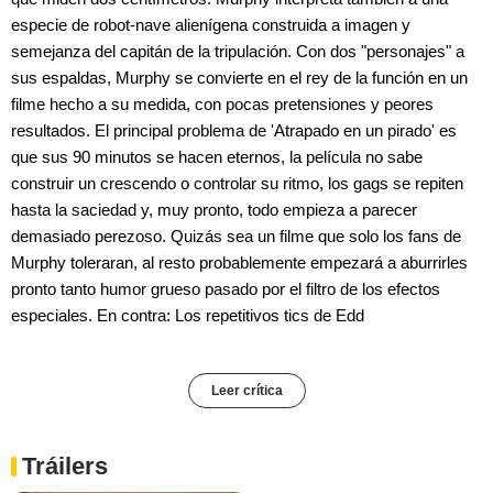
especie de robot-nave alienígena construida a imagen y
semejanza del capitán de la tripulación. Con dos "personajes" a
sus espaldas, Murphy se convierte en el rey de la función en un
filme hecho a su medida, con pocas pretensiones y peores
resultados. El principal problema de 'Atrapado en un pirado' es
que sus 90 minutos se hacen eternos, la película no sabe
construir un crescendo o controlar su ritmo, los gags se repiten
hasta la saciedad y, muy pronto, todo empieza a parecer
demasiado perezoso. Quizás sea un filme que solo los fans de
Murphy toleraran, al resto probablemente empezará a aburrirles
pronto tanto humor grueso pasado por el filtro de los efectos
especiales. En contra: Los repetitivos tics de Edd
Leer crítica
Tráilers