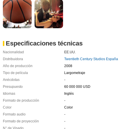
Especificaciones técnicas
Nacionalidad
EE.UU.
Distribuidora
Twentieth Century Studios España
Año de producción
2008
Tipo de película
Largometraje
Anécdotas
-
Presupuesto
60 000 000 USD
Idiomas
Inglés
Formato de producción
-
Color
Color
Formato audio
-
Formato de proyección
-
N° de Visado
-