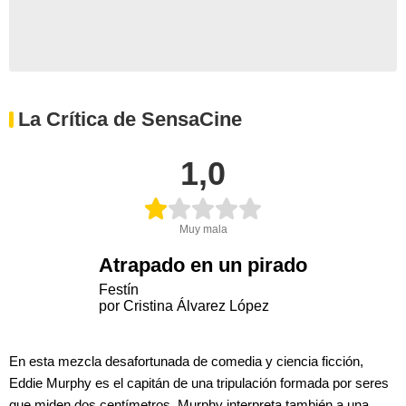
La Crítica de SensaCine
1,0
Muy mala
Atrapado en un pirado
Festín
por Cristina Álvarez López
En esta mezcla desafortunada de comedia y ciencia ficción,
Eddie Murphy es el capitán de una tripulación formada por seres
que miden dos centímetros. Murphy interpreta también a una