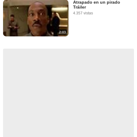
Atrapado en un pirado
Tráiler
4.357 vistas
2:03