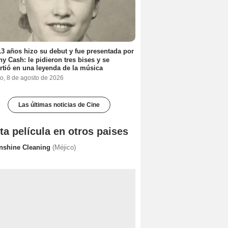
3 años hizo su debut y fue presentada por
y Cash: le pidieron tres bises y se
rtió en una leyenda de la música
o, 8 de agosto de 2026
Las últimas noticias de Cine
ta película en otros paises
nshine Cleaning
(Méjico)