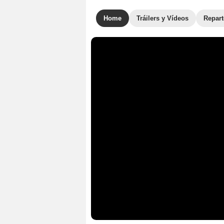
Home
Tráilers y Vídeos
Repar