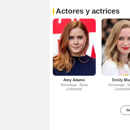
Actores y actrices
Amy Adams
Emily Blu
Personaje : Rose
Personaje : 
Lorkowski
Lorkowsk
Re