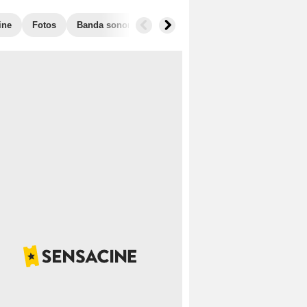
ine
Fotos
Banda sonora
Taquilla
Películas similares