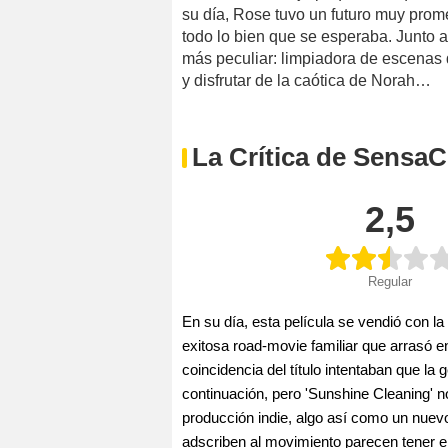
su día, Rose tuvo un futuro muy prom
todo lo bien que se esperaba. Junto 
más peculiar: limpiadora de escenas d
y disfrutar de la caótica de Norah…
La Crítica de SensaC
2,5
Regular
En su día, esta película se vendió con la 
exitosa road-movie familiar que arrasó en
coincidencia del título intentaban que la
continuación, pero 'Sunshine Cleaning' 
producción indie, algo así como un nuev
adscriben al movimiento parecen tener 