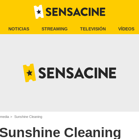
NOTICIAS
STREAMING
TELEVISIÓN
VÍDEOS
omedia
Sunshine Cleaning
Sunshine Cleaning