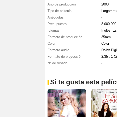
Año de producción
2008
Tipo de película
Largometr
Anécdotas
-
Presupuesto
8 000 00
Idiomas
Inglés, Es
Formato de producción
35mm
Color
Color
Formato audio
Dolby Dig
Formato de proyección
2.35 : 1 
N° de Visado
-
Si te gusta esta pel