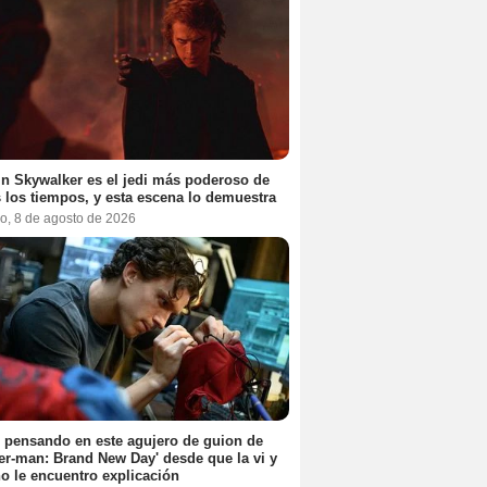
n Skywalker es el jedi más poderoso de
 los tiempos, y esta escena lo demuestra
o, 8 de agosto de 2026
 pensando en este agujero de guion de
er-man: Brand New Day' desde que la vi y
o le encuentro explicación