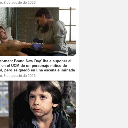
o, 8 de agosto de 2026
er-man: Brand New Day' iba a suponer el
 en el UCM de un personaje mítico de
l, pero se quedó en una escena eliminada
o, 8 de agosto de 2026