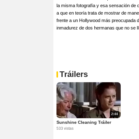
la misma fotografía y esa sensación de qu
a que en teoría trata de mostrar de mane
frente a un Hollywood más preocupada de 
inmadurez de dos hermanas que no se ll
Tráilers
2:44
Sunshine Cleaning Tráiler
533 vistas