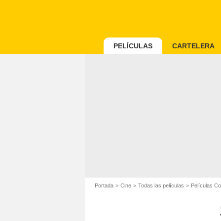
PELÍCULAS
CARTELERA
Portada
Cine
Todas las películas
Películas C