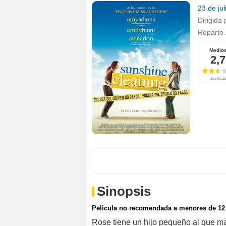
23 de ju
Dirigida 
Reparto
Medio
2,7
3 críticas
Sinopsis
Pelicula no recomendada a menores de 12
Rose tiene un hijo pequeño al que ma