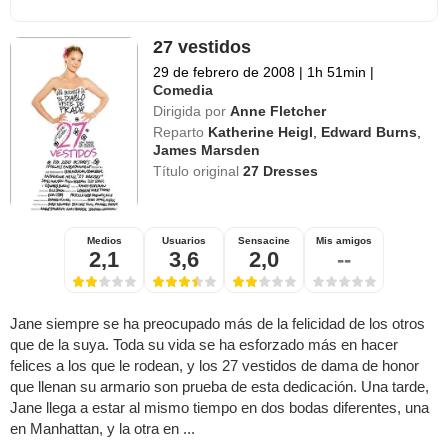
27 vestidos
29 de febrero de 2008
|
1h 51min
|
Comedia
Dirigida por
Anne Fletcher
Reparto
Katherine Heigl
,
Edward Burns
,
James Marsden
Título original
27 Dresses
Medios
Usuarios
Sensacine
Mis amigos
2,1
3,6
2,0
--
Jane siempre se ha preocupado más de la felicidad de los otros
que de la suya. Toda su vida se ha esforzado más en hacer
felices a los que le rodean, y los 27 vestidos de dama de honor
que llenan su armario son prueba de esta dedicación. Una tarde,
Jane llega a estar al mismo tiempo en dos bodas diferentes, una
en Manhattan, y la otra en ...