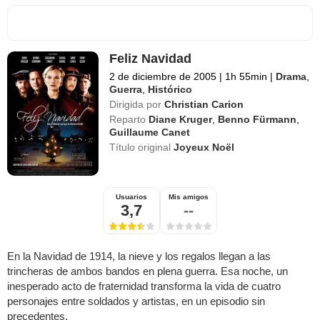
Feliz Navidad
2 de diciembre de 2005
|
1h 55min
|
Drama
,
Guerra
,
Histórico
Dirigida por
Christian Carion
Reparto
Diane Kruger
,
Benno Fürmann
,
Guillaume Canet
Título original
Joyeux Noël
Usuarios
Mis amigos
3,7
--
En la Navidad de 1914, la nieve y los regalos llegan a las
trincheras de ambos bandos en plena guerra. Esa noche, un
inesperado acto de fraternidad transforma la vida de cuatro
personajes entre soldados y artistas, en un episodio sin
precedentes.