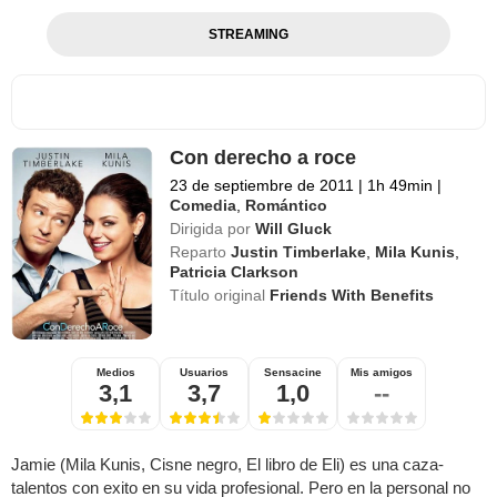
STREAMING
Con derecho a roce
23 de septiembre de 2011
|
1h 49min
|
Comedia
,
Romántico
Dirigida por
Will Gluck
Reparto
Justin Timberlake
,
Mila Kunis
,
Patricia Clarkson
Título original
Friends With Benefits
Medios
Usuarios
Sensacine
Mis amigos
3,1
3,7
1,0
--
Jamie (Mila Kunis, Cisne negro, El libro de Eli) es una caza-
talentos con exito en su vida profesional. Pero en la personal no