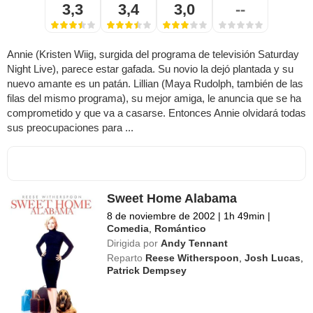
3,3
3,4
3,0
--
Annie (Kristen Wiig, surgida del programa de televisión Saturday
Night Live), parece estar gafada. Su novio la dejó plantada y su
nuevo amante es un patán. Lillian (Maya Rudolph, también de las
filas del mismo programa), su mejor amiga, le anuncia que se ha
comprometido y que va a casarse. Entonces Annie olvidará todas
sus preocupaciones para ...
Sweet Home Alabama
8 de noviembre de 2002
|
1h 49min
|
Comedia
,
Romántico
Dirigida por
Andy Tennant
Reparto
Reese Witherspoon
,
Josh Lucas
,
Patrick Dempsey