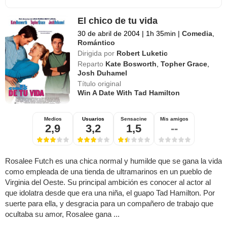
El chico de tu vida
30 de abril de 2004
|
1h 35min
|
Comedia
,
Romántico
Dirigida por
Robert Luketic
Reparto
Kate Bosworth
,
Topher Grace
,
Josh Duhamel
Título original
Win A Date With Tad Hamilton
Medios
Usuarios
Sensacine
Mis amigos
2,9
3,2
1,5
--
Rosalee Futch es una chica normal y humilde que se gana la vida
como empleada de una tienda de ultramarinos en un pueblo de
Virginia del Oeste. Su principal ambición es conocer al actor al
que idolatra desde que era una niña, el guapo Tad Hamilton. Por
suerte para ella, y desgracia para un compañero de trabajo que
ocultaba su amor, Rosalee gana ...