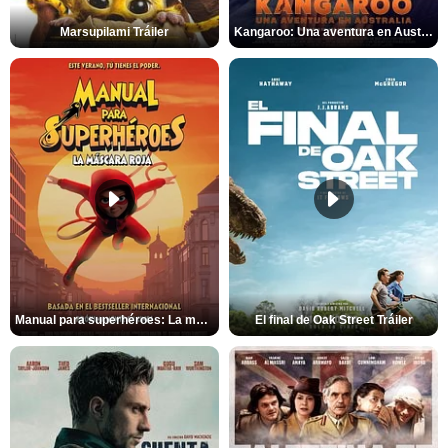
Marsupilami Tráiler
Kangaroo: Una aventura en Australia Tráiler
Manual para superhéroes: La máscara roja Tráiler
El final de Oak Street Tráiler