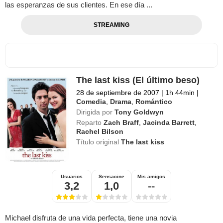
las esperanzas de sus clientes. En ese día ...
STREAMING
The last kiss (El último beso)
28 de septiembre de 2007
|
1h 44min
|
Comedia
,
Drama
,
Romántico
Dirigida por
Tony Goldwyn
Reparto
Zach Braff
,
Jacinda Barrett
,
Rachel Bilson
Título original
The last kiss
Usuarios
Sensacine
Mis amigos
3,2
1,0
--
Michael disfruta de una vida perfecta, tiene una novia