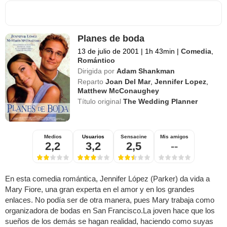
Planes de boda
13 de julio de 2001
|
1h 43min
|
Comedia
,
Romántico
Dirigida por
Adam Shankman
Reparto
Joan Del Mar
,
Jennifer Lopez
,
Matthew McConaughey
Título original
The Wedding Planner
Medios
Usuarios
Sensacine
Mis amigos
2,2
3,2
2,5
--
En esta comedia romántica, Jennifer López (Parker) da vida a
Mary Fiore, una gran experta en el amor y en los grandes
enlaces. No podía ser de otra manera, pues Mary trabaja como
organizadora de bodas en San Francisco.La joven hace que los
sueños de los demás se hagan realidad, haciendo como suyas