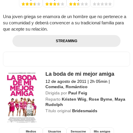
Una joven griega se enamora de un hombre que no pertenece a
su comunidad y deberá convencer a su tradicional familia para
que acepte su relación.
STREAMING
La boda de mi mejor amiga
12 de agosto de 2011
|
2h 05min
|
Comedia
,
Romántico
Dirigida por
Paul Feig
Reparto
Kristen Wiig
,
Rose Byrne
,
Maya
Rudolph
Título original
Bridesmaids
Medios
Usuarios
Sensacine
Mis amigos