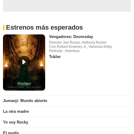
Estrenos más esperados
Vengadores: Doomsday
Director Joe Russo, Anthony Russo
Con Robert Downey Jr., Vanessa Kirby
Película - Aventura
Tráiler
Jumanji: Mundo abierto
La otra madre
Yo soy Rocky
El motín