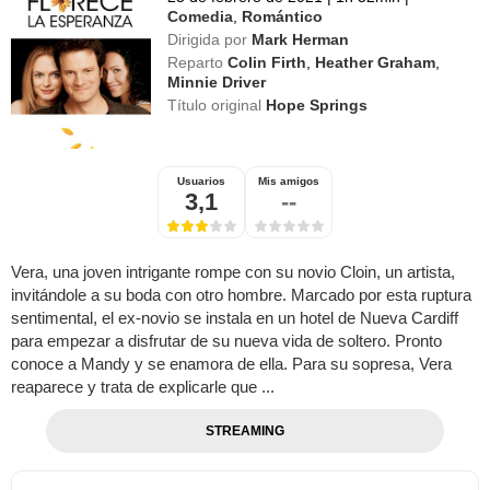
Comedia
,
Romántico
Dirigida por
Mark Herman
Reparto
Colin Firth
,
Heather Graham
,
Minnie Driver
Título original
Hope Springs
Usuarios
Mis amigos
3,1
--
Vera, una joven intrigante rompe con su novio Cloin, un artista,
invitándole a su boda con otro hombre. Marcado por esta ruptura
sentimental, el ex-novio se instala en un hotel de Nueva Cardiff
para empezar a disfrutar de su nueva vida de soltero. Pronto
conoce a Mandy y se enamora de ella. Para su sopresa, Vera
reaparece y trata de explicarle que ...
STREAMING