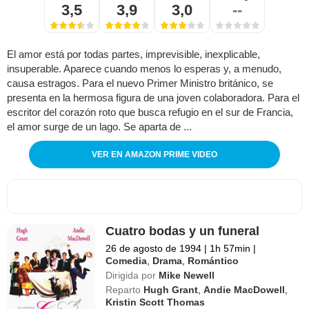
3,5
3,9
3,0
--
El amor está por todas partes, imprevisible, inexplicable,
insuperable. Aparece cuando menos lo esperas y, a menudo,
causa estragos. Para el nuevo Primer Ministro británico, se
presenta en la hermosa figura de una joven colaboradora. Para el
escritor del corazón roto que busca refugio en el sur de Francia,
el amor surge de un lago. Se aparta de ...
VER EN AMAZON PRIME VIDEO
Cuatro bodas y un funeral
26 de agosto de 1994
|
1h 57min
|
Comedia
,
Drama
,
Romántico
Dirigida por
Mike Newell
Reparto
Hugh Grant
,
Andie MacDowell
,
Kristin Scott Thomas