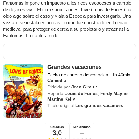
Fantomas impone un impuesto a los ricos escoceses a cambio
de dejarles vivir. El comisario francés Juve (Louis de Funes) ha
oído algo sobre el caso y viaja a Escocia para investigarlo. Una
vez allí, se instala en un castillo que fue construido en la edad
medieval para proteger de cerca a su propietario y atraer así a
Fantomas. La captura no le ...
Grandes vacaciones
Fecha de estreno desconocida
|
1h 40min
|
Comedia
Dirigida por
Jean Girault
Reparto
Louis de Funès
,
Ferdy Mayne
,
Martine Kelly
Título original
Les grandes vacances
Usuarios
Mis amigos
3,0
--