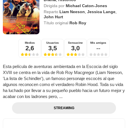
Dirigida por
Michael Caton-Jones
Reparto
Liam Neeson
,
Jessica Lange
,
John Hurt
Título original
Rob Roy
Medios
Usuarios
Sensacine
Mis amigos
2,6
3,5
3,0
--
Esta película de aventuras ambientada en la Escocia del siglo
XVIII se centra en la vida de Rob Roy Macgregor (Liam Neeson,
'La lista de Schindler'), un famoso personaje escocés al que
algunos reconocen como el verdadero Robin Hood. Toda su vida
ha luchado por llevar a su pequeño pueblo hacia un futuro mejor y
acabar con los ladrones pero, ...
STREAMING