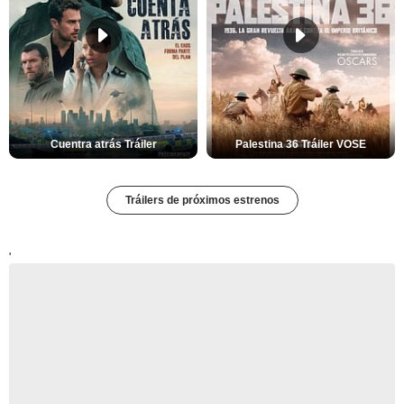
Cuentra atrás Tráiler
Palestina 36 Tráiler VOSE
Tráilers de próximos estrenos
'