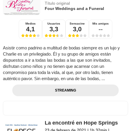
Título original
Four Weddings and a Funeral
Medios
Usuarios
Sensacine
Mis amigos
4,1
3,3
3,0
--
Asistir como padrino a multitud de bodas siempre es un lujo y
Charlie es un privilegiado. Él y su grupo de amigos están
dispuestos a ir a todas las bodas a las que son invitados,
disfrutan como niños y no tienen que acarrear con un
compromiso para toda la vida, al que, por otro lado, tienen
auténtico pavor. Sin embargo, en una de las bodas, ...
STREAMING
La encontré en Hope Springs
23 de febrero de 2021
|
1h 32min
|