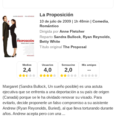
La Proposición
10 de julio de 2009
|
1h 48min
|
Comedia
,
Romántico
Dirigida por
Anne Fletcher
Reparto
Sandra Bullock
,
Ryan Reynolds
,
Betty White
Título original
The Proposal
Medios
Usuarios
Sensacine
Mis amigos
2,4
4,0
2,0
--
Margaret (Sandra Bullock, Un sueño posible) es una astuta
ejecutiva que se enfrenta a una deportación a su país de origen
(Canadá) porque se le ha olvidado renovar su visado. Para
evitarlo, decide proponerle un falso compromiso a su asistente
Andrew (Ryan Reyonolds, Buried), al que lleva torturando durante
años. Andrew acepta pero con una ...