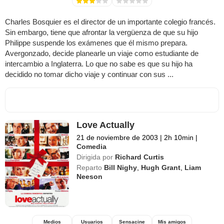
Charles Bosquier es el director de un importante colegio francés.
Sin embargo, tiene que afrontar la vergüenza de que su hijo
Philippe suspende los exámenes que él mismo prepara.
Avergonzado, decide planearle un viaje como estudiante de
intercambio a Inglaterra. Lo que no sabe es que su hijo ha
decidido no tomar dicho viaje y continuar con sus ...
Love Actually
21 de noviembre de 2003
|
2h 10min
|
Comedia
Dirigida por
Richard Curtis
Reparto
Bill Nighy
,
Hugh Grant
,
Liam
Neeson
Medios
Usuarios
Sensacine
Mis amigos