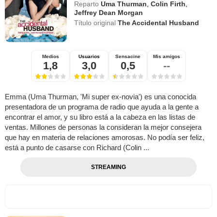
Reparto
Uma Thurman
,
Colin Firth
,
Jeffrey Dean Morgan
Título original
The Accidental Husband
Medios
Usuarios
Sensacine
Mis amigos
1,8
3,0
0,5
--
Emma (Uma Thurman, 'Mi super ex-novia') es una conocida
presentadora de un programa de radio que ayuda a la gente a
encontrar el amor, y su libro está a la cabeza en las listas de
ventas. Millones de personas la consideran la mejor consejera
que hay en materia de relaciones amorosas. No podía ser feliz,
está a punto de casarse con Richard (Colin ...
STREAMING