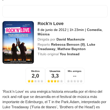
Rock'n Love
8 de junio de 2012
|
1h 23min
|
Comedia
,
Música
Dirigida por
David Mackenzie
Reparto
Rebecca Benson (II)
,
Luke
Treadaway
,
Mathew Baynton
Título original
You Instead
Medios
Usuarios
Mis amigos
2,0
3,3
--
'Rock'n Love' es una enérgica historia envuelta por el ritmo del
rock and roll que se desarrolla en el festival de música más
importante de Edimburgo, el T in the Park.Adam, interpretado por
Luke Treadaway ('Furia de titanes', 'Brothers of the Head') es