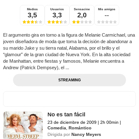
Medios
Usuarios
Sensacine
Mis amigos
3,5
3,3
2,0
--
El argumento gira en torno a la figura de Melanie Carmichael, una
joven diseñadora de moda que toma la decisión de abandonar a
su marido Jake y su tierra natal, Alabama, por el brillo y el
“glamour” de la gran ciudad de Nueva York. En la alta sociedad
de Manhattan, entre fiestas y famosos, Melanie encuentra a
Andrew (Patrick Dempsey), el ...
STREAMING
No es tan fácil
23 de diciembre de 2009
|
2h 00min
|
Comedia
,
Romántico
Dirigida por
Nancy Meyers