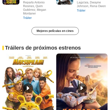
Reparto Antonio
Laga'aia, Dwayne
Resines, Quim
Johnson, Rena Owen
Gutiérrez, Megan
Tráiler
Montaner
Tráiler
Mejores películas en cines
Tráilers de próximos estrenos