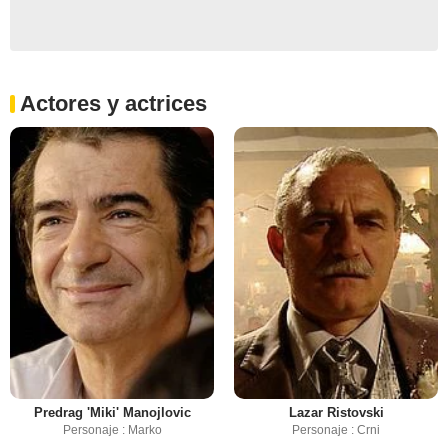
Actores y actrices
Predrag 'Miki' Manojlovic
Lazar Ristovski
Personaje : Marko
Personaje : Crni