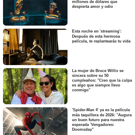
millones de dólares que
despierta amor y odio
Esta noche en 'streaming':
Después de esta hermosa
película, te replantearás tu vida
La mujer de Bruce Willis se
sincera sobre su 50
cumpleaños: "Creo que la culpa
es algo que siempre llevo
conmigo"
'Spider-Man 4' ya es la película
más taquillera de 2026: "Augura
un buen futuro para nuestra
esperada 'Vengadores:
Doomsday"