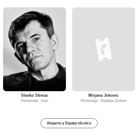
Slavko Stimac
Mirjana Jokovic
Personaje : Ivan
Personaje : Natalija Zovkov
Reparto y Equipo técnico