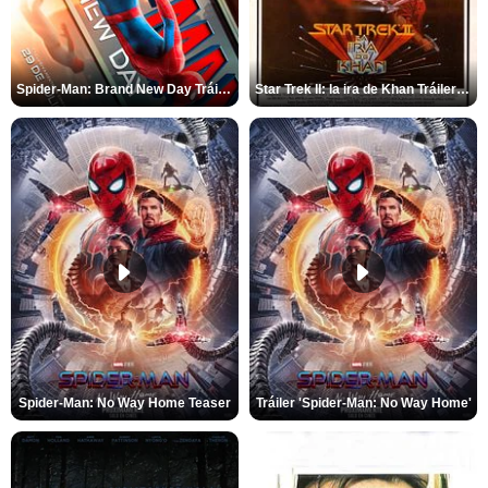
Spider-Man: Brand New Day Tráiler (3)
Star Trek II: la ira de Khan Tráiler VO
Spider-Man: No Way Home Teaser
Tráiler 'Spider-Man: No Way Home'