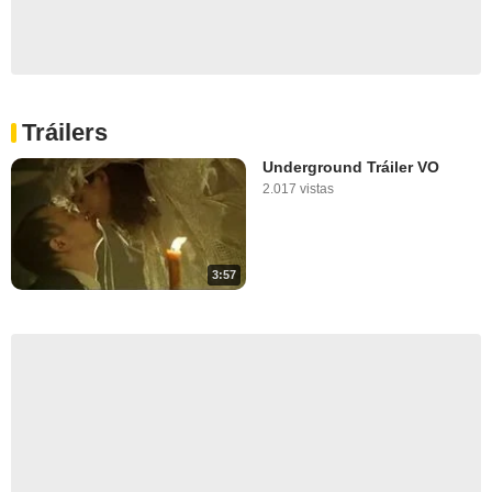
Tráilers
Underground Tráiler VO
2.017 vistas
3:57