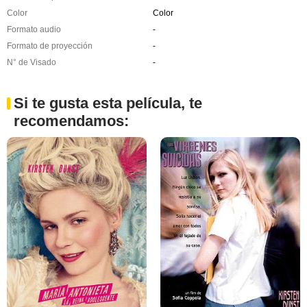
Color
Color
Formato audio
-
Formato de proyección
-
N° de Visado
-
Si te gusta esta película, te
recomendamos: