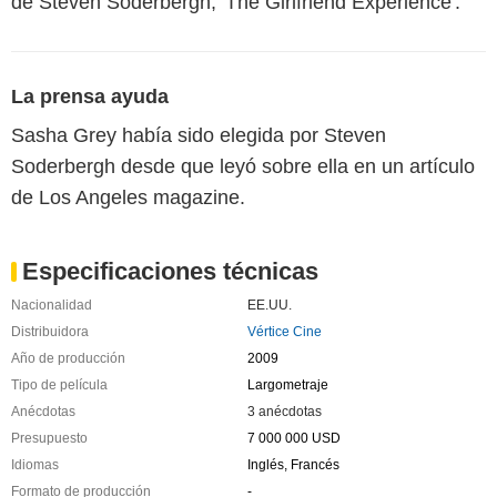
de Steven Soderbergh, 'The Girlfriend Experience'.
La prensa ayuda
Sasha Grey había sido elegida por Steven
Soderbergh desde que leyó sobre ella en un artículo
de Los Angeles magazine.
Especificaciones técnicas
Nacionalidad
EE.UU.
Distribuidora
Vértice Cine
Año de producción
2009
Tipo de película
Largometraje
Anécdotas
3 anécdotas
Presupuesto
7 000 000 USD
Idiomas
Inglés, Francés
Formato de producción
-