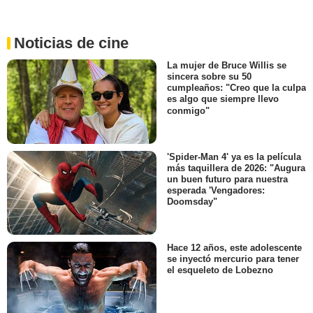
Noticias de cine
La mujer de Bruce Willis se
sincera sobre su 50
cumpleaños: "Creo que la culpa
es algo que siempre llevo
conmigo"
'Spider-Man 4' ya es la película
más taquillera de 2026: "Augura
un buen futuro para nuestra
esperada 'Vengadores:
Doomsday"
Hace 12 años, este adolescente
se inyectó mercurio para tener
el esqueleto de Lobezno