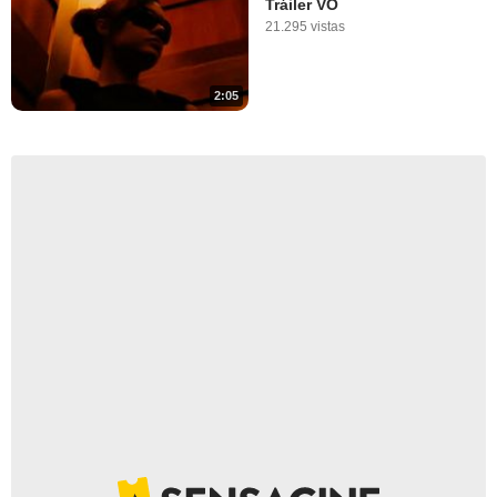
Tráiler VO
21.295 vistas
2:05