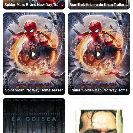
Spider-Man: Brand New Day Tráiler (3)
Star Trek II: la ira de Khan Tráiler VO
Spider-Man: No Way Home Teaser
Tráiler 'Spider-Man: No Way Home'