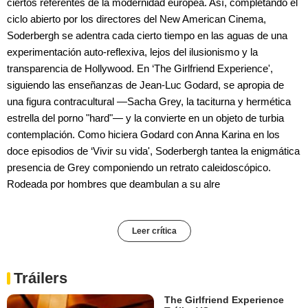
ciertos referentes de la modernidad europea. Así, completando el
ciclo abierto por los directores del New American Cinema,
Soderbergh se adentra cada cierto tiempo en las aguas de una
experimentación auto-reflexiva, lejos del ilusionismo y la
transparencia de Hollywood. En ‘The Girlfriend Experience',
siguiendo las enseñanzas de Jean-Luc Godard, se apropia de
una figura contracultural —Sacha Grey, la taciturna y hermética
estrella del porno "hard"— y la convierte en un objeto de turbia
contemplación. Como hiciera Godard con Anna Karina en los
doce episodios de ‘Vivir su vida', Soderbergh tantea la enigmática
presencia de Grey componiendo un retrato caleidoscópico.
Rodeada por hombres que deambulan a su alre
Leer crítica
Tráilers
The Girlfriend Experience