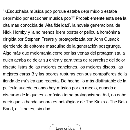
"¿Escuchaba música pop porque estaba deprimido o estaba
deprimido por escuchar musica pop?" Probablemente esta sea la
cita más conocida de ‘Alta fidelidad', la novela generacional de
Nick Hornby y la no menos ídem posterior película homónima
dirigida por Stephen Frears y protagonizada por John Cusack
ejerciendo de epítome masculino de la generación postgrunge.
Algo más que melomanía corre por las venas del protagonista, a
quien acaba de dejar su chica y para trata de resarcirse del dolor
discute listas de las mejores canciones, los mejores discos, las
mejores caras B y las peores rupturas con sus compañeros de la
tienda de música que regenta. De hecho, lo más disffrutable de la
película sucede cuando hay música por en medio, cuando el
discurso de lo que es la música toma protagonismo. Así, no cabe
decir que la banda sonora es antológica: de The Kinks a The Beta
Band, el filme es, sin dud
Leer crítica