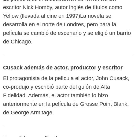
escritor Nick Homby, autor inglés de títulos como
Yellow (llevada al cine en 1997)La novela se
desarrolla en el norte de Londres, pero para la
película se cambió de escenario y se eligió un barrio
de Chicago.
Cusack además de actor, productor y escritor
El protagonista de la película el actor, John Cusack,
co-produjo y escribió parte del guión de Alta
Fidelidad. Además, el actor también lo hizo
anteriormente en la película de Grosse Point Blank,
de George Armitage.