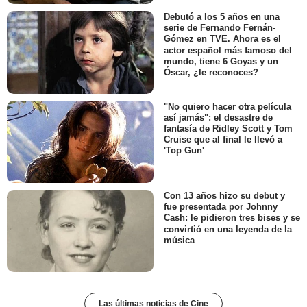
Debutó a los 5 años en una
serie de Fernando Fernán-
Gómez en TVE. Ahora es el
actor español más famoso del
mundo, tiene 6 Goyas y un
Óscar, ¿le reconoces?
"No quiero hacer otra película
así jamás": el desastre de
fantasía de Ridley Scott y Tom
Cruise que al final le llevó a
'Top Gun'
Con 13 años hizo su debut y
fue presentada por Johnny
Cash: le pidieron tres bises y se
convirtió en una leyenda de la
música
Las últimas noticias de Cine