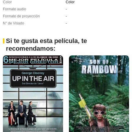
Color
Color
Formato audio
-
Formato de proyección
-
N° de Visado
-
Si te gusta esta película, te
recomendamos: