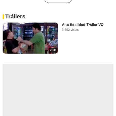
Tráilers
Alta fidelidad Tráiler VO
3.492 vistas
2:00