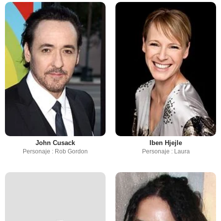
John Cusack
Iben Hjejle
Personaje : Rob Gordon
Personaje : Laura