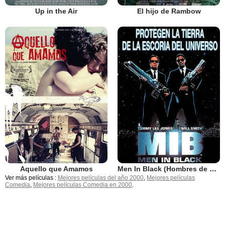
El hijo de Rambow
Up in the Air
Aquello que Amamos
Men In Black (Hombres de negro)
Ver más películas :
Mejores películas del año 2000
,
Mejores películas
Comedia
,
Mejores películas Comedia en 2000
.