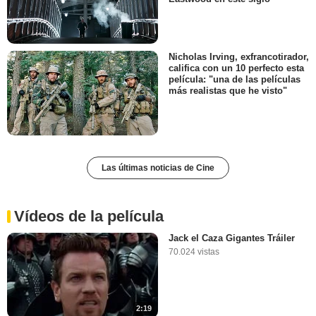
Nicholas Irving, exfrancotirador,
califica con un 10 perfecto esta
película: "una de las películas
más realistas que he visto"
Las últimas noticias de Cine
Vídeos de la película
Jack el Caza Gigantes Tráiler
70.024 vistas
2:19