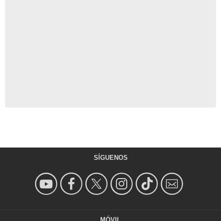
SÍGUENOS
MÓVIL