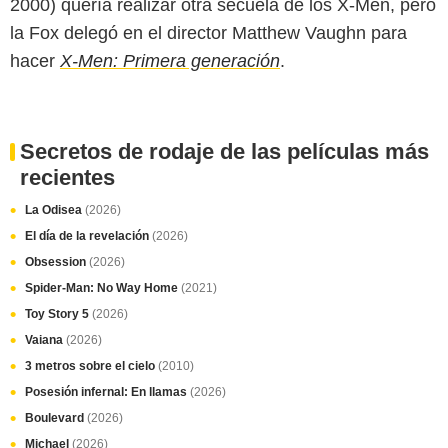
2000) quería realizar otra secuela de los X-Men, pero
la Fox delegó en el director Matthew Vaughn para
hacer
X-Men: Primera generación
.
Secretos de rodaje de las películas más
recientes
La Odisea
(2026)
El día de la revelación
(2026)
Obsession
(2026)
Spider-Man: No Way Home
(2021)
Toy Story 5
(2026)
Vaiana
(2026)
3 metros sobre el cielo
(2010)
Posesión infernal: En llamas
(2026)
Boulevard
(2026)
Michael
(2026)