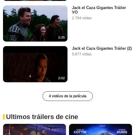
Jack el Caza Gigantes Tráiler
VO
2.784 vistas
2:25
Jack el Caza Gigantes Tráiler (2)
5.877 vistas
2:02
4 vidéos de la película
Ultimos tráilers de cine