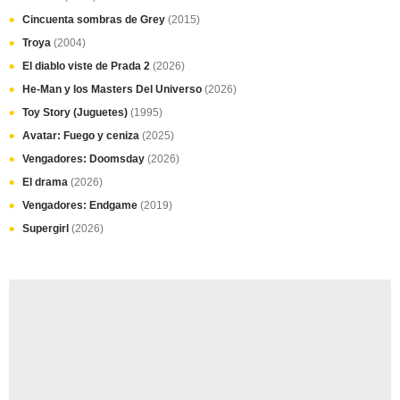
Cincuenta sombras de Grey
(2015)
Troya
(2004)
El diablo viste de Prada 2
(2026)
He-Man y los Masters Del Universo
(2026)
Toy Story (Juguetes)
(1995)
Avatar: Fuego y ceniza
(2025)
Vengadores: Doomsday
(2026)
El drama
(2026)
Vengadores: Endgame
(2019)
Supergirl
(2026)