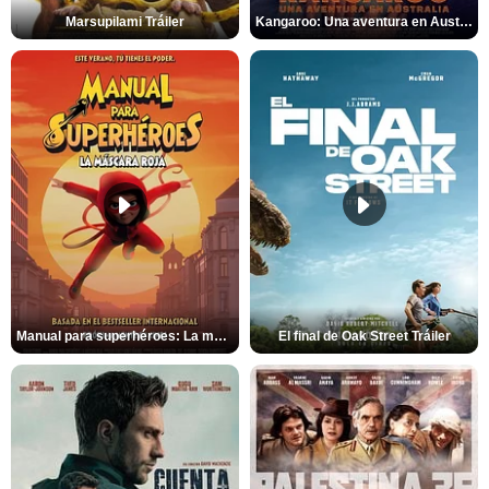
Marsupilami Tráiler
Kangaroo: Una aventura en Australia Tráiler
Manual para superhéroes: La máscara roja Tráiler
El final de Oak Street Tráiler