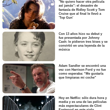
"No quiero hacer otra película
así jamás": el desastre de
fantasía de Ridley Scott y Tom
Cruise que al final le llevó a
'Top Gun'
Con 13 años hizo su debut y
fue presentada por Johnny
Cash: le pidieron tres bises y se
convirtió en una leyenda de la
música
Adam Sandler se encontró una
vez con Harrison Ford y no fue
como esperaba: “Me gustaría
que limpiaras mi coche”
Hoy en Netflix: sólo dura hora y
media y es una de las películas
más espectaculares de Clint
Eastwood en este siglo