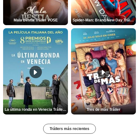
Mala Bèstia Tráiler VOSE
Spider-Man: Brand New Day Tráiler (3)
La última ronda en Venecia Tráiler VOSE
Tres de más Tráiler
Tráilers más recientes