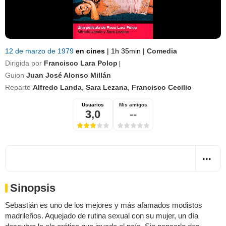
12 de marzo de 1979
en cines
|
1h 35min
|
Comedia
Dirigida por
Francisco Lara Polop
|
Guion
Juan José Alonso Millán
Reparto
Alfredo Landa
,
Sara Lezana
,
Francisco Cecilio
Usuarios
Mis amigos
3,0
--
Sinopsis
Sebastián es uno de los mejores y más afamados modistos
madrileños. Aquejado de rutina sexual con su mujer, un día