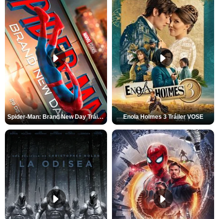
Spider-Man: Brand New Day Tráiler (3)
Enola Holmes 3 Tráiler VOSE