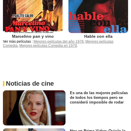
Marcelino pan y vino
Hable con ella
Ver más películas :
Mejores películas del año 1978
,
Mejores películas
Comedia
,
Mejores películas Comedia en 1978
.
Noticias de cine
Es una de las mejores películas
de todos los tiempos pero se
consideró imposible de rodar
Hoy en Prime Video: Quizás la