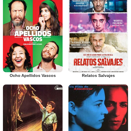
Ocho Apellidos Vascos
Relatos Salvajes