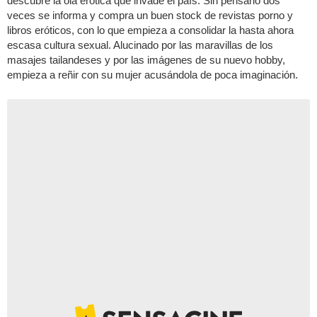
descubre la ola erótica que invade el país. Sin pensarlo dos
veces se informa y compra un buen stock de revistas porno y
libros eróticos, con lo que empieza a consolidar la hasta ahora
escasa cultura sexual. Alucinado por las maravillas de los
masajes tailandeses y por las imágenes de su nuevo hobby,
empieza a reñir con su mujer acusándola de poca imaginación.