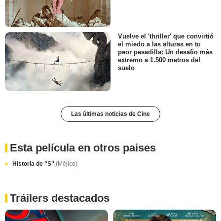
Vuelve el 'thriller' que convirtió
el miedo a las alturas en tu
peor pesadilla: Un desafío más
extremo a 1.500 metros del
suelo
Las últimas noticias de Cine
Esta película en otros paises
Historia de "S"
(Méjico)
Tráilers destacados