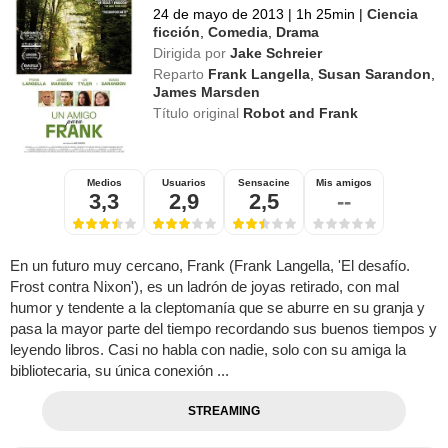
24 de mayo de 2013
|
1h 25min
|
Ciencia
ficción
,
Comedia
,
Drama
Dirigida por
Jake Schreier
Reparto
Frank Langella
,
Susan Sarandon
,
James Marsden
Título original
Robot and Frank
Medios
Usuarios
Sensacine
Mis amigos
3,3
2,9
2,5
--
En un futuro muy cercano, Frank (Frank Langella, 'El desafío.
Frost contra Nixon'), es un ladrón de joyas retirado, con mal
humor y tendente a la cleptomanía que se aburre en su granja y
pasa la mayor parte del tiempo recordando sus buenos tiempos y
leyendo libros. Casi no habla con nadie, solo con su amiga la
bibliotecaria, su única conexión ...
STREAMING