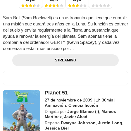
Sam Bell (Sam Rockwell) es un astronauta que tiene que cumplir
una misión que durará tres años en la Luna. Su función es extraer
del suelo y enviar regularmente a la Tierra una sustancia que
ayuda a renovar la energía del planeta. Sam apenas tiene la
compañía del ordenador GERTY (Kevin Spacey), y cada vez
comienza a estar más ansioso por ...
STREAMING
Planet 51
27 de noviembre de 2009
|
1h 30min
|
Animación
,
Ciencia ficción
Dirigida por
Jorge Blanco (I)
,
Marcos
Martinez
,
Javier Abad
Reparto
Dwayne Johnson
,
Justin Long
,
Jessica Biel