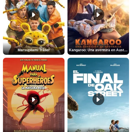
Marsupilami Tráiler
Kangaroo: Una aventura en Australia Tráiler