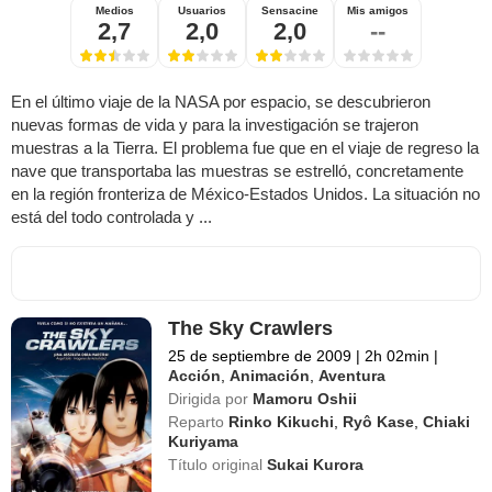
Medios
Usuarios
Sensacine
Mis amigos
2,7
2,0
2,0
--
En el último viaje de la NASA por espacio, se descubrieron
nuevas formas de vida y para la investigación se trajeron
muestras a la Tierra. El problema fue que en el viaje de regreso la
nave que transportaba las muestras se estrelló, concretamente
en la región fronteriza de México-Estados Unidos. La situación no
está del todo controlada y ...
The Sky Crawlers
25 de septiembre de 2009
|
2h 02min
|
Acción
,
Animación
,
Aventura
Dirigida por
Mamoru Oshii
Reparto
Rinko Kikuchi
,
Ryô Kase
,
Chiaki
Kuriyama
Título original
Sukai Kurora