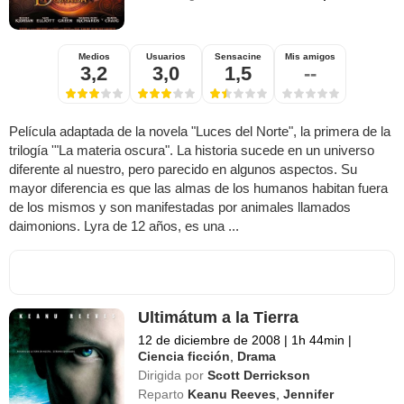
Medios
Usuarios
Sensacine
Mis amigos
3,2
3,0
1,5
--
Película adaptada de la novela "Luces del Norte", la primera de la
trilogía '"La materia oscura". La historia sucede en un universo
diferente al nuestro, pero parecido en algunos aspectos. Su
mayor diferencia es que las almas de los humanos habitan fuera
de los mismos y son manifestadas por animales llamados
daimonions. Lyra de 12 años, es una ...
Ultimátum a la Tierra
12 de diciembre de 2008
|
1h 44min
|
Ciencia ficción
,
Drama
Dirigida por
Scott Derrickson
Reparto
Keanu Reeves
,
Jennifer