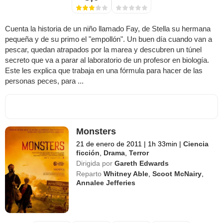
Cuenta la historia de un niño llamado Fay, de Stella su hermana
pequeña y de su primo el "empollón". Un buen día cuando van a
pescar, quedan atrapados por la marea y descubren un túnel
secreto que va a parar al laboratorio de un profesor en biología.
Este les explica que trabaja en una fórmula para hacer de las
personas peces, para ...
Monsters
21 de enero de 2011
|
1h 33min
|
Ciencia
ficción
,
Drama
,
Terror
Dirigida por
Gareth Edwards
Reparto
Whitney Able
,
Scoot McNairy
,
Annalee Jefferies