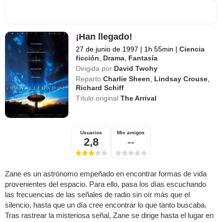
¡Han llegado!
27 de junio de 1997
|
1h 55min
|
Ciencia
ficción
,
Drama
,
Fantasía
Dirigida por
David Twohy
Reparto
Charlie Sheen
,
Lindsay Crouse
,
Richard Schiff
Título original
The Arrival
Usuarios
Mis amigos
2,8
--
Zane es un astrónomo empeñado en encontrar formas de vida
provenientes del espacio. Para ello, pasa los días escuchando
las frecuencias de las señales de radio sin oír más que el
silencio, hasta que un día cree encontrar lo que tanto buscaba.
Tras rastrear la misteriosa señal, Zane se dirige hasta el lugar en