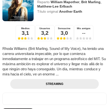
Reparto
William Mapother
,
Brit Marling
,
Matthew-Lee Erlbach
Título original
Another Earth
Medios
Usuarios
Sensacine
Mis amigos
3,1
3,2
3,0
--
Rhoda Williams (Brit Marling, Sound of My Voice), ha tenido una
carrera universitaria impecable, por lo que comienza
inmediatamente a trabajar en un programa astrofísico del MIT. Su
máxima ambición es explorar el universo y llegar más allá de lo
que ningún otro haya conseguido. Un día, mientras conduce y
mira hacia el cielo, ve un enorme ...
STREAMING