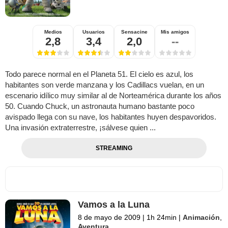
Medios
Usuarios
Sensacine
Mis amigos
2,8
3,4
2,0
--
Todo parece normal en el Planeta 51. El cielo es azul, los
habitantes son verde manzana y los Cadillacs vuelan, en un
escenario idílico muy similar al de Norteamérica durante los años
50. Cuando Chuck, un astronauta humano bastante poco
avispado llega con su nave, los habitantes huyen despavoridos.
Una invasión extraterrestre, ¡sálvese quien ...
STREAMING
Vamos a la Luna
8 de mayo de 2009
|
1h 24min
|
Animación
,
Aventura