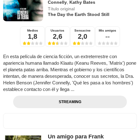
Connelly
,
Kathy Bates
Título original
The Day the Earth Stood Still
Medios
Usuarios
Sensacine
Mis amigos
1,8
2,6
2,0
--
En esta película de ciencia ficción, un extreterrestre con
apariencia humana llamado Klaatu (Keanu Reeves, 'Matrix') pone
el planeta patas arriba. Mientras el gobierno y los científicos
intentan, de manera desesperada, conocer sus secretos, la Dra.
Helen Benson (Jennifer Connelly, 'Qué les pasa a los hombres')
establece contacto con él y llega ...
STREAMING
Un amigo para Frank