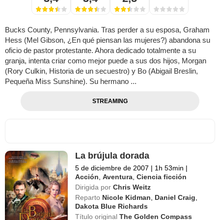
Bucks County, Pennsylvania. Tras perder a su esposa, Graham
Hess (Mel Gibson, ¿En qué piensan las mujeres?) abandona su
oficio de pastor protestante. Ahora dedicado totalmente a su
granja, intenta criar como mejor puede a sus dos hijos, Morgan
(Rory Culkin, Historia de un secuestro) y Bo (Abigail Breslin,
Pequeña Miss Sunshine). Su hermano ...
STREAMING
La brújula dorada
5 de diciembre de 2007
|
1h 53min
|
Acción
,
Aventura
,
Ciencia ficción
Dirigida por
Chris Weitz
Reparto
Nicole Kidman
,
Daniel Craig
,
Dakota Blue Richards
Título original
The Golden Compass