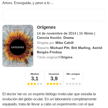
Arturo. Enseguida, y pese a lo ...
Orígenes
14 de noviembre de 2014
|
1h 46min
|
Ciencia ficción
,
Drama
Dirigida por
Mike Cahill
Reparto
Michael Pitt
,
Brit Marling
,
Astrid
Bergès-Frisbey
Título original
I Origins
Medios
Usuarios
Mis amigos
3,1
3,9
--
El doctor Ian es un experto biólogo molecular que estudia la
evolución del globo ocular. En un laboratorio completamente
equipado, trata de llevar a cabo un experimento con el que