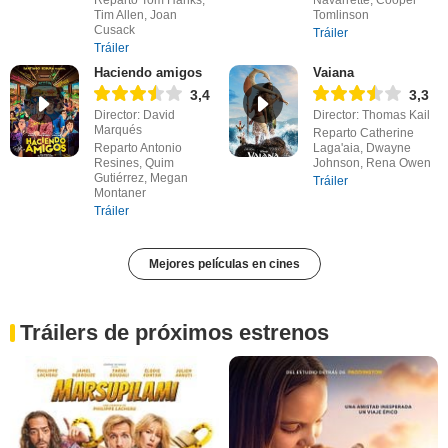
Tim Allen, Joan
Tomlinson
Cusack
Tráiler
Tráiler
Haciendo amigos
Vaiana
3,4
3,3
Director: David
Director: Thomas Kail
Marqués
Reparto Catherine
Reparto Antonio
Laga'aia, Dwayne
Resines, Quim
Johnson, Rena Owen
Gutiérrez, Megan
Tráiler
Montaner
Tráiler
Mejores películas en cines
Tráilers de próximos estrenos