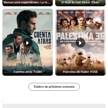
Manual para superhéroes: La máscara roja Tráiler
El final de Oak Street Tráiler
Cuentra atrás Tráiler
Palestina 36 Tráiler VOSE
Tráilers de próximos estrenos
'