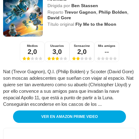
Dirigida por
Ben Stassen
Reparto
Trevor Gagnon
,
Philip Bolden
,
David Gore
Título original
Fly Me to the Moon
Medios
Usuarios
Sensacine
Mis amigos
2,0
3,0
2,0
--
Nat (Trevor Gagnon), Q.I. (Philip Bolden) y Scooter (David Gore)
son moscas adolescentes que sueñan con viajar al espacio. Nat
quiere ser tan aventurero como su abuelo (Christopher Lloyd) y
por ello convence a sus amigos para que invadan la nave
espacial Apollo 11, que está a punto de partir a la Luna.
Conseguirán esconderse en los cascos de los ...
VER EN AMAZON PRIME VIDEO