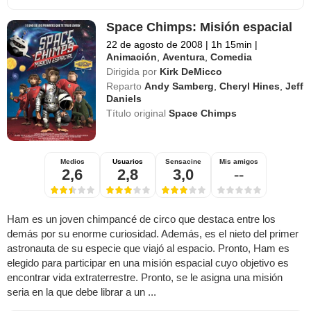
Space Chimps: Misión espacial
22 de agosto de 2008
|
1h 15min
|
Animación
,
Aventura
,
Comedia
Dirigida por
Kirk DeMicco
Reparto
Andy Samberg
,
Cheryl Hines
,
Jeff
Daniels
Título original
Space Chimps
Medios
Usuarios
Sensacine
Mis amigos
2,6
2,8
3,0
--
Ham es un joven chimpancé de circo que destaca entre los
demás por su enorme curiosidad. Además, es el nieto del primer
astronauta de su especie que viajó al espacio. Pronto, Ham es
elegido para participar en una misión espacial cuyo objetivo es
encontrar vida extraterrestre. Pronto, se le asigna una misión
seria en la que debe librar a un ...