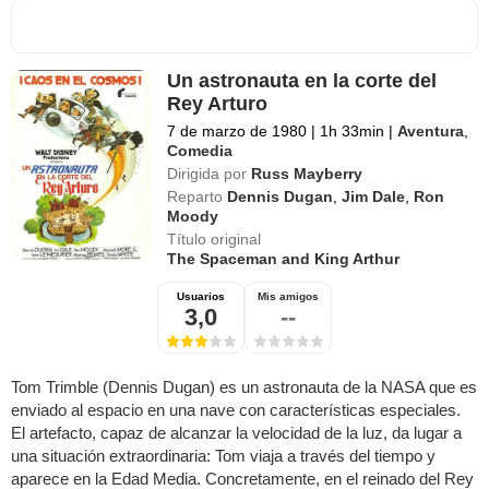
Un astronauta en la corte del
Rey Arturo
7 de marzo de 1980
|
1h 33min
|
Aventura
,
Comedia
Dirigida por
Russ Mayberry
Reparto
Dennis Dugan
,
Jim Dale
,
Ron
Moody
Título original
The Spaceman and King Arthur
Usuarios
Mis amigos
3,0
--
Tom Trimble (Dennis Dugan) es un astronauta de la NASA que es
enviado al espacio en una nave con características especiales.
El artefacto, capaz de alcanzar la velocidad de la luz, da lugar a
una situación extraordinaria: Tom viaja a través del tiempo y
aparece en la Edad Media. Concretamente, en el reinado del Rey