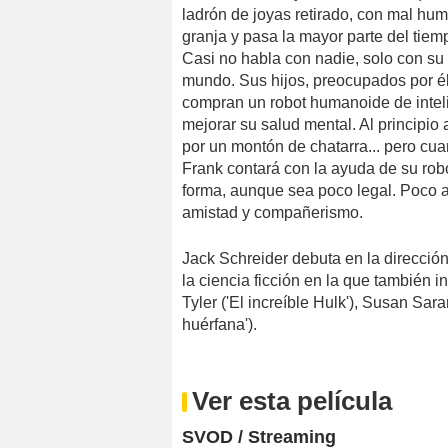
ladrón de joyas retirado, con mal hum
granja y pasa la mayor parte del tie
Casi no habla con nadie, solo con su 
mundo. Sus hijos, preocupados por él
compran un robot humanoide de inteli
mejorar su salud mental. Al principio
por un montón de chatarra... pero cuan
Frank contará con la ayuda de su rob
forma, aunque sea poco legal. Poco a
amistad y compañerismo.
Jack Schreider debuta en la direcció
la ciencia ficción en la que también 
Tyler ('El increíble Hulk'), Susan Sar
huérfana').
Ver esta película
SVOD / Streaming