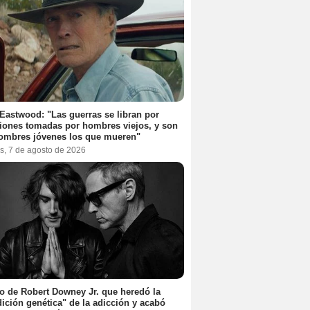
 Eastwood: "Las guerras se libran por
iones tomadas por hombres viejos, y son
ombres jóvenes los que mueren"
s, 7 de agosto de 2026
jo de Robert Downey Jr. que heredó la
ición genética" de la adicción y acabó