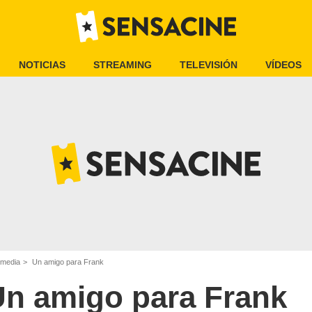
NOTICIAS
STREAMING
TELEVISIÓN
VÍDEOS
omedia
Un amigo para Frank
n amigo para Frank