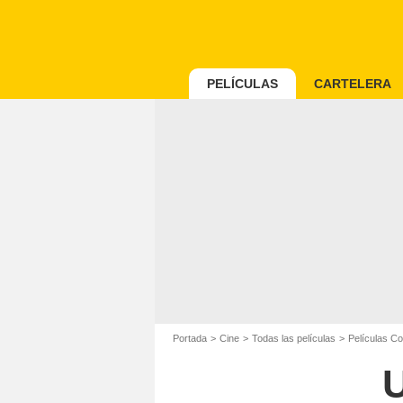
PELÍCULAS
CARTELERA
Portada
Cine
Todas las películas
Películas C
U