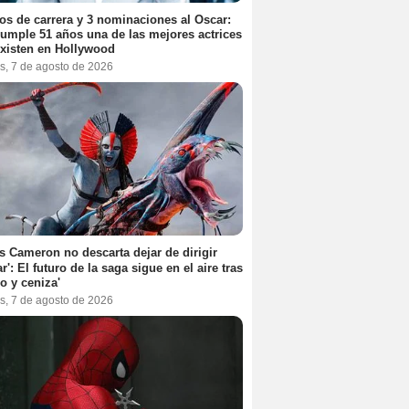
os de carrera y 3 nominaciones al Oscar:
umple 51 años una de las mejores actrices
xisten en Hollywood
s, 7 de agosto de 2026
 Cameron no descarta dejar de dirigir
ar': El futuro de la saga sigue en el aire tras
o y ceniza'
s, 7 de agosto de 2026