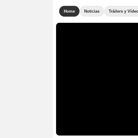
Home
Noticias
Tráilers y Víde