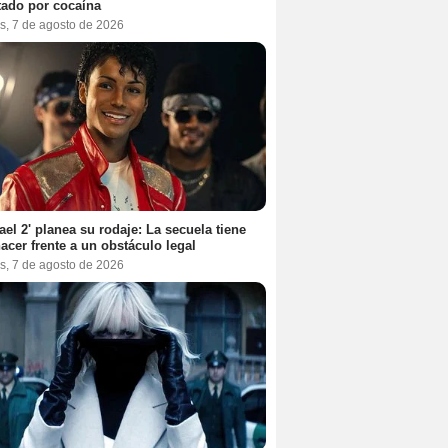
tado por cocaína
s, 7 de agosto de 2026
ael 2' planea su rodaje: La secuela tiene
acer frente a un obstáculo legal
s, 7 de agosto de 2026