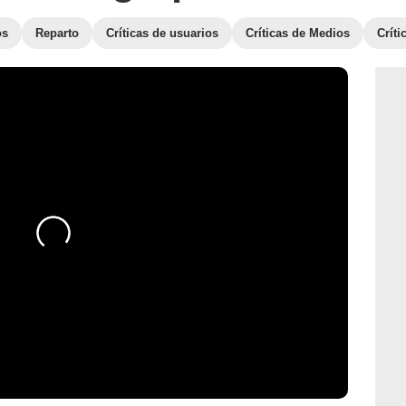
os
Reparto
Críticas de usuarios
Críticas de Medios
Crít