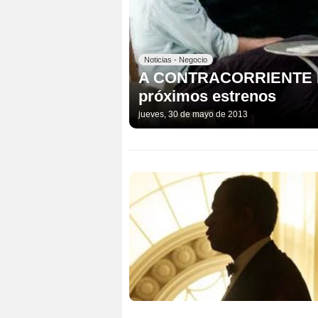
Noticias - Negocio
A CONTRACORRIENTE FIL
próximos estrenos
jueves, 30 de mayo de 2013