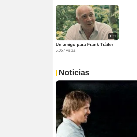
1:32
Un amigo para Frank Tráiler
5.057 vistas
Noticias