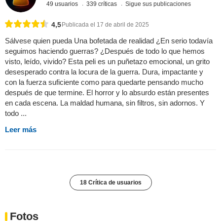
49 usuarios
339 críticas
Sigue sus publicaciones
4,5
Publicada el 17 de abril de 2025
Sálvese quien pueda Una bofetada de realidad ¿En serio todavía
seguimos haciendo guerras? ¿Después de todo lo que hemos
visto, leído, vivido? Esta peli es un puñetazo emocional, un grito
desesperado contra la locura de la guerra. Dura, impactante y
con la fuerza suficiente como para quedarte pensando mucho
después de que termine. El horror y lo absurdo están presentes
en cada escena. La maldad humana, sin filtros, sin adornos. Y
todo ...
Leer más
18 Crítica de usuarios
Fotos