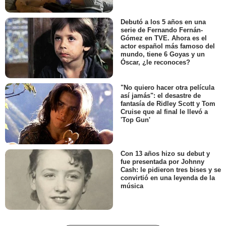
Debutó a los 5 años en una
serie de Fernando Fernán-
Gómez en TVE. Ahora es el
actor español más famoso del
mundo, tiene 6 Goyas y un
Óscar, ¿le reconoces?
"No quiero hacer otra película
así jamás": el desastre de
fantasía de Ridley Scott y Tom
Cruise que al final le llevó a
'Top Gun'
Con 13 años hizo su debut y
fue presentada por Johnny
Cash: le pidieron tres bises y se
convirtió en una leyenda de la
música