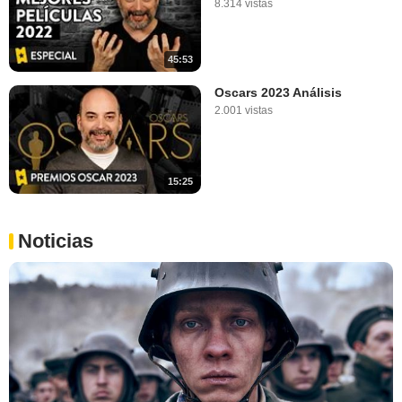
8.314 vistas
45:53
Oscars 2023 Análisis
2.001 vistas
15:25
Noticias