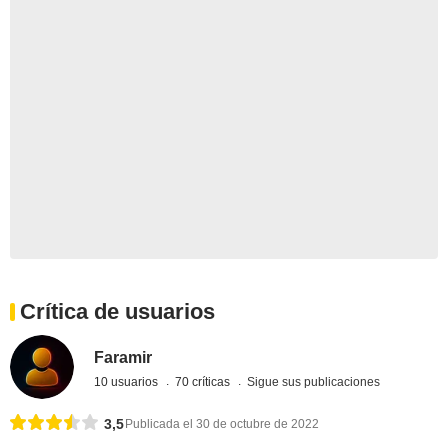
Crítica de usuarios
Faramir
10 usuarios
70 críticas
Sigue sus publicaciones
3,5
Publicada el 30 de octubre de 2022