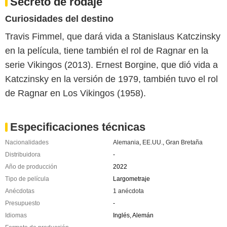
Secreto de rodaje
Curiosidades del destino
Travis Fimmel, que dará vida a Stanislaus Katczinsky
en la película, tiene también el rol de Ragnar en la
serie Vikingos (2013). Ernest Borgine, que dió vida a
Katczinsky en la versión de 1979, también tuvo el rol
de Ragnar en Los Vikingos (1958).
Especificaciones técnicas
Nacionalidades
Alemania
,
EE.UU.
,
Gran Bretaña
Distribuidora
-
Año de producción
2022
Tipo de película
Largometraje
Anécdotas
1 anécdota
Presupuesto
-
Idiomas
Inglés, Alemán