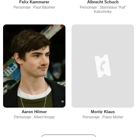
Felix Kammerer
Albrecht Schuch
Personaje : Paul Bäumer
Personaje : Stanislaus “Kat”
Katczinsky
Aaron Hilmer
Moritz Klaus
Personaje : Albert Kropp
Personaje : Franz Müller