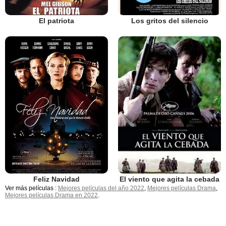
El patriota
Los gritos del silencio
Feliz Navidad
El viento que agita la cebada
Ver más películas :
Mejores películas del año 2022
,
Mejores películas Drama
,
Mejores películas Drama en 2022
.