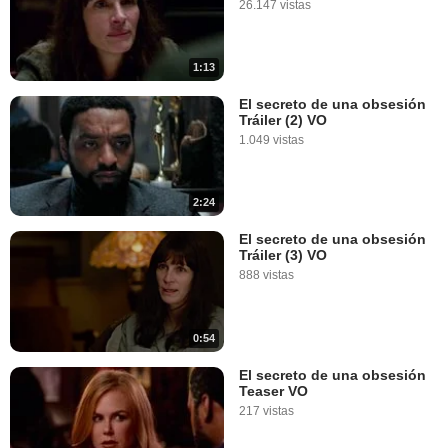
26.147 vistas
1:13
El secreto de una obsesión
Tráiler (2) VO
1.049 vistas
2:24
El secreto de una obsesión
Tráiler (3) VO
888 vistas
0:54
El secreto de una obsesión
Teaser VO
217 vistas