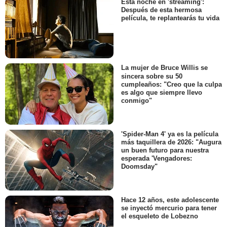
Esta noche en 'streaming':
Después de esta hermosa
película, te replantearás tu vida
La mujer de Bruce Willis se
sincera sobre su 50
cumpleaños: "Creo que la culpa
es algo que siempre llevo
conmigo"
'Spider-Man 4' ya es la película
más taquillera de 2026: "Augura
un buen futuro para nuestra
esperada 'Vengadores:
Doomsday"
Hace 12 años, este adolescente
se inyectó mercurio para tener
el esqueleto de Lobezno