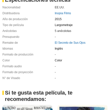
Nacionalidad
EE.UU.
Distribuidora
Inopia Films
Año de producción
2015
Tipo de película
Largometraje
Anécdotas
5 anécdotas
Presupuesto
-
Remake de
El Secreto de Sus Ojos
Idiomas
Inglés
Formato de producción
-
Color
Color
Formato audio
-
Formato de proyección
-
N° de Visado
-
Si te gusta esta película, te
recomendamos: