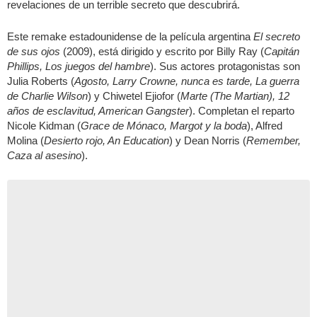
revelaciones de un terrible secreto que descubrirá.
Este remake estadounidense de la película argentina
El secreto
de sus ojos
(2009), está dirigido y escrito por Billy Ray (
Capitán
Phillips, Los juegos del hambre
). Sus actores protagonistas son
Julia Roberts (
Agosto, Larry Crowne, nunca es tarde, La guerra
de Charlie Wilson
) y Chiwetel Ejiofor (
Marte (The Martian), 12
años de esclavitud, American Gangster
). Completan el reparto
Nicole Kidman (
Grace de Mónaco, Margot y la boda
), Alfred
Molina (
Desierto rojo, An Education
) y Dean Norris (
Remember,
Caza al asesino
).