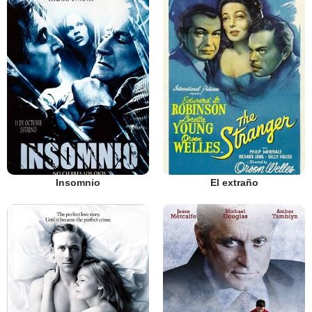
Insomnio
El extraño