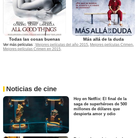
Todas las cosas buenas
Más allá de la duda
Ver más películas :
Mejores películas del año 2015
,
Mejores películas Crimen
,
Mejores películas Crimen en 2015
.
Noticias de cine
Hoy en Netflix: El final de la
saga de superhéroes de 500
millones de dólares que
despierta amor y odio