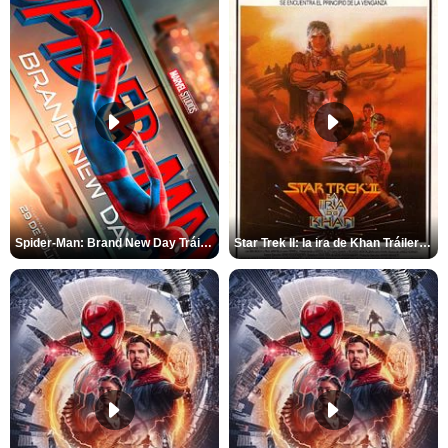
Spider-Man: Brand New Day Tráiler (3)
Star Trek II: la ira de Khan Tráiler VO