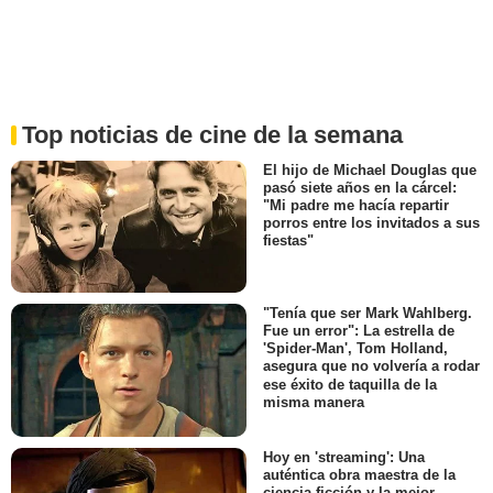
Top noticias de cine de la semana
El hijo de Michael Douglas que
pasó siete años en la cárcel:
"Mi padre me hacía repartir
porros entre los invitados a sus
fiestas"
"Tenía que ser Mark Wahlberg.
Fue un error": La estrella de
'Spider-Man', Tom Holland,
asegura que no volvería a rodar
ese éxito de taquilla de la
misma manera
Hoy en 'streaming': Una
auténtica obra maestra de la
ciencia ficción y la mejor