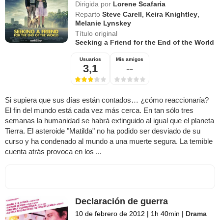
Dirigida por
Lorene Scafaria
Reparto
Steve Carell
,
Keira Knightley
,
Melanie Lynskey
Título original
Seeking a Friend for the End of the World
Usuarios
Mis amigos
3,1
--
Si supiera que sus días están contados… ¿cómo reaccionaría?
El fin del mundo está cada vez más cerca. En tan sólo tres
semanas la humanidad se habrá extinguido al igual que el planeta
Tierra. El asteroide "Matilda" no ha podido ser desviado de su
curso y ha condenado al mundo a una muerte segura. La temible
cuenta atrás provoca en los ...
Declaración de guerra
10 de febrero de 2012
|
1h 40min
|
Drama