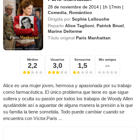
28 de noviembre de 2014
|
1h 17min
|
Comedia
,
Romántico
Dirigida por
Sophie Lellouche
Reparto
Alice Taglioni
,
Patrick Bruel
,
Marine Delterme
Título original
Paris Manhattan
Medios
Usuarios
Sensacine
Mis amigos
2,2
3,0
1,5
--
Alice es una mujer joven, hermosa y apasionada por su trabajo
como farmacéutica. El único problema que tiene es que sigue
soltera y oculta su pasión por todos los trabajos de Woody Allen
ayudándole así a aguantar de alguna manera la presión a la que
su familia la tiene sometida. Todo puede cambiar cuando se
encuentra con Víctor.Paris ...