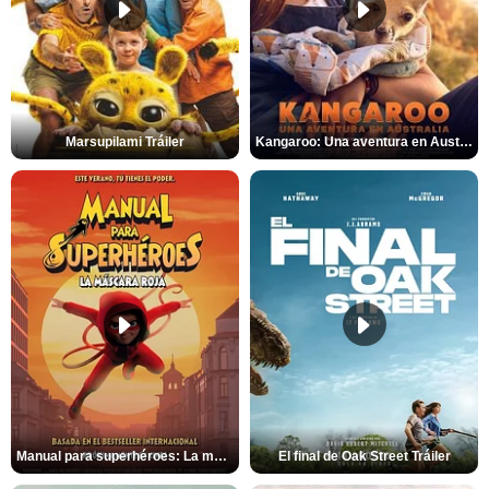
Marsupilami Tráiler
Kangaroo: Una aventura en Australia Tráiler
Manual para superhéroes: La máscara roja Tráiler
El final de Oak Street Tráiler