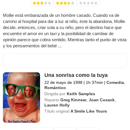
Mollie está embarazada de un hombre casado. Cuando va de
camino al hospital para dar a luz al niño, éste la abandona. Mollie
decide, entonces, criar sola a su niño, pero el destino hace que
encuentre el amor en un taxi y la posibilidad de cambiar de
opinión parece que cobra sentido. Mientras tanto el punto de vista
y los pensamientos del bebé ...
Una sonrisa como la tuya
22 de mayo de 1998
|
1h 37min
|
Comedia
,
Romántico
Dirigida por
Keith Samples
Reparto
Greg Kinnear
,
Joan Cusack
,
Lauren Holly
Título original
A Smile Like Yours