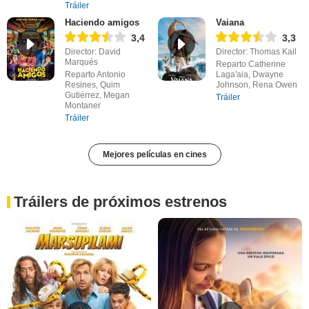
Tráiler
Haciendo amigos
Vaiana
3,4
3,3
Director: David
Director: Thomas Kail
Marqués
Reparto Catherine
Reparto Antonio
Laga'aia, Dwayne
Resines, Quim
Johnson, Rena Owen
Gutiérrez, Megan
Tráiler
Montaner
Tráiler
Mejores películas en cines
Tráilers de próximos estrenos