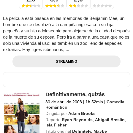
La película está basada en las memorias de Benjamin Mee, un
hombre que se desplazó a la campiña inglesa con su hija
pequeña y su hijo adolescente para alejarse de la ciudad después
de la muerte de su esposa. Pero irá a parar a una casa que no es
solo una vivienda al uso: es también un zoo lleno de especies
extrañas. Hay tigres siberianos, ...
STREAMING
Definitivamente, quizás
30 de abril de 2008
|
1h 52min
|
Comedia
,
Romántico
Dirigida por
Adam Brooks
Reparto
Ryan Reynolds
,
Abigail Breslin
,
Isla Fisher
Título original
Definitely, Maybe