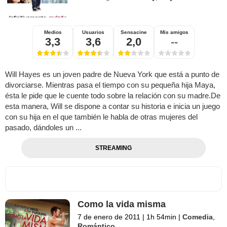
Medios
Usuarios
Sensacine
Mis amigos
3,3
3,6
2,0
--
Will Hayes es un joven padre de Nueva York que está a punto de
divorciarse. Mientras pasa el tiempo con su pequeña hija Maya,
ésta le pide que le cuente todo sobre la relación con su madre.De
esta manera, Will se dispone a contar su historia e inicia un juego
con su hija en el que también le habla de otras mujeres del
pasado, dándoles un ...
STREAMING
Como la vida misma
7 de enero de 2011
|
1h 54min
|
Comedia
,
Romántico