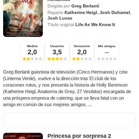
Dirigida por
Greg Berlanti
Reparto
Katherine Heigl
,
Josh Duhamel
,
Josh Lucas
Título original
Life As We Know It
Medios
Usuarios
Sensacine
Mis amigos
2,0
3,5
2,0
--
Greg Berlanti guionista de televisión (Cinco Hermanos) y cine
(Linterna Verde), vuelve a la dirección tras El club de los
corazones rotos, y nos presenta la historia de Holly Berenson
(Katherine Heigl, Anatomía de Grey, 27 Vestidos) encargada de
una próspera empresa de catering, que se lleva fatal con un
amigo en común de sus mejores amigos, ...
Princesa por sorpresa 2