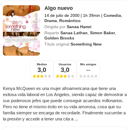
Algo nuevo
14 de julio de 2000
|
1h 39min
|
Comedia
,
Drama
,
Romántico
Dirigida por
Sanaa Hamri
Reparto
Sanaa Lathan
,
Simon Baker
,
Golden Brooks
Título original
Something New
Medios
Usuarios
Mis amigos
3,0
3,0
--
Kenya McQueen es una mujer afroamericana que tiene una
exitosa vida laboral en Los Angeles, siendo capaz de demostrar a
sus poderosos jefes que puede conseguir acuerdos millonarios.
Pero no tiene el mismo éxito en su vida amorosa, cosa que su
familia siempre se encarga de recordarle. Finalmente sucumbe a
la presión y accede a tener una cita a ...