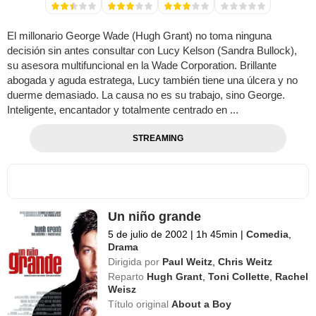
El millonario George Wade (Hugh Grant) no toma ninguna
decisión sin antes consultar con Lucy Kelson (Sandra Bullock),
su asesora multifuncional en la Wade Corporation. Brillante
abogada y aguda estratega, Lucy también tiene una úlcera y no
duerme demasiado. La causa no es su trabajo, sino George.
Inteligente, encantador y totalmente centrado en ...
STREAMING
Un niño grande
5 de julio de 2002
|
1h 45min
|
Comedia
,
Drama
Dirigida por
Paul Weitz
,
Chris Weitz
Reparto
Hugh Grant
,
Toni Collette
,
Rachel
Weisz
Título original
About a Boy