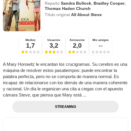
Reparto
Sandra Bullock
,
Bradley Cooper
,
Thomas Haden Church
Título original
All About Steve
Medios
Usuarios
Sensacine
Mis amigos
1,7
3,2
2,0
--
A Mary Horowitz le encantan los crucigramas. Su cerebro es una
máquina de resolver estos pasatiempos: puede encontrar la
palabra perfecta, pero no se comporta de manera normal. Es
incapaz de relacionarse con los demás de una manera coherente
y racional. Un día le organizan una cita a ciegas con el apuesto
cámara Steve, que piensa que Mary está ...
STREAMING