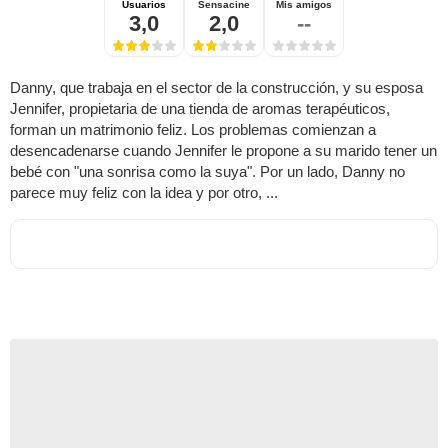
Usuarios
Sensacine
Mis amigos
3,0
2,0
--
Danny, que trabaja en el sector de la construcción, y su esposa
Jennifer, propietaria de una tienda de aromas terapéuticos,
forman un matrimonio feliz. Los problemas comienzan a
desencadenarse cuando Jennifer le propone a su marido tener un
bebé con "una sonrisa como la suya". Por un lado, Danny no
parece muy feliz con la idea y por otro, ...