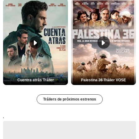
Cuentra atrás Tráiler
Palestina 36 Tráiler VOSE
Tráilers de próximos estrenos
'