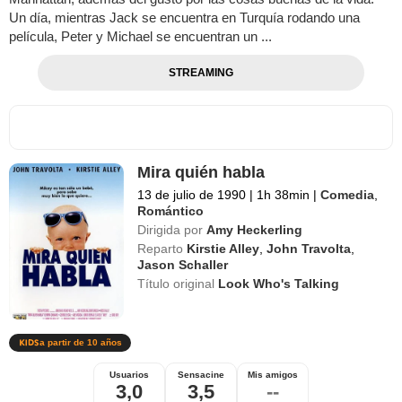
Un día, mientras Jack se encuentra en Turquía rodando una
película, Peter y Michael se encuentran un ...
STREAMING
Mira quién habla
13 de julio de 1990
|
1h 38min
|
Comedia
,
Romántico
Dirigida por
Amy Heckerling
Reparto
Kirstie Alley
,
John Travolta
,
Jason Schaller
Título original
Look Who's Talking
a partir de 10 años
Usuarios
Sensacine
Mis amigos
3,0
3,5
--