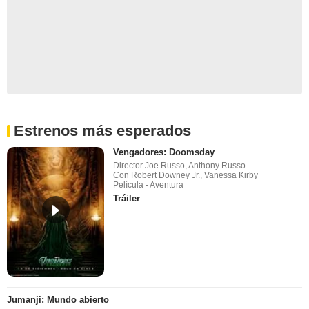
Estrenos más esperados
Vengadores: Doomsday
Director Joe Russo, Anthony Russo
Con Robert Downey Jr., Vanessa Kirby
Película - Aventura
Tráiler
Jumanji: Mundo abierto