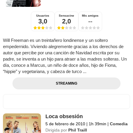
Usuarios
Sensacine
Mis amigos
3,0
2,0
--
Will Freeman es un treintañero londinense y un soltero
empedernido. Viviendo alegremente gracias a los derechos de
autor que percibe por una canción de Navidad escrita por su
padre, se inventa a un hijo para atraer a las madres solteras. Un
día, conoce a Marcus, un niño de doce años, hijo de Fiona,
“hippie” y vegetariana, y cabeza de turco ...
STREAMING
Loca obsesión
5 de febrero de 2010
|
1h 39min
|
Comedia
Dirigida por
Phil Traill