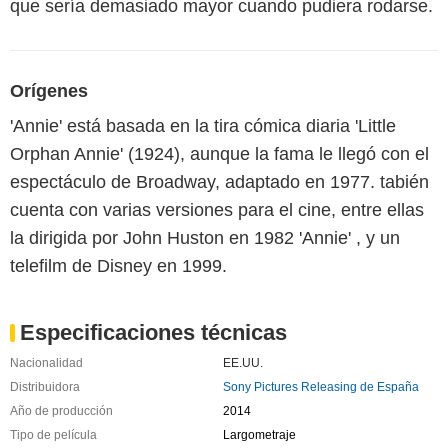
que sería demasiado mayor cuando pudiera rodarse.
Orígenes
'Annie' está basada en la tira cómica diaria 'Little
Orphan Annie' (1924), aunque la fama le llegó con el
espectáculo de Broadway, adaptado en 1977. tabién
cuenta con varias versiones para el cine, entre ellas
la dirigida por John Huston en 1982 'Annie' , y un
telefilm de Disney en 1999.
Especificaciones técnicas
Nacionalidad
EE.UU.
Distribuidora
Sony Pictures Releasing de España
Año de producción
2014
Tipo de película
Largometraje