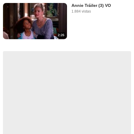
Annie Tráiler (3) VO
1.884 vistas
2:26