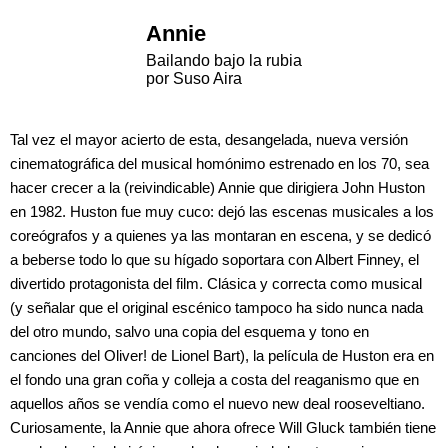
Annie
Bailando bajo la rubia
por Suso Aira
Tal vez el mayor acierto de esta, desangelada, nueva versión
cinematográfica del musical homónimo estrenado en los 70, sea
hacer crecer a la (reivindicable) Annie que dirigiera John Huston
en 1982. Huston fue muy cuco: dejó las escenas musicales a los
coreógrafos y a quienes ya las montaran en escena, y se dedicó
a beberse todo lo que su hígado soportara con Albert Finney, el
divertido protagonista del film. Clásica y correcta como musical
(y señalar que el original escénico tampoco ha sido nunca nada
del otro mundo, salvo una copia del esquema y tono en
canciones del Oliver! de Lionel Bart), la película de Huston era en
el fondo una gran coña y colleja a costa del reaganismo que en
aquellos años se vendía como el nuevo new deal rooseveltiano.
Curiosamente, la Annie que ahora ofrece Will Gluck también tiene