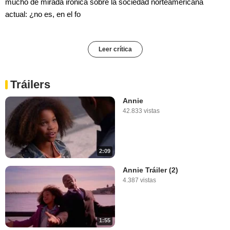
mucho de mirada irónica sobre la sociedad norteamericana
actual: ¿no es, en el fo
Leer crítica
Tráilers
Annie
42.833 vistas
2:09
Annie Tráiler (2)
4.387 vistas
1:55