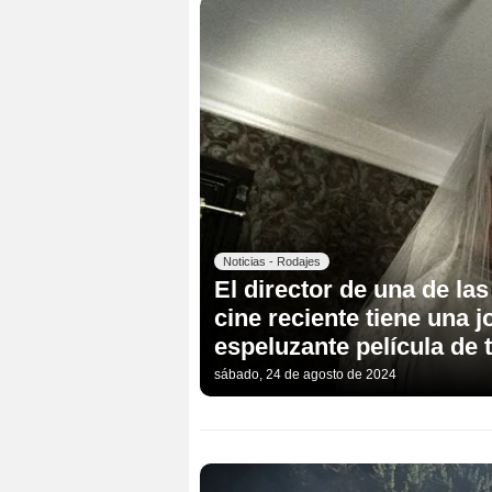
Noticias - Rodajes
El director de una de la
cine reciente tiene una 
espeluzante película de 
sábado, 24 de agosto de 2024