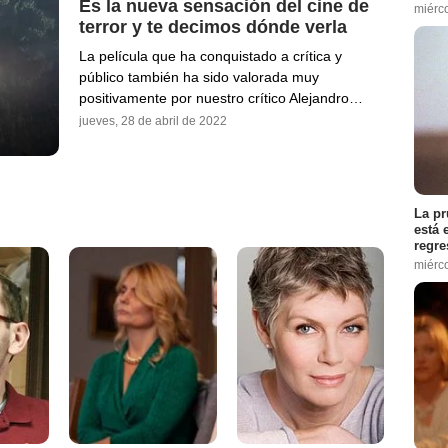
Es la nueva sensación del cine de
miérc
terror y te decimos dónde verla
La película que ha conquistado a crítica y
público también ha sido valorada muy
positivamente por nuestro crítico Alejandro…
jueves, 28 de abril de 2022
La pr
está 
regre
miérc