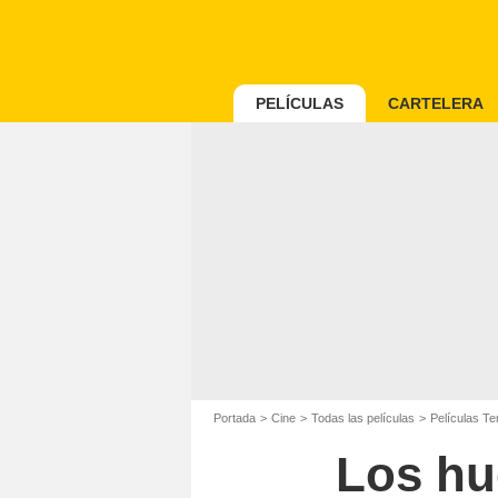
PELÍCULAS
CARTELERA
Portada
Cine
Todas las películas
Películas Te
Los hu