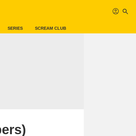
profil
search
SERIES
SCREAM CLUB
ers)