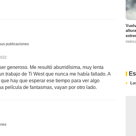
Vuelv
altur
extre
miérc
sus publicaciones
2022
ser generoso. Me resultó aburridísima, muy lenta
Es
n trabajo de Ti West que nunca me había fallado. A
a que hay que esperar ese tiempo para ver algo
Lo
na película de fantasmas, vayan por otro lado.
ones