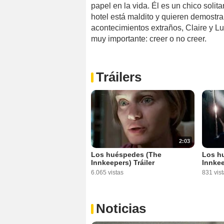
papel en la vida. Él es un chico soli
hotel está maldito y quieren demostr
acontecimientos extraños, Claire y 
muy importante: creer o no creer.
Tráilers
2:03
Los huéspedes (The
Los h
Innkeepers) Tráiler
Innkee
6.065 vistas
831 vist
Noticias