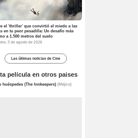
e el 'thriller' que convirtió el miedo a las
as en tu peor pesadilla: Un desafío más
mo a 1.500 metros del suelo
oles, 5 de agosto de 2026
Las últimas noticias de Cine
ta película en otros paises
s huéspedes (The Innkeepers)
(Méjico)