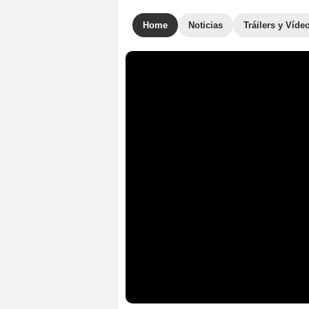
Home
Noticias
Tráilers y Víde