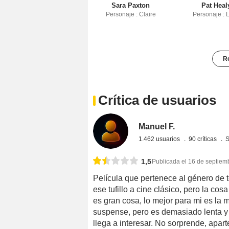
Sara Paxton
Pat Heal
Personaje : Claire
Personaje : 
Re
Crítica de usuarios
Manuel F.
1.462 usuarios
90 críticas
S
1,5
Publicada el 16 de septiem
Película que pertenece al género de te
ese tufillo a cine clásico, pero la cos
es gran cosa, lo mejor para mi es la
suspense, pero es demasiado lenta y
llega a interesar. No sorprende, apart