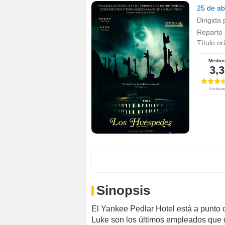
25 de ab
Dirigida 
Reparto
Título or
Medio
3,3
6 críticas
Sinopsis
El Yankee Pedlar Hotel está a punto d
Luke son los últimos empleados que 