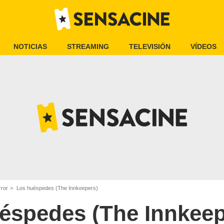
NOTICIAS
STREAMING
TELEVISIÓN
VÍDEOS
rror
Los huéspedes (The Innkeepers)
éspedes (The Innkeep