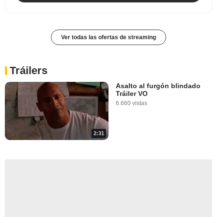
Ver todas las ofertas de streaming
Tráilers
Asalto al furgón blindado
Tráiler VO
6.660 vistas
2:31