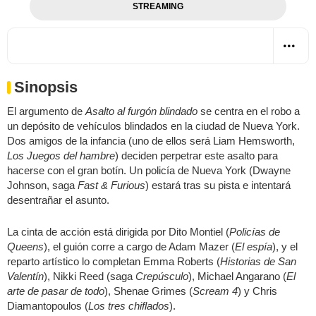
STREAMING
Sinopsis
El argumento de
Asalto al furgón blindado
se centra en el robo a
un depósito de vehículos blindados en la ciudad de Nueva York.
Dos amigos de la infancia (uno de ellos será Liam Hemsworth,
Los Juegos del hambre
) deciden perpetrar este asalto para
hacerse con el gran botín. Un policía de Nueva York (Dwayne
Johnson, saga
Fast & Furious
) estará tras su pista e intentará
desentrañar el asunto.
La cinta de acción está dirigida por Dito Montiel (
Policías de
Queens
), el guión corre a cargo de Adam Mazer (
El espía
), y el
reparto artístico lo completan Emma Roberts (
Historias de San
Valentín
), Nikki Reed (saga
Crepúsculo
), Michael Angarano (
El
arte de pasar de todo
), Shenae Grimes (
Scream 4
) y Chris
Diamantopoulos (
Los tres chiflados
).