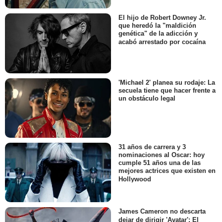
El hijo de Robert Downey Jr.
que heredó la "maldición
genética" de la adicción y
acabó arrestado por cocaína
'Michael 2' planea su rodaje: La
secuela tiene que hacer frente a
un obstáculo legal
31 años de carrera y 3
nominaciones al Oscar: hoy
cumple 51 años una de las
mejores actrices que existen en
Hollywood
James Cameron no descarta
dejar de dirigir 'Avatar': El