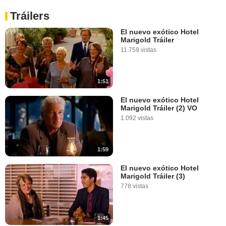
Tráilers
El nuevo exótico Hotel
Marigold Tráiler
11.759 vistas
1:51
El nuevo exótico Hotel
Marigold Tráiler (2) VO
1.092 vistas
1:59
El nuevo exótico Hotel
Marigold Tráiler (3)
778 vistas
1:45