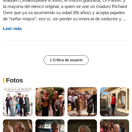
Madden (Shakespeare in love), el mismo guionista, Ol Parker, y
la mayoría del elenco original, a quien se une un maduro Richard
Gere que ya va asumiendo su edad (66 años) y acepta papeles
de “señor mayor”, eso sí, sin perder su esencia de seductor y ...
Leer más
1 Crítica de usuario
Fotos