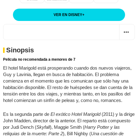
VER EN DISNEY
+
Sinopsis
Pelicula no recomendada a menores de 7
El hotel Marigold está prosperando cuando dos nuevos viajeros,
Guy y Lavinia, llegan en busca de habitación. El problema
comienza en el momento que les comunican que sólo hay una
habitación disponible. El resto de huéspedes se dan cuenta de la
tensión entre los dos viajes, y mientras tanto, en los pasillos del
hotel comienzan un sinfín de peleas y, como no, romances.
Es la segunda parte de
El exótico Hotel Marigold
(2011) y la dirige
John Madden, director de la anterior. El reparto está compuesto
por Judi Dench (
Skyfall
), Maggie Smith (
Harry Potter y las
reliquias de la muerte: Parte 2
), Bill Nighby (
Una cuestión de