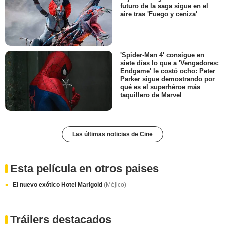
futuro de la saga sigue en el
aire tras 'Fuego y ceniza'
'Spider-Man 4' consigue en
siete días lo que a 'Vengadores:
Endgame' le costó ocho: Peter
Parker sigue demostrando por
qué es el superhéroe más
taquillero de Marvel
Las últimas noticias de Cine
Esta película en otros paises
El nuevo exótico Hotel Marigold
(Méjico)
Tráilers destacados