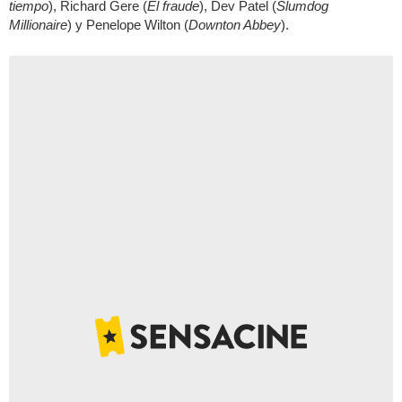
tiempo
), Richard Gere (
El fraude
), Dev Patel (
Slumdog
Millionaire
) y Penelope Wilton (
Downton Abbey
).