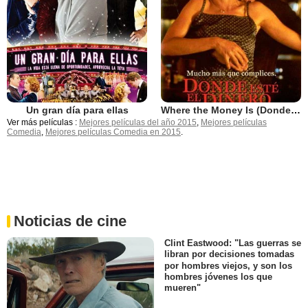
Un gran día para ellas
Where the Money Is (Donde esté el dinero)
Ver más películas :
Mejores películas del año 2015
,
Mejores películas
Comedia
,
Mejores películas Comedia en 2015
.
Noticias de cine
Clint Eastwood: "Las guerras se
libran por decisiones tomadas
por hombres viejos, y son los
hombres jóvenes los que
mueren"