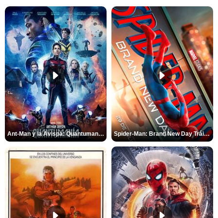
Ant-Man y la Avispa: Quantumanía Tráiler (2)
Spider-Man: Brand New Day Tráiler (3)