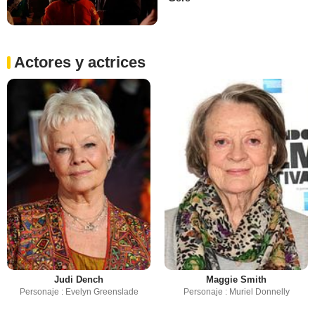
Actores y actrices
Judi Dench
Maggie Smith
Personaje : Evelyn Greenslade
Personaje : Muriel Donnelly