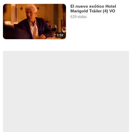
El nuevo exótico Hotel
Marigold Tráiler (4) VO
629 vistas
1:52