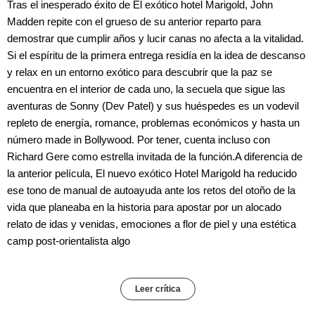
Tras el inesperado éxito de El exótico hotel Marigold, John
Madden repite con el grueso de su anterior reparto para
demostrar que cumplir años y lucir canas no afecta a la vitalidad.
Si el espíritu de la primera entrega residía en la idea de descanso
y relax en un entorno exótico para descubrir que la paz se
encuentra en el interior de cada uno, la secuela que sigue las
aventuras de Sonny (Dev Patel) y sus huéspedes es un vodevil
repleto de energía, romance, problemas económicos y hasta un
número made in Bollywood. Por tener, cuenta incluso con
Richard Gere como estrella invitada de la función.A diferencia de
la anterior película, El nuevo exótico Hotel Marigold ha reducido
ese tono de manual de autoayuda ante los retos del otoño de la
vida que planeaba en la historia para apostar por un alocado
relato de idas y venidas, emociones a flor de piel y una estética
camp post-orientalista algo
Leer crítica