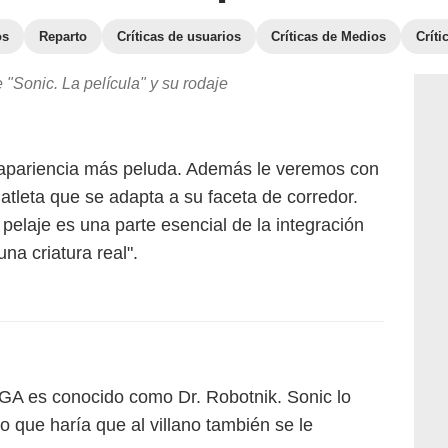
os
Reparto
Críticas de usuarios
Críticas de Medios
Crít
"Sonic. La película" y su rodaje
a apariencia más peluda. Además le veremos con
atleta que se adapta a su faceta de corredor.
 pelaje es una parte esencial de la integración
na criatura real".
EGA es conocido como Dr. Robotnik. Sonic lo
o que haría que al villano también se le