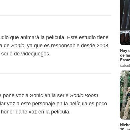
dio que animará la película. Este estudio tiene
ia de
Sonic
, ya que es responsable desde 2008
Hoy e
 serie de videojuegos.
de la
Eastw
sábad
e pone voz a Sonic en la serie
Sonic Boom
.
 dar voz a este personaje en la película es poco
 honor darle voz en la película.
Nicho
10 pe