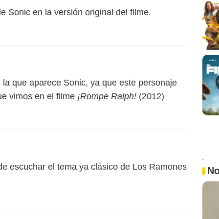
 Sonic en la versión original del filme.
n la que aparece Sonic, ya que este personaje
ue vimos en el filme
¡Rompe Ralph!
(2012)
'
puede escuchar el tema ya clásico de Los Ramones
No