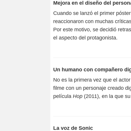
Mejora en el diseño del person
Cuando se lanzó el primer póster 
reaccionaron con muchas crítica
Por este motivo, se decidió retra
el aspecto del protagonista.
Un humano con compañero dig
No es la primera vez que el act
filme con un personaje creado d
película
Hop
(2011), en la que su
La voz de Sonic