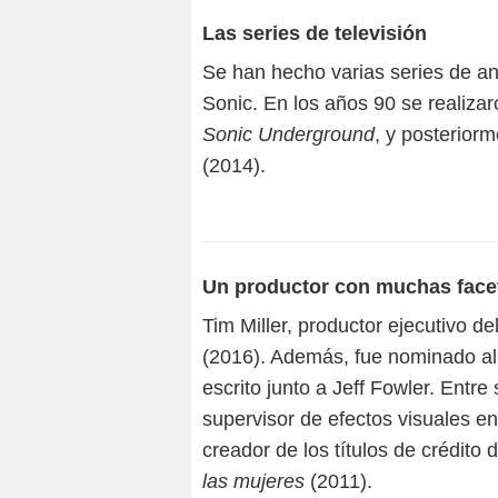
Las series de televisión
Se han hecho varias series de a
Sonic. En los años 90 se realizar
Sonic Underground
, y posterior
(2014).
Un productor con muchas face
Tim Miller, productor ejecutivo del
(2016). Además, fue nominado al
escrito junto a Jeff Fowler. Entre
supervisor de efectos visuales e
creador de los títulos de crédito 
las mujeres
(2011).