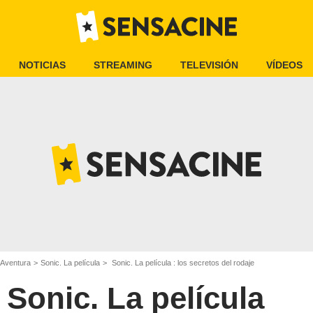
NOTICIAS
STREAMING
TELEVISIÓN
VÍDEOS
 Aventura
Sonic. La película
Sonic. La película : los secretos del rodaje
Sonic. La película