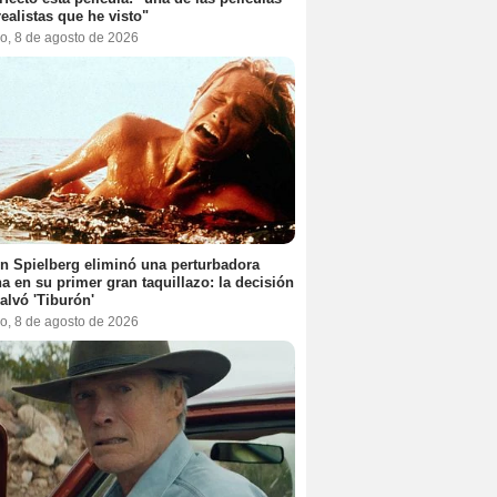
ealistas que he visto"
o, 8 de agosto de 2026
n Spielberg eliminó una perturbadora
a en su primer gran taquillazo: la decisión
alvó 'Tiburón'
o, 8 de agosto de 2026