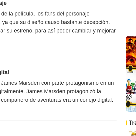
aje
de la película, los fans del personaje
s ya que su diseño causó bastante decepción.
sar su estreno, para así poder cambiar y mejorar
ital
or James Marsden comparte protagonismo en un
igitalmente. James Marsden protagonizó la
 compañero de aventuras era un conejo digital.
Tr