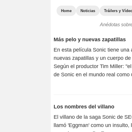
Home
Noticias
Tráilers y Víde
Anédotas sobre 
Más pelo y nuevas zapatillas
En esta película Sonic tiene un
nuevas zapatillas y un cuerpo de 
Según el productor Tim Miller: "el
de Sonic en el mundo real como u
Los nombres del villano
El villano de la saga Sonic de S
llamó 'Eggman' como un insulto, l