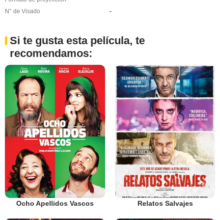
N° de Visado
-
Si te gusta esta película, te
recomendamos:
Ocho Apellidos Vascos
Relatos Salvajes