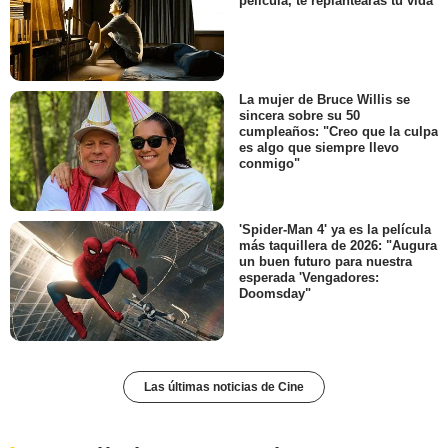
película, te replantearás tu vida
La mujer de Bruce Willis se
sincera sobre su 50
cumpleaños: "Creo que la culpa
es algo que siempre llevo
conmigo"
'Spider-Man 4' ya es la película
más taquillera de 2026: "Augura
un buen futuro para nuestra
esperada 'Vengadores:
Doomsday"
Las últimas noticias de Cine