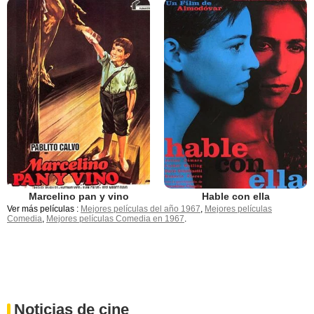
Marcelino pan y vino
Hable con ella
Ver más películas :
Mejores películas del año 1967
,
Mejores películas
Comedia
,
Mejores películas Comedia en 1967
.
Noticias de cine