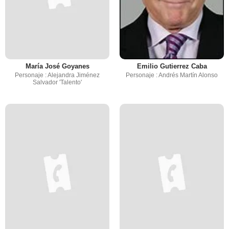
María José Goyanes
Emilio Gutierrez Caba
Personaje : Alejandra Jiménez
Personaje : Andrés Martín Alonso
Salvador 'Talento'