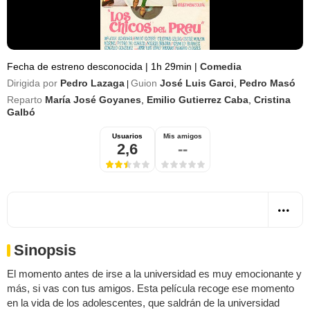
Fecha de estreno desconocida
|
1h 29min
|
Comedia
Dirigida por
Pedro Lazaga
Guion
José Luis Garci
,
Pedro Masó
|
Reparto
María José Goyanes
,
Emilio Gutierrez Caba
,
Cristina
Galbó
Usuarios
Mis amigos
2,6
--
Sinopsis
El momento antes de irse a la universidad es muy emocionante y
más, si vas con tus amigos. Esta película recoge ese momento
en la vida de los adolescentes, que saldrán de la universidad