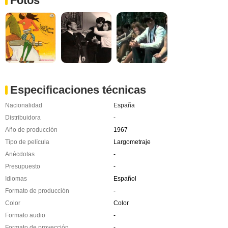
Fotos
Especificaciones técnicas
Nacionalidad
España
Distribuidora
-
Año de producción
1967
Tipo de película
Largometraje
Anécdotas
-
Presupuesto
-
Idiomas
Español
Formato de producción
-
Color
Color
Formato audio
-
Formato de proyección
-