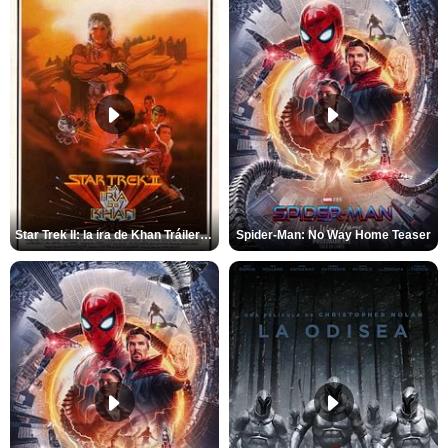
Star Trek II: la ira de Khan Tráiler VO
Spider-Man: No Way Home Teaser