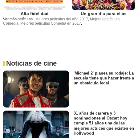
Alta fidelidad
Un gran día para ellas
Ver más películas :
Mejores películas del año 2017
,
Mejores películas
Comedia
,
Mejores películas Comedia en 2017
.
Noticias de cine
'Michael 2' planea su rodaje: La
secuela tiene que hacer frente a
un obstáculo legal
31 años de carrera y 3
nominaciones al Oscar: hoy
cumple 51 años una de las
mejores actrices que existen en
Hollywood