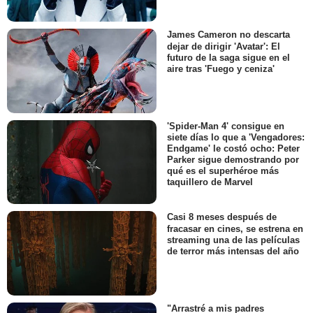
James Cameron no descarta
dejar de dirigir 'Avatar': El
futuro de la saga sigue en el
aire tras 'Fuego y ceniza'
'Spider-Man 4' consigue en
siete días lo que a 'Vengadores:
Endgame' le costó ocho: Peter
Parker sigue demostrando por
qué es el superhéroe más
taquillero de Marvel
Casi 8 meses después de
fracasar en cines, se estrena en
streaming una de las películas
de terror más intensas del año
"Arrastré a mis padres