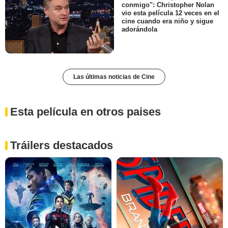
conmigo": Christopher Nolan
vio esta película 12 veces en el
cine cuando era niño y sigue
adorándola
Las últimas noticias de Cine
Esta película en otros paises
Tráilers destacados