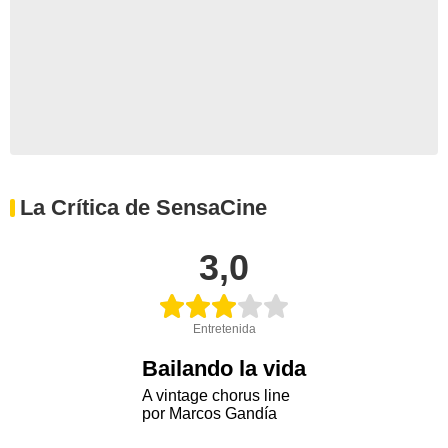
La Crítica de SensaCine
3,0
Entretenida
Bailando la vida
A vintage chorus line
por Marcos Gandía