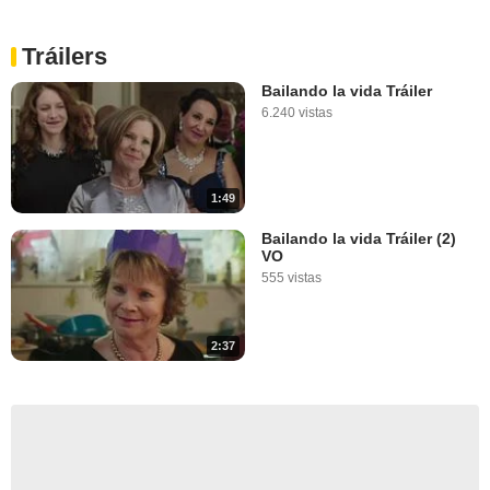
Tráilers
Bailando la vida Tráiler
6.240 vistas
1:49
Bailando la vida Tráiler (2)
VO
555 vistas
2:37