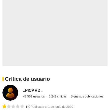
Crítica de usuario
..PICARD..
47.509 usuarios
1.243 críticas
Sigue sus publicaciones
1,0
Publicada el 1 de junio de 2020