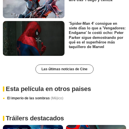
'Spider-Man 4' consigue en
siete días lo que a 'Vengadores:
Endgame' le costó ocho: Peter
Parker sigue demostrando por
qué es el superhéroe más
taquillero de Marvel
Las últimas noticias de Cine
Esta película en otros paises
El imperio de las sombras
(Méjico)
Tráilers destacados