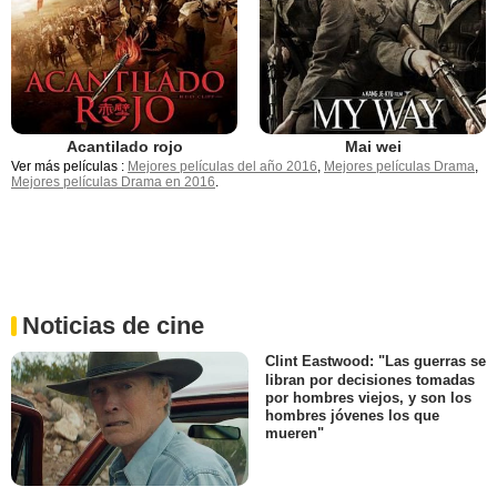
Acantilado rojo
Mai wei
Ver más películas :
Mejores películas del año 2016
,
Mejores películas Drama
,
Mejores películas Drama en 2016
.
Noticias de cine
Clint Eastwood: "Las guerras se
libran por decisiones tomadas
por hombres viejos, y son los
hombres jóvenes los que
mueren"