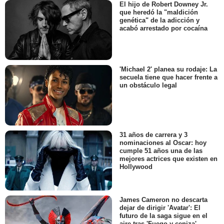
El hijo de Robert Downey Jr.
que heredó la "maldición
genética" de la adicción y
acabó arrestado por cocaína
'Michael 2' planea su rodaje: La
secuela tiene que hacer frente a
un obstáculo legal
31 años de carrera y 3
nominaciones al Oscar: hoy
cumple 51 años una de las
mejores actrices que existen en
Hollywood
James Cameron no descarta
dejar de dirigir 'Avatar': El
futuro de la saga sigue en el
aire tras 'Fuego y ceniza'