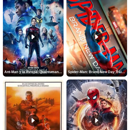
Ant-Man y la Avispa: Quantumanía Tráiler (2)
Spider-Man: Brand New Day Tráiler (3)