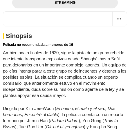
STREAMING
Sinopsis
Pelicula no recomendada a menores de 16
Ambientada a finales de 1920, sigue la pista de un grupo rebelde
que intenta transportar explosivos desde Shanghái hasta Seúl
para detonarlos en un importante complejo japonés. Un equipo de
policías intenta parar a este grupo de delincuentes y detener a los
posibles espías. La situación se complica cuando un experto
comisario, que anteriormente estuvo en el movimiento
independiente, duda sobre su misión como agente de la ley y se
plantea apoyar esa causa mayor.
Dirigida por Kim Jee-Woon (
El bueno, el malo y el raro; Dos
hermanas; Encontré al diablo
), la película cuenta con un reparto
formado por Ji-min Han (
Padam Padam
), Yoo Gong (
Train to
Busan
), Tae-Goo Um (
Ok-hui-ui yeonghwa
) y Kang-ho Song