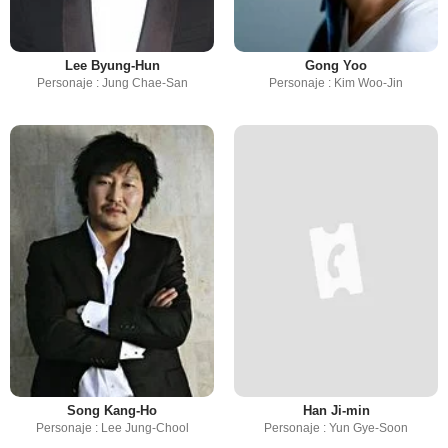
Lee Byung-Hun
Gong Yoo
Personaje : Jung Chae-San
Personaje : Kim Woo-Jin
Song Kang-Ho
Han Ji-min
Personaje : Lee Jung-Chool
Personaje : Yun Gye-Soon