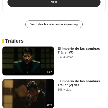
VER
Ver todas las ofertas de streaming
Tráilers
El imperio de las sombras
Tráiler VO
2.454 vistas
1:47
El imperio de las sombras
Tráiler (2) VO
168 vistas
1:45