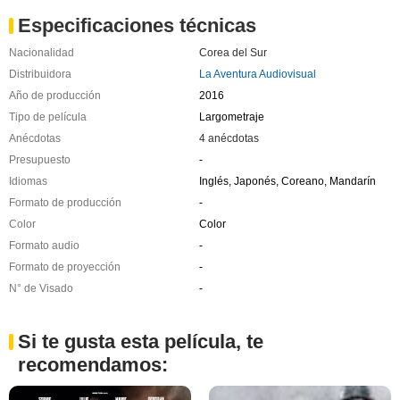
Especificaciones técnicas
Nacionalidad
Corea del Sur
Distribuidora
La Aventura Audiovisual
Año de producción
2016
Tipo de película
Largometraje
Anécdotas
4 anécdotas
Presupuesto
-
Idiomas
Inglés, Japonés, Coreano, Mandarín
Formato de producción
-
Color
Color
Formato audio
-
Formato de proyección
-
N° de Visado
-
Si te gusta esta película, te
recomendamos: