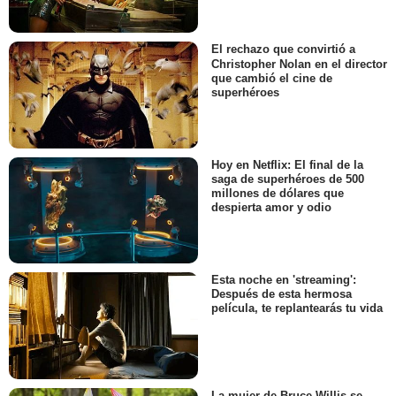
El rechazo que convirtió a
Christopher Nolan en el director
que cambió el cine de
superhéroes
Hoy en Netflix: El final de la
saga de superhéroes de 500
millones de dólares que
despierta amor y odio
Esta noche en 'streaming':
Después de esta hermosa
película, te replantearás tu vida
La mujer de Bruce Willis se