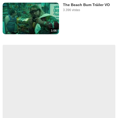
The Beach Bum Tráiler VO
3.396 vistas
1:06