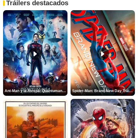
Tráilers destacados
Ant-Man y la Avispa: Quantumanía Tráiler (2)
Spider-Man: Brand New Day Tráiler (3)