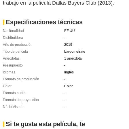
trabajo en la película Dallas Buyers Club (2013).
Especificaciones técnicas
Nacionalidad
EE.UU.
Distribuidora
-
Año de producción
2019
Tipo de película
Largometraje
Anécdotas
1 anécdota
Presupuesto
-
Idiomas
Inglés
Formato de producción
-
Color
Color
Formato audio
-
Formato de proyección
-
N° de Visado
-
Si te gusta esta película, te