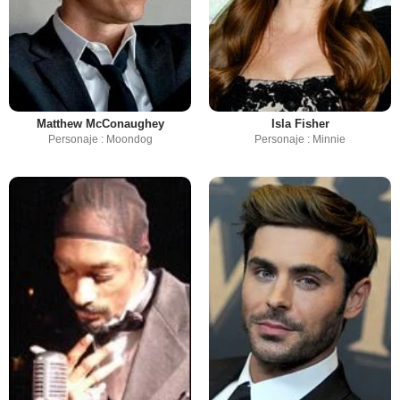
Matthew McConaughey
Isla Fisher
Personaje : Moondog
Personaje : Minnie