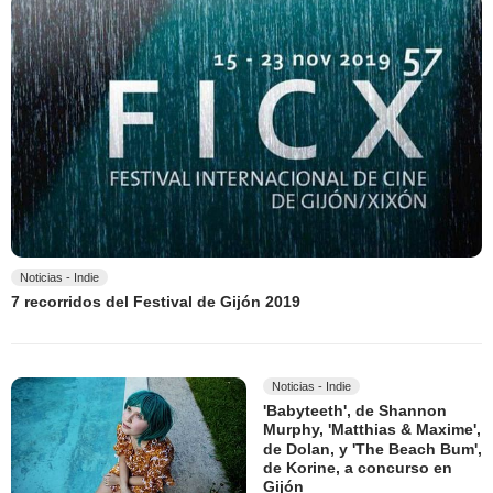
Noticias - Indie
7 recorridos del Festival de Gijón 2019
Noticias - Indie
'Babyteeth', de Shannon
Murphy, 'Matthias & Maxime',
de Dolan, y 'The Beach Bum',
de Korine, a concurso en
Gijón