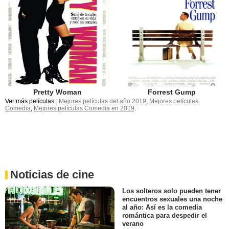
Pretty Woman
Forrest Gump
Ver más películas :
Mejores películas del año 2019
,
Mejores películas
Comedia
,
Mejores películas Comedia en 2019
.
Noticias de cine
Los solteros solo pueden tener
encuentros sexuales una noche
al año: Así es la comedia
romántica para despedir el
verano