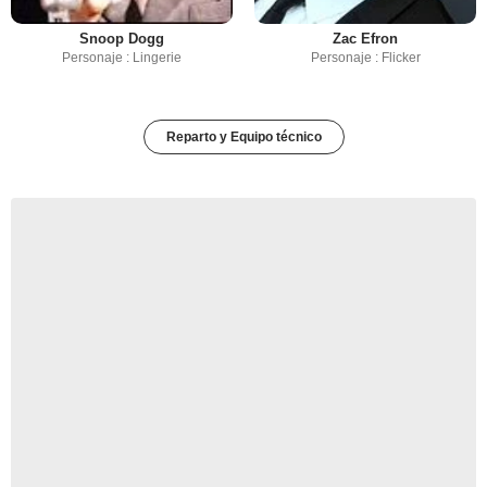
Snoop Dogg
Zac Efron
Personaje : Lingerie
Personaje : Flicker
Reparto y Equipo técnico