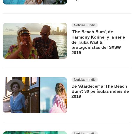
Noticias - Indie
'The Beach Bum', de
Harmony Korine, y la serie
de Taika Waititi,
protagonistas del SXSW
2019
Noticias - Indie
De 'Atardecer' a 'The Beach
Bum': 30 películas indies de
2019
Noticias - Indie