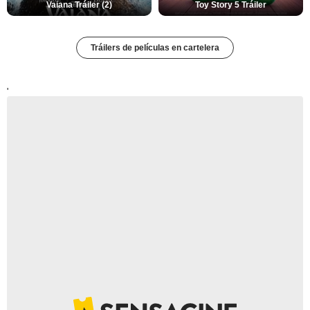
Vaiana Tráiler (2)
Toy Story 5 Tráiler
Tráilers de películas en cartelera
'