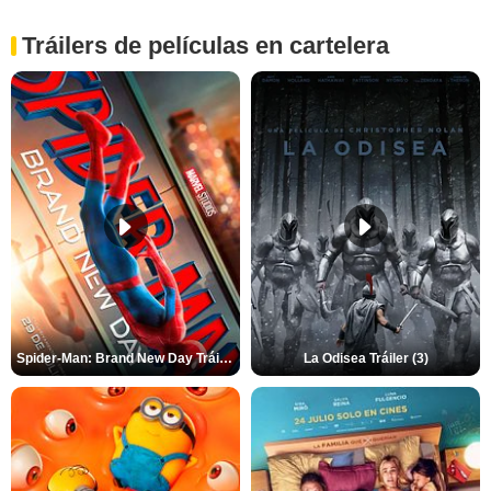
Tráilers de películas en cartelera
Spider-Man: Brand New Day Tráiler (3)
La Odisea Tráiler (3)