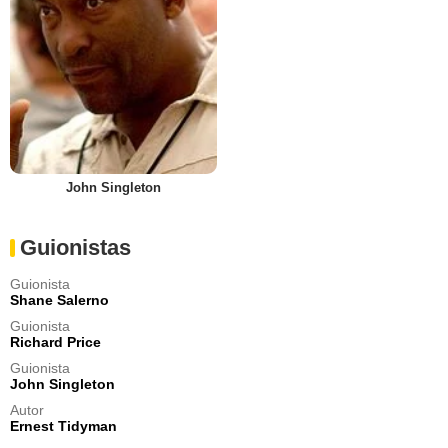
John Singleton
Guionistas
Guionista
Shane Salerno
Guionista
Richard Price
Guionista
John Singleton
Autor
Ernest Tidyman