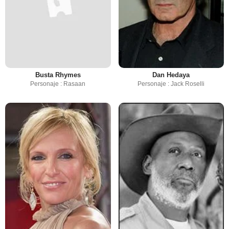
Busta Rhymes
Dan Hedaya
Personaje : Rasaan
Personaje : Jack Roselli