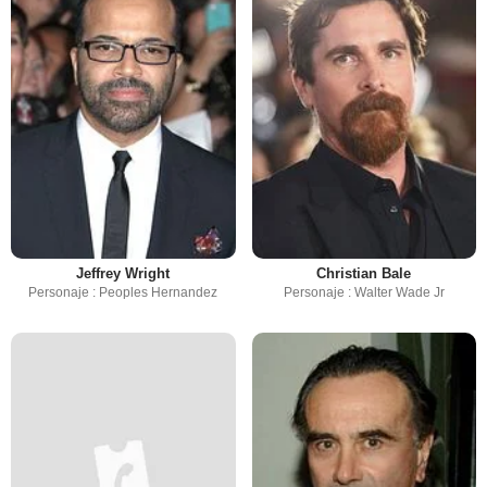
Jeffrey Wright
Christian Bale
Personaje : Peoples Hernandez
Personaje : Walter Wade Jr