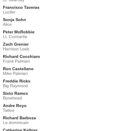
Francisco Taveras
Lucifer
Sonja Sohn
Alice
Peter McRobbie
Lt. Cromartie
Zach Grenier
Harrison Loeb
Richard Cocchiaro
Frank Palmieri
Ron Castellano
Mike Palmieri
Freddie Ricks
Big Raymond
Sixto Ramos
Bonehead
Andre Royo
Tattoo
Richard Barboza
Le dominicain
Catherine Kellner