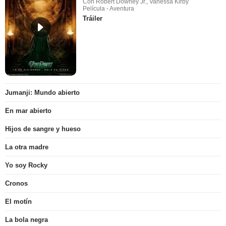
Con Robert Downey Jr., Vanessa Kirby
Película - Aventura
Tráiler
Jumanji: Mundo abierto
En mar abierto
Hijos de sangre y hueso
La otra madre
Yo soy Rocky
Cronos
El motín
La bola negra