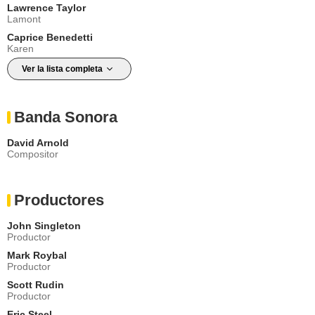
Lawrence Taylor
Lamont
Caprice Benedetti
Karen
Ver la lista completa
Banda Sonora
David Arnold
Compositor
Productores
John Singleton
Productor
Mark Roybal
Productor
Scott Rudin
Productor
Eric Steel