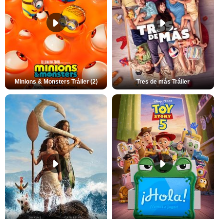
Minions & Monsters Tráiler (2)
Tres de más Tráiler