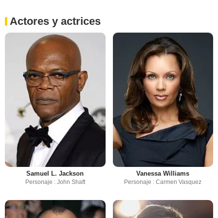
Actores y actrices
Samuel L. Jackson
Vanessa Williams
Personaje : John Shaft
Personaje : Carmen Vasquez