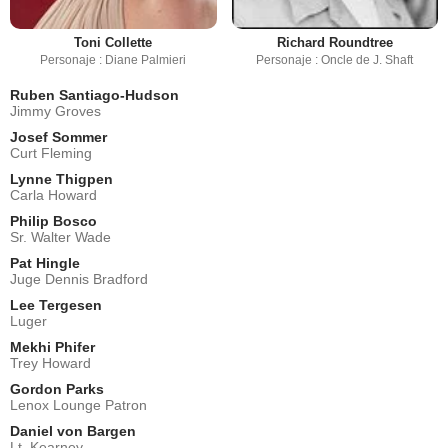
Toni Collette
Richard Roundtree
Personaje : Diane Palmieri
Personaje : Oncle de J. Shaft
Ruben Santiago-Hudson
Jimmy Groves
Josef Sommer
Curt Fleming
Lynne Thigpen
Carla Howard
Philip Bosco
Sr. Walter Wade
Pat Hingle
Juge Dennis Bradford
Lee Tergesen
Luger
Mekhi Phifer
Trey Howard
Gordon Parks
Lenox Lounge Patron
Daniel von Bargen
Lt. Kearney