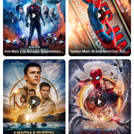
Ant-Man y la Avispa: Quantumanía Tráiler (2)
Spider-Man: Brand New Day Tráiler (3)