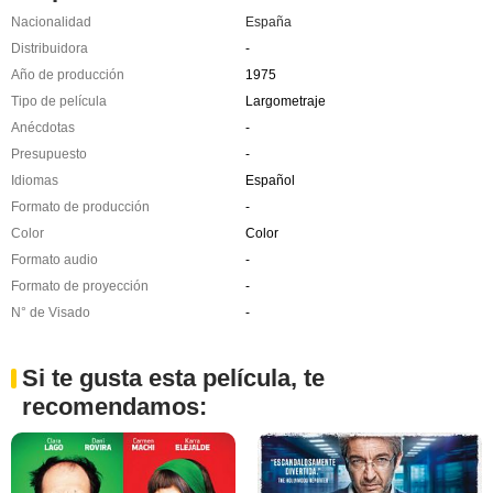
Nacionalidad
España
Distribuidora
-
Año de producción
1975
Tipo de película
Largometraje
Anécdotas
-
Presupuesto
-
Idiomas
Español
Formato de producción
-
Color
Color
Formato audio
-
Formato de proyección
-
N° de Visado
-
Si te gusta esta película, te
recomendamos: