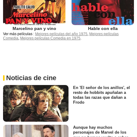
Marcelino pan y vino
Hable con ella
Ver más películas :
Mejores películas del año 1975
,
Mejores películas
Comedia
,
Mejores películas Comedia en 1975
.
Noticias de cine
En 'El señor de los anillos', el
resto de hobbits apuñalan a
todas las razas que dañan a
Frodo
Aunque hay muchos
personajes de Marvel de los