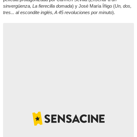
sinvergüenza, La fierecilla domada
) y José María Íñigo (
Un, dos,
tres... al escondite inglés, A 45 revoluciones por minuto
).