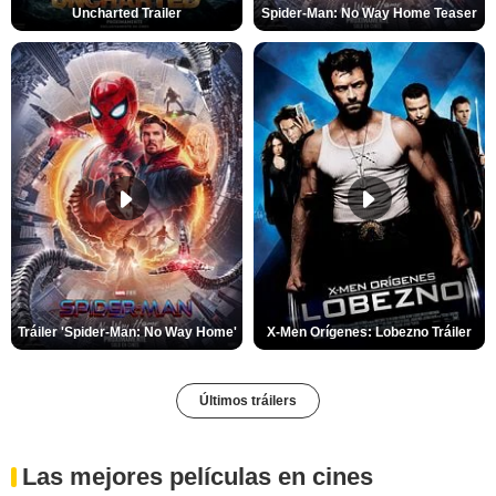
Uncharted Trailer
Spider-Man: No Way Home Teaser
Tráiler 'Spider-Man: No Way Home'
X-Men Orígenes: Lobezno Tráiler
Últimos tráilers
Las mejores películas en cines