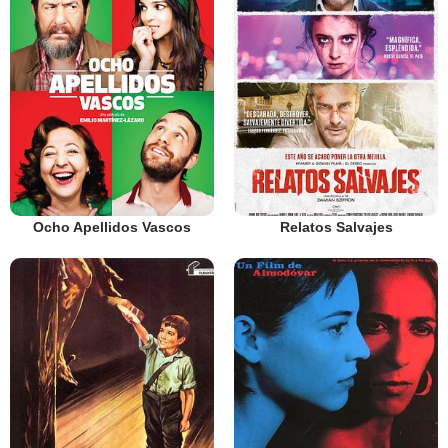
Ocho Apellidos Vascos
Relatos Salvajes