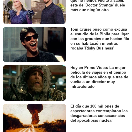
que no hemos vuelto a saber,
este de 'Doctor Strange' duele
más que ningún otro
Tom Cruise puso como excusa
el estudio de la Biblia para ligar
con las groupies que hacían fila
en su habitación mientras
rodaba 'Risky Business'
Hoy en Prime Video: La mejor
película de viajes en el tiempo
de los últimos años que trae de
vuelta a un director muy
infravalorado
El día que 100 millones de
espectadores contemplaron las
desgarradoras consecuencias
del apocalipsis nuclear