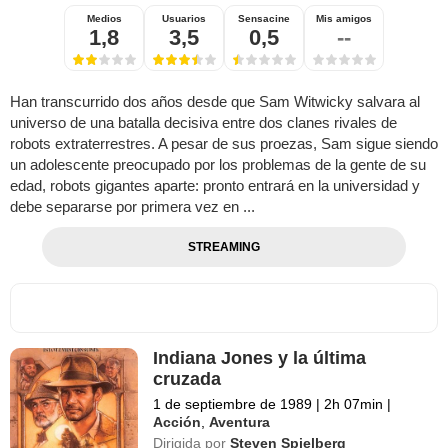
Medios
Usuarios
Sensacine
Mis amigos
1,8
3,5
0,5
--
Han transcurrido dos años desde que Sam Witwicky salvara al
universo de una batalla decisiva entre dos clanes rivales de
robots extraterrestres. A pesar de sus proezas, Sam sigue siendo
un adolescente preocupado por los problemas de la gente de su
edad, robots gigantes aparte: pronto entrará en la universidad y
debe separarse por primera vez en ...
STREAMING
Indiana Jones y la última
cruzada
1 de septiembre de 1989
|
2h 07min
|
Acción
,
Aventura
Dirigida por
Steven Spielberg