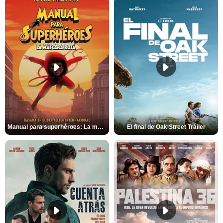
Manual para superhéroes: La máscara roja Tráiler
El final de Oak Street Tráiler