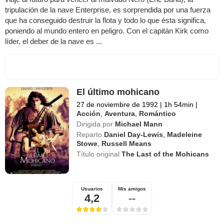
tripulación de la nave Enterprise, es sorprendida por una fuerza
que ha conseguido destruir la flota y todo lo que ésta significa,
poniendo al mundo entero en peligro. Con el capitán Kirk como
líder, el deber de la nave es ...
El último mohicano
27 de noviembre de 1992
|
1h 54min
|
Acción
,
Aventura
,
Romántico
Dirigida por
Michael Mann
Reparto
Daniel Day-Lewis
,
Madeleine
Stowe
,
Russell Means
Título original
The Last of the Mohicans
Usuarios
Mis amigos
4,2
--