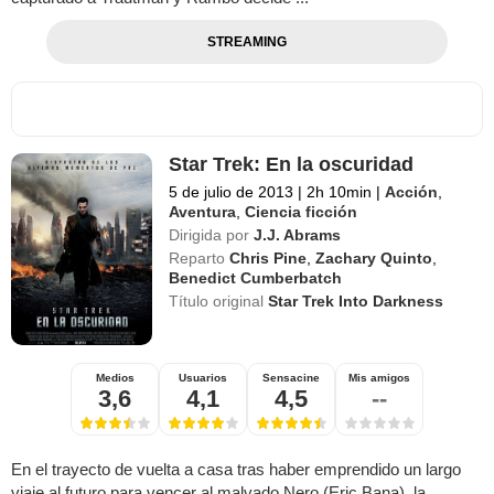
STREAMING
Star Trek: En la oscuridad
5 de julio de 2013
|
2h 10min
|
Acción
,
Aventura
,
Ciencia ficción
Dirigida por
J.J. Abrams
Reparto
Chris Pine
,
Zachary Quinto
,
Benedict Cumberbatch
Título original
Star Trek Into Darkness
Medios
Usuarios
Sensacine
Mis amigos
3,6
4,1
4,5
--
En el trayecto de vuelta a casa tras haber emprendido un largo
viaje al futuro para vencer al malvado Nero (Eric Bana), la