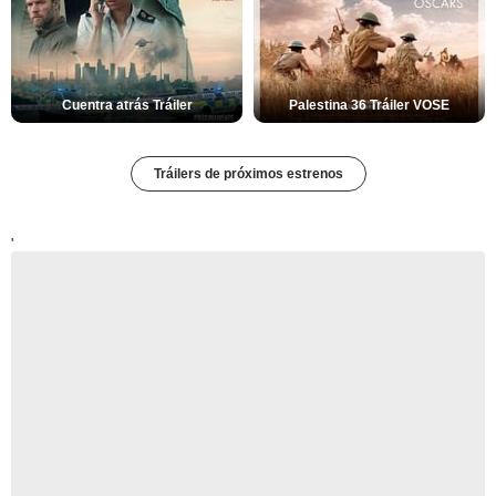
Cuentra atrás Tráiler
Palestina 36 Tráiler VOSE
Tráilers de próximos estrenos
'