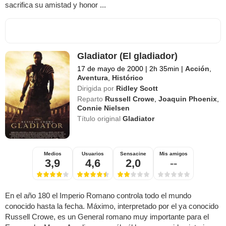
sacrifica su amistad y honor ...
Gladiator (El gladiador)
17 de mayo de 2000
|
2h 35min
|
Acción
,
Aventura
,
Histórico
Dirigida por
Ridley Scott
Reparto
Russell Crowe
,
Joaquin Phoenix
,
Connie Nielsen
Título original
Gladiator
Medios
Usuarios
Sensacine
Mis amigos
3,9
4,6
2,0
--
En el año 180 el Imperio Romano controla todo el mundo
conocido hasta la fecha. Máximo, interpretado por el ya conocido
Russell Crowe, es un General romano muy importante para el