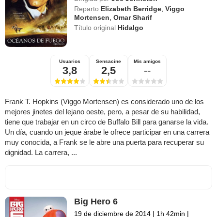
Reparto
Elizabeth Berridge
,
Viggo
Mortensen
,
Omar Sharif
Título original
Hidalgo
Usuarios
Sensacine
Mis amigos
3,8
2,5
--
Frank T. Hopkins (Viggo Mortensen) es considerado uno de los
mejores jinetes del lejano oeste, pero, a pesar de su habilidad,
tiene que trabajar en un circo de Buffalo Bill para ganarse la vida.
Un día, cuando un jeque árabe le ofrece participar en una carrera
muy conocida, a Frank se le abre una puerta para recuperar su
dignidad. La carrera, ...
Big Hero 6
19 de diciembre de 2014
|
1h 42min
|