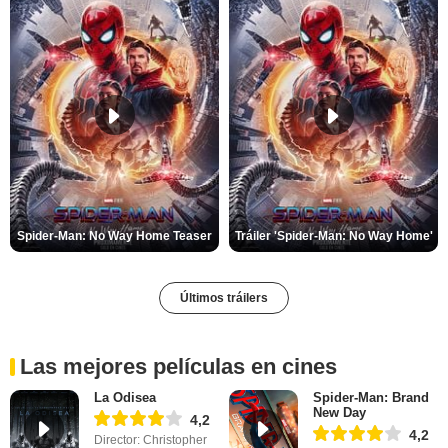
Spider-Man: No Way Home Teaser
Tráiler 'Spider-Man: No Way Home'
Últimos tráilers
Las mejores películas en cines
La Odisea
Spider-Man: Brand
New Day
4,2
4,2
Director: Christopher