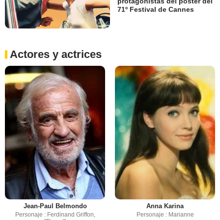
protagonistas del póster del
71º Festival de Cannes
Actores y actrices
Jean-Paul Belmondo
Anna Karina
Personaje : Ferdinand Griffon,
Personaje : Marianne