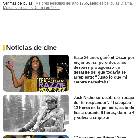
Ver más películas :
Mejores películas del año 1965
,
Mejores películas Drama
,
Mejores películas Drama en 1965
.
Noticias de cine
Hace 24 años ganó el Oscar por
mejor actriz, pero dos años
después protagonizó un
desastre del que todavía se
arrepiente: “Justo lo que mi
carrera necesitaba”
Jack Nicholson, sobre el rodaje
de ‘El resplandor’: “Trabajaba
12 horas en la película, salía de
fiesta durante 8 horas, dormía 4
y volvía a empezar”
17 estrenos en Prime Video,