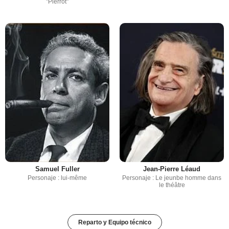
"Pierrot"
Samuel Fuller
Jean-Pierre Léaud
Personaje : lui-même
Personaje : Le jeunbe homme dans
le théâtre
Reparto y Equipo técnico