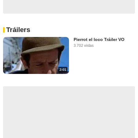
Tráilers
Pierrot el loco Tráiler VO
3.702 vistas
2:01