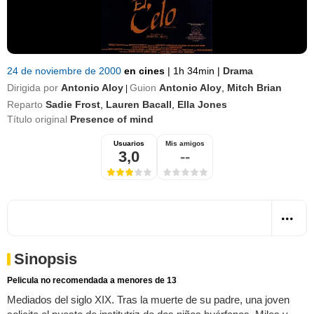
24 de noviembre de 2000
en cines
|
1h 34min
|
Drama
Dirigida por
Antonio Aloy
Guion
Antonio Aloy
,
Mitch Brian
|
Reparto
Sadie Frost
,
Lauren Bacall
,
Ella Jones
Título original
Presence of mind
Usuarios
Mis amigos
3,0
--
Sinopsis
Pelicula no recomendada a menores de 13
Mediados del siglo XIX. Tras la muerte de su padre, una joven