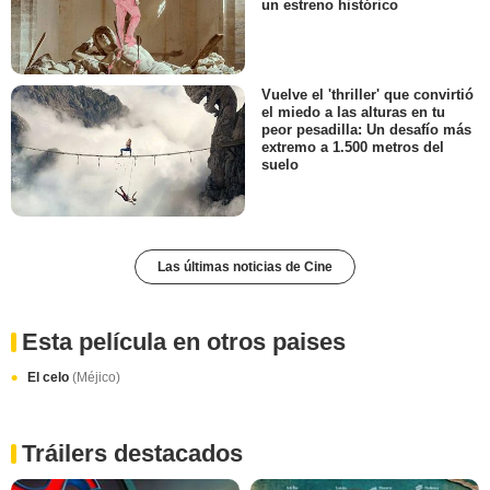
un estreno histórico
Vuelve el 'thriller' que convirtió
el miedo a las alturas en tu
peor pesadilla: Un desafío más
extremo a 1.500 metros del
suelo
Las últimas noticias de Cine
Esta película en otros paises
El celo
(Méjico)
Tráilers destacados