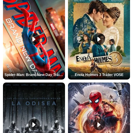
Spider-Man: Brand New Day Tráiler (3)
Enola Holmes 3 Tráiler VOSE