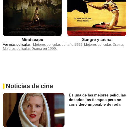
Mindscape
Sangre y arena
Ver más películas :
Mejores películas del año 1999
,
Mejores películas Drama
,
Mejores películas Drama en 1999
.
Noticias de cine
Es una de las mejores películas
de todos los tiempos pero se
consideró imposible de rodar