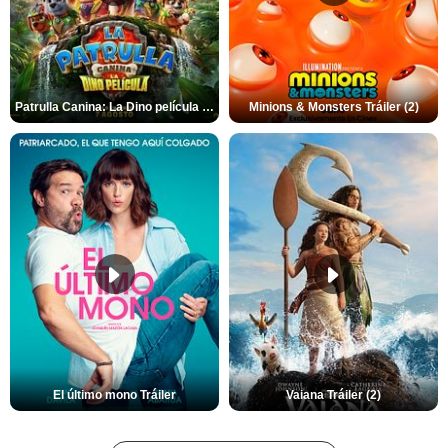
Patrulla Canina: La Dino película Tráiler VO
Minions & Monsters Tráiler (2)
El último mono Tráiler
Vaiana Tráiler (2)