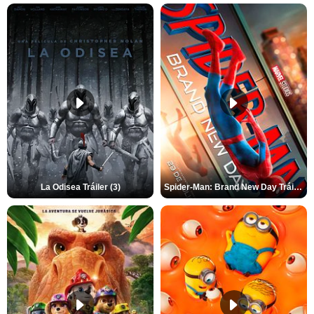
La Odisea Tráiler (3)
Spider-Man: Brand New Day Tráiler (3)