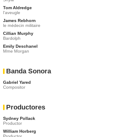
Tom Aldredge
l'aveugle
James Rebhorn
le médecin militaire
Cillian Murphy
Bardolph
Emily Deschanel
Mme Morgan
Banda Sonora
Gabriel Yared
Compositor
Productores
Sydney Pollack
Productor
William Horberg
Productor