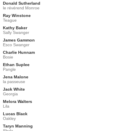
Donald Sutherland
le révérend Monroe
Ray Winstone
Teague
Kathy Baker
Sally Swanger
James Gammon
Esco Swanger
Charlie Hunnam
Bosie
Ethan Suplee
Pangle
Jena Malone
la passeuse
Jack White
Georgia
Melora Walters
Lila
Lucas Black
Oakley
Taryn Manning
Shyla