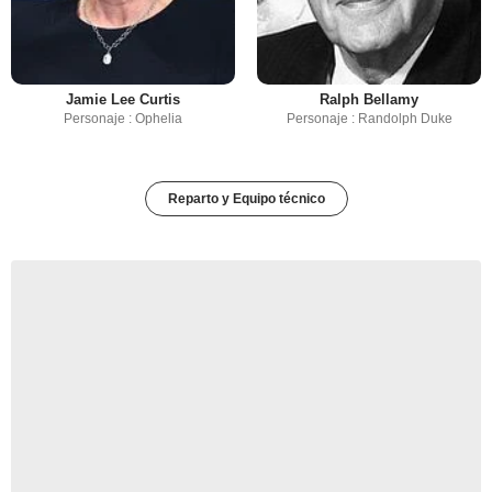
Jamie Lee Curtis
Ralph Bellamy
Personaje : Ophelia
Personaje : Randolph Duke
Reparto y Equipo técnico