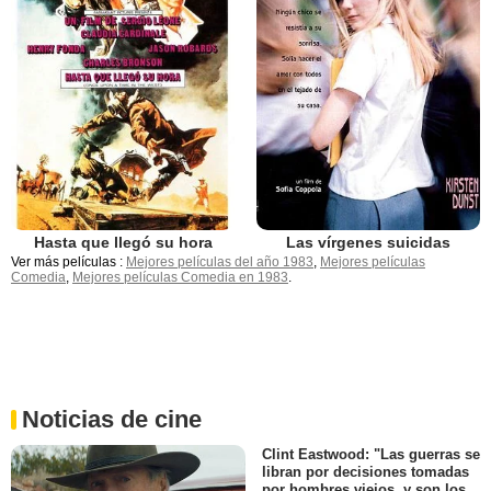
Hasta que llegó su hora
Las vírgenes suicidas
Ver más películas :
Mejores películas del año 1983
,
Mejores películas
Comedia
,
Mejores películas Comedia en 1983
.
Noticias de cine
Clint Eastwood: "Las guerras se
libran por decisiones tomadas
por hombres viejos, y son los