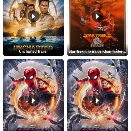
Uncharted Trailer
Star Trek II: la ira de Khan Tráiler VO