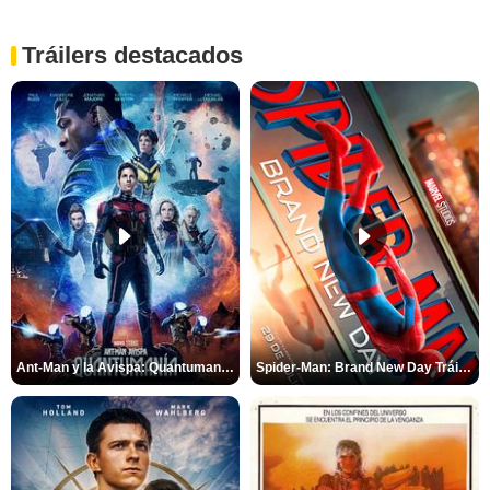
Tráilers destacados
Ant-Man y la Avispa: Quantumanía Tráiler (2)
Spider-Man: Brand New Day Tráiler (3)