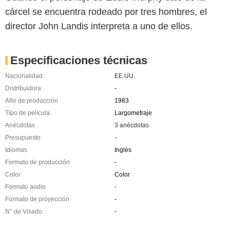
cárcel se encuentra rodeado por tres hombres, el
director John Landis interpreta a uno de ellos.
Especificaciones técnicas
Nacionalidad
EE.UU.
Distribuidora
-
Año de producción
1983
Tipo de película
Largometraje
Anécdotas
3 anécdotas
Presupuesto
-
Idiomas
Inglés
Formato de producción
-
Color
Color
Formato audio
-
Formato de proyección
-
N° de Visado
-