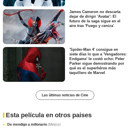
James Cameron no descarta
dejar de dirigir 'Avatar': El
futuro de la saga sigue en el
aire tras 'Fuego y ceniza'
'Spider-Man 4' consigue en
siete días lo que a 'Vengadores:
Endgame' le costó ocho: Peter
Parker sigue demostrando por
qué es el superhéroe más
taquillero de Marvel
Las últimas noticias de Cine
Esta película en otros paises
De mendigo a millonario
(Méjico)