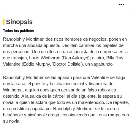
Sinopsis
Todos los publicos
Randolph y Mortimer, dos ricos hombres de negocios, ponen en
marcha una alocada apuesta. Deciden cambiar los papeles de
dos personas. Uno de ellos es un accionista de la empresa en la
que trabajan, Louis Winthorpe (Dan Aykroyd); el otro, Billy Ray
Valentine (Eddie Murphy, 'Doctor Dolittle'), un vagabundo.
Randolph y Mortimer se las apañan para que Valentine se haga
con la casa, el puesto y la situación social y financiera de
Winthorpe, a quien consiguen acusar de un falso robo y es
detenido. A la salida de la cárcel, al día siguiente, le espera su
novia, a quien le aclara que todo es un malentendido. De repente,
una prostituta pagada por Randolph y Mortimer se le acerca
besándole y pidiéndole droga, consiguiendo que Louis rompa con
su novia.