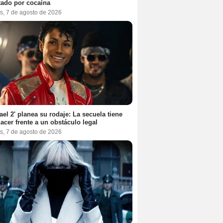
tado por cocaína
s, 7 de agosto de 2026
ael 2' planea su rodaje: La secuela tiene
acer frente a un obstáculo legal
s, 7 de agosto de 2026