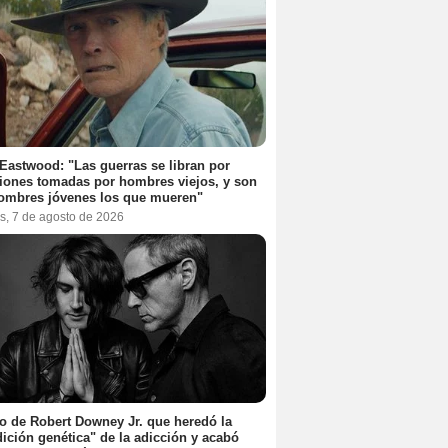
 Eastwood: "Las guerras se libran por
iones tomadas por hombres viejos, y son
ombres jóvenes los que mueren"
s, 7 de agosto de 2026
jo de Robert Downey Jr. que heredó la
ición genética" de la adicción y acabó