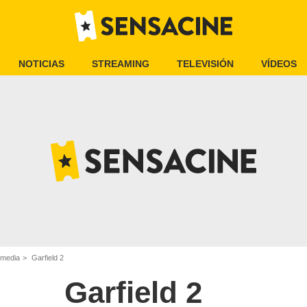
NOTICIAS
STREAMING
TELEVISIÓN
VÍDEOS
omedia
Garfield 2
Garfield 2