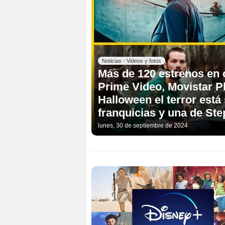
Noticias - Videos y fotos
Más de 120 estrenos en 
Prime Video, Movistar 
Halloween el terror está
franquicias y una de St
lunes, 30 de septiembre de 2024