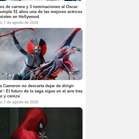
os de carrera y 3 nominaciones al Oscar:
umple 51 años una de las mejores actrices
xisten en Hollywood
s, 7 de agosto de 2026
 Cameron no descarta dejar de dirigir
ar': El futuro de la saga sigue en el aire tras
o y ceniza'
s, 7 de agosto de 2026