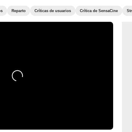
os
Reparto
Críticas de usuarios
Crítica de SensaCine
St