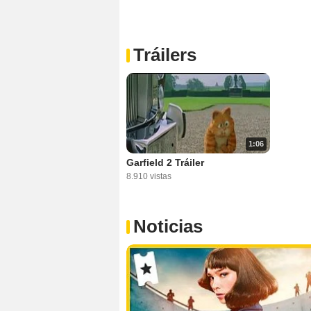
Tráilers
1:06
Garfield 2 Tráiler
8.910 vistas
Noticias