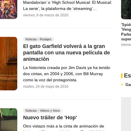
Mandalorian’ o ‘High School Musical: El Musical:
La serie’, la plataforma de ‘streaming’…
viernes, 6 de marzo de 2020
'Spid
'Veng
Parke
super
Noticias - Rodajes
vierne
El gato Garfield volverá a la gran
pantalla con una nueva película de
animación
La historieta creada por Jim Davis ya ha tenido
dos cintas, en 2004 y 2006, con Bill Murray
Es
como la voz del protagonista.
Ga
martes, 24 de mayo de 2016
Noticias - Videos y fotos
Nuevo tráiler de 'Hop'
Otro vistazo más a la cinta de animación de