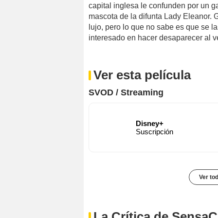
capital inglesa le confunden por un ga
mascota de la difunta Lady Eleanor. G
lujo, pero lo que no sabe es que se l
interesado en hacer desaparecer al ve
Ver esta película
SVOD / Streaming
Disney+
Suscripción
Ver to
La Crítica de SensaC