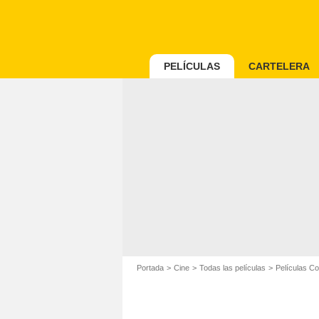
PELÍCULAS
CARTELERA
Portada
Cine
Todas las películas
Películas C