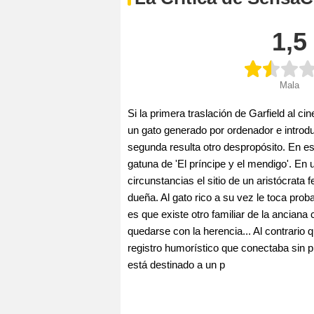
1,5
Mala
Si la primera traslación de Garfield al c
un gato generado por ordenador e introdu
segunda resulta otro despropósito. En es
gatuna de 'El príncipe y el mendigo'. En
circunstancias el sitio de un aristócrat
dueña. Al gato rico a su vez le toca prob
es que existe otro familiar de la anciana 
quedarse con la herencia... Al contrario 
registro humorístico que conectaba sin p
está destinado a un p