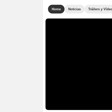
Home
Noticias
Tráilers y Víde