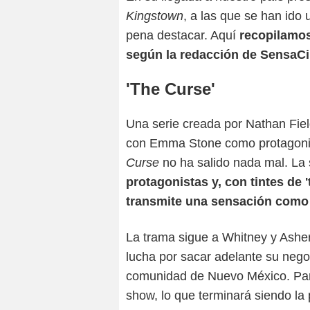
Kingstown
, a las que se han ido
pena destacar. Aquí
recopilamos
según la redacción de SensaC
'The Curse'
Una serie creada por
Nathan Fiel
con
Emma Stone
como protagonis
Curse
no ha salido nada mal. La 
protagonistas y, con tintes de 't
transmite una sensación como
La trama sigue a Whitney y Asher
lucha por sacar adelante su neg
comunidad de Nuevo México. Para
show, lo que terminará siendo la