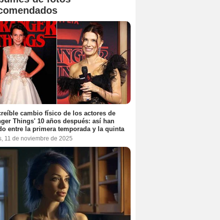
comendados
creíble cambio físico de los actores de
nger Things' 10 años después: así han
do entre la primera temporada y la quinta
s, 11 de noviembre de 2025