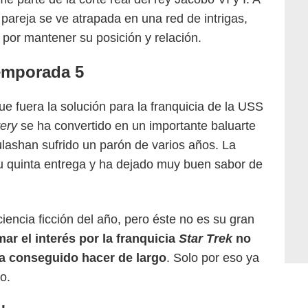
 pareja se ve atrapada en una red de intrigas,
 por mantener su posición y relación.
Temporada 5
 fuera la solución para la franquicia de la USS
very
se ha convertido en un importante baluarte
ulashan sufrido un parón de varios años. La
su quinta entrega y ha dejado muy buen sabor de
iencia ficción del año, pero éste no es su gran
ar el interés por la franquicia
Star Trek
no
 ha conseguido hacer de largo
. Solo por eso ya
o.