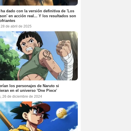
 ha dado con la versión definitiva de 'Los
on' en acción real... Y los resultados son
ofriantes
 28 de abril de 2025
erían los personajes de Naruto si
ieran en el universo 'One Piece'
s, 26 de diciembre de 2024