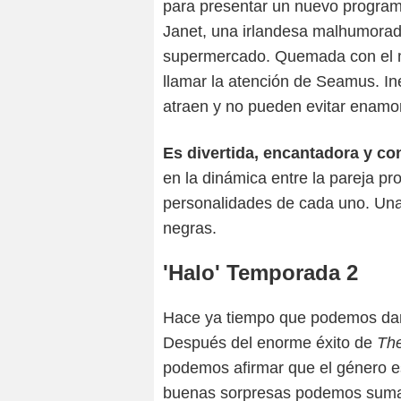
para presentar un nuevo progra
Janet, una irlandesa malhumora
supermercado. Quemada con el mu
llamar la atención de Seamus. In
atraen y no pueden evitar enamo
Es divertida, encantadora y c
en la dinámica entre la pareja pro
personalidades de cada uno. Una 
negras.
'Halo' Temporada 2
Hace ya tiempo que podemos dar 
Después del enorme éxito de
The
podemos afirmar que el género e
buenas sorpresas podemos sum