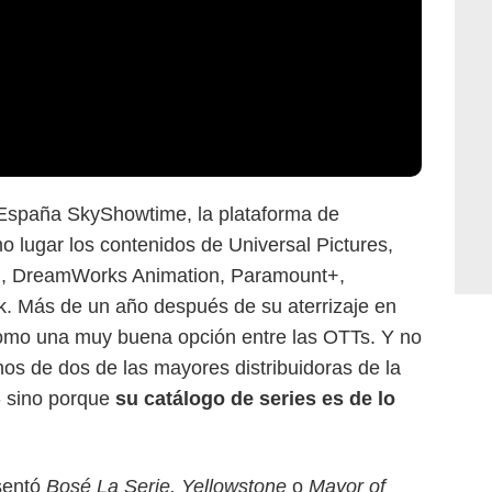
a España SkyShowtime, la plataforma de
o lugar los contenidos de Universal Pictures,
n, DreamWorks Animation, Paramount+,
. Más de un año después de su aterrizaje en
como una muy buena opción entre las OTTs. Y no
nos de dos de las mayores distribuidoras de la
- sino porque
su catálogo de series es de lo
esentó
Bosé La Serie
,
Yellowstone
o
Mayor of