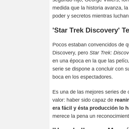
medida que la historia avanza, la
poder y secretos mientras luchan
'Star Trek Discovery' 
Pocos estaban convencidos de que
Discovery, pero
Star Trek: Disco
en una época en la que las pelíc
serie se dispone a concluir con 
boca en los espectadores.
Es una de las mejores series de c
valor: haber sido capaz de
reanim
era fácil y ésta producción lo
merece la pena un reconocimient