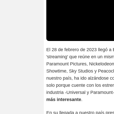
El 28 de febrero de 2023 llegó 
'streaming' que reúne en un mism
Paramount Pictures, Nickelodeo
Showtime, Sky Studios y Peacock
nuestro país, ha ido alzándose 
solo porque cuente con los estre
industria -Universal y Paramount
más interesante
.
En su llegada a nuestro país pr