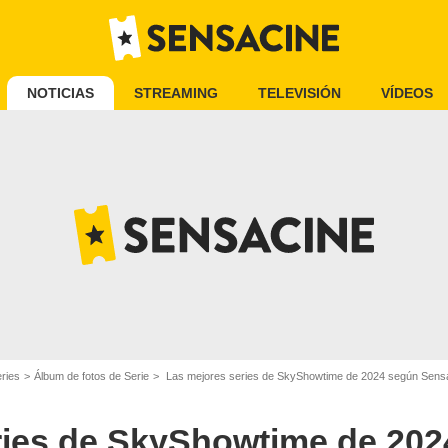
NOTICIAS
STREAMING
TELEVISIÓN
VÍDEOS
eries
Álbum de fotos de Serie
Las mejores series de SkyShowtime de 2024 según Sens
ries de SkyShowtime de 20