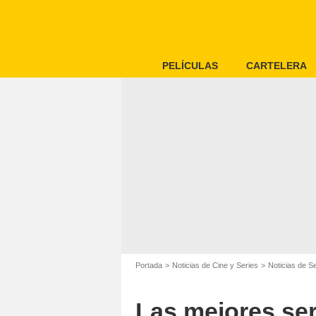
PELÍCULAS
CARTELERA
Portada
Noticias de Cine y Series
Noticias de S
Las mejores se