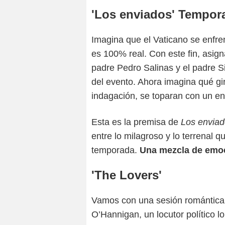
'Los enviados' Tempor
Imagina que el Vaticano se enfren
es 100% real. Con este fin, asign
padre Pedro Salinas y el padre S
del evento. Ahora imagina qué gi
indagación, se toparan con un en
Esta es la premisa de
Los envia
entre lo milagroso y lo terrenal
temporada.
Una mezcla de emoc
'The Lovers'
Vamos con una sesión romántic
O’Hannigan, un locutor político l