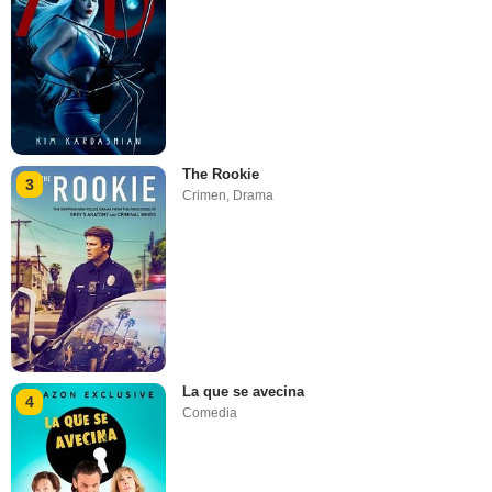
The Rookie
3
Crimen
,
Drama
La que se avecina
4
Comedia