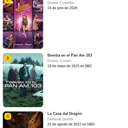
2
Drama
,
Comedia
24 de julio de 2026
Bomba en el Pan Am 103
3
Drama
,
Crimen
18 de mayo de 2025 en BBC
La Casa del Dragón
4
Fantasía
,
Drama
21 de agosto de 2022 en HBO