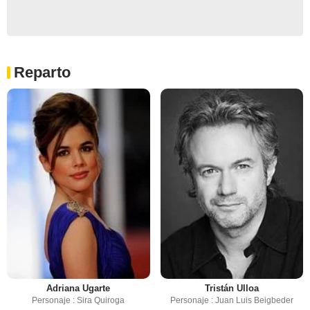
Reparto
Adriana Ugarte
Tristán Ulloa
Personaje : Sira Quiroga
Personaje : Juan Luis Beigbeder