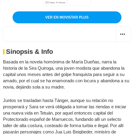
212 notas, 4 críticas
VER EN MOVISTAR PLUS
Sinopsis & Info
Basada en la novela homónima de María Dueñas, narra la
historia de la Sira Quiroga, una joven modista que abandona la
capital unos meses antes del golpe franquista para seguir a su
amado, por el cual se ha enamorado con locura y abandona a su
novia, dejándo sola a su madre.
Juntos se trasladan hasta Tánger, aunque su relación no
prosperará y Sara se verá obligada a tomar las riendas e iniciar
una nueva vida en Tetuán, por aquel entonces capital del
Protectorado español de Marruecos, fundando allí un selecto
taller de alta costura, costeado de forma turbia e ilegal. Por allí
pasarán personajes como Jua Luis Beigbeder, ministro de