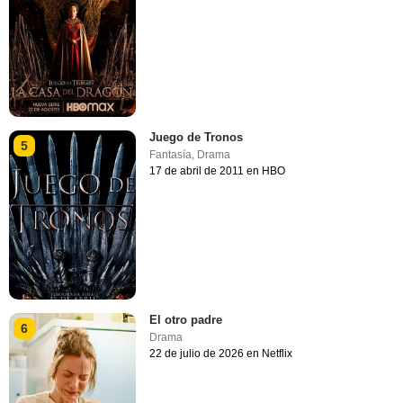
Juego de Tronos
5
Fantasía
,
Drama
17 de abril de 2011 en HBO
El otro padre
6
Drama
22 de julio de 2026 en Netflix