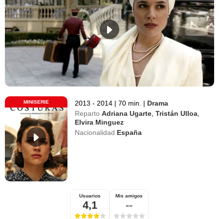
MINISERIE
2013 - 2014
|
70 min.
|
Drama
Reparto
Adriana Ugarte
,
Tristán Ulloa
,
Elvira Minguez
Nacionalidad
España
Usuarios
Mis amigos
4,1
--