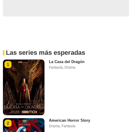
Las series más esperadas
La Casa del Dragón
1
Fantasía
,
Drama
American Horror Story
2
Drama
,
Fantasía