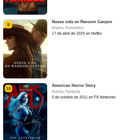
Nueva vida en Ransom Canyon
9
Drama
,
Romántico
17 de abril de 2025 en Netflix
American Horror Story
10
Drama
,
Fantasía
5 de octubre de 2011 en FX Networks