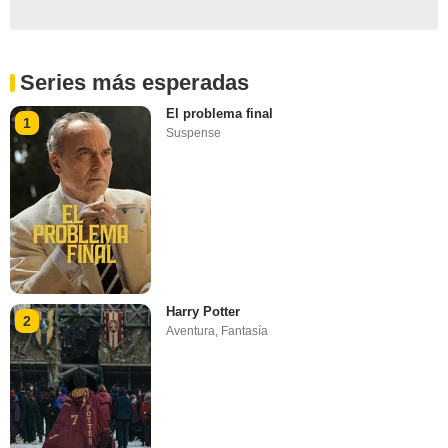
Series más esperadas
El problema final
1
Suspense
Harry Potter
2
Aventura
,
Fantasía