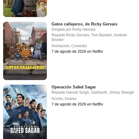
Gatos callejeros, de Ricky Gervais
Dirigida por
Ricky Gervais
Reparto
Ricky Gervais
,
Tom Basden
,
Andrew
Brooke
Animación
,
Comedia
7 de agosto de 2026 en Netflix
Operación Safed Sagar
Reparto
Harssh Singh
,
Siddharth
,
Jimmy Shergill
Acción
,
Drama
7 de agosto de 2026 en Netflix