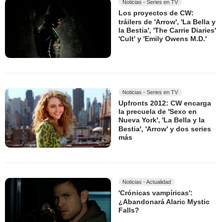
Noticias - Series en TV
Los proyectos de CW:
tráilers de 'Arrow', 'La Bella y
la Bestia', 'The Carrie Diaries'
'Cult' y 'Emily Owens M.D.'
Noticias - Series en TV
Upfronts 2012: CW encarga
la precuela de 'Sexo en
Nueva York', 'La Bella y la
Bestia', 'Arrow' y dos series
más
Noticias - Actualidad
'Crónicas vampíricas':
¿Abandonará Alaric Mystic
Falls?