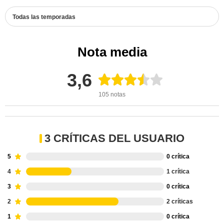
Todas las temporadas
Nota media
3,6
105 notas
3 CRÍTICAS DEL USUARIO
5
0 crítica
4
1 crítica
3
0 crítica
2
2 críticas
1
0 crítica