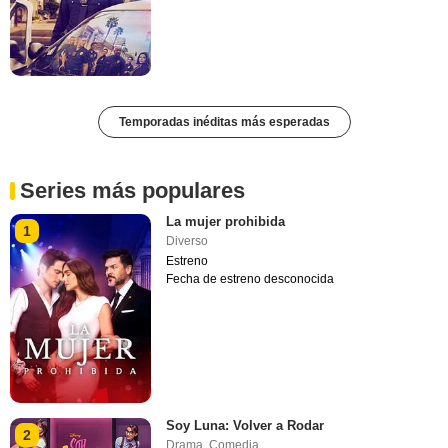
Temporadas inéditas más esperadas
Series más populares
La mujer prohibida
1
Diverso
Estreno
Fecha de estreno desconocida
Soy Luna: Volver a Rodar
2
Drama
,
Comedia