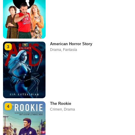
American Horror Story
3
Drama
,
Fantasía
The Rookie
4
Crimen
,
Drama