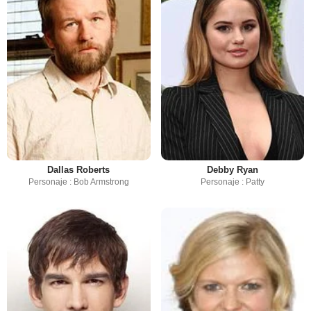
Dallas Roberts
Debby Ryan
Personaje : Bob Armstrong
Personaje : Patty