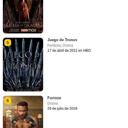
Juego de Tronos
5
Fantasía
,
Drama
17 de abril de 2011 en HBO
Furioso
6
Drama
29 de julio de 2026