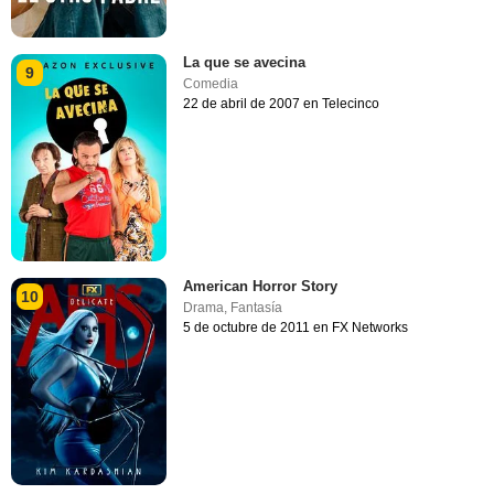
La que se avecina
9
Comedia
22 de abril de 2007 en Telecinco
American Horror Story
10
Drama
,
Fantasía
5 de octubre de 2011 en FX Networks