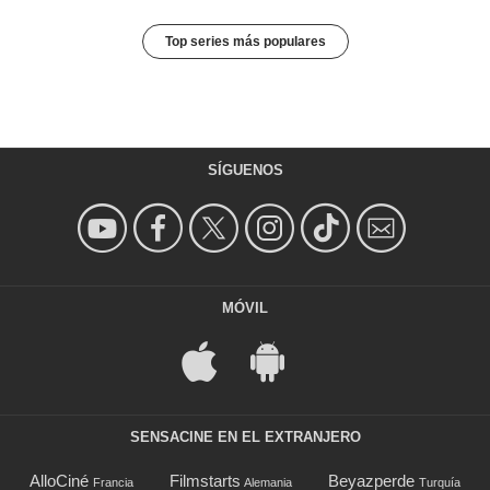
Top series más populares
SÍGUENOS
MÓVIL
SENSACINE EN EL EXTRANJERO
AlloCiné
Filmstarts
Beyazperde
Francia
Alemania
Turquía