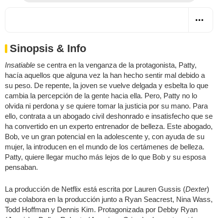
Sinopsis & Info
Insatiable
se centra en la venganza de la protagonista, Patty,
hacía aquellos que alguna vez la han hecho sentir mal debido a
su peso. De repente, la joven se vuelve delgada y esbelta lo que
cambia la percepción de la gente hacia ella. Pero, Patty no lo
olvida ni perdona y se quiere tomar la justicia por su mano. Para
ello, contrata a un abogado civil deshonrado e insatisfecho que se
ha convertido en un experto entrenador de belleza. Este abogado,
Bob, ve un gran potencial en la adolescente y, con ayuda de su
mujer, la introducen en el mundo de los certámenes de belleza.
Patty, quiere llegar mucho más lejos de lo que Bob y su esposa
pensaban.
La producción de Netflix está escrita por Lauren Gussis (
Dexter
)
que colabora en la producción junto a Ryan Seacrest, Nina Wass,
Todd Hoffman y Dennis Kim. Protagonizada por Debby Ryan