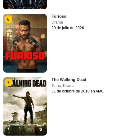
Furioso
6
Drama
29 de julio de 2026
The Walking Dead
7
Terror
,
Drama
31 de octubre de 2010 en AMC