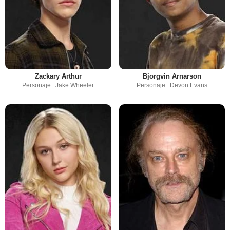
Zackary Arthur
Bjorgvin Arnarson
Personaje : Jake Wheeler
Personaje : Devon Evans