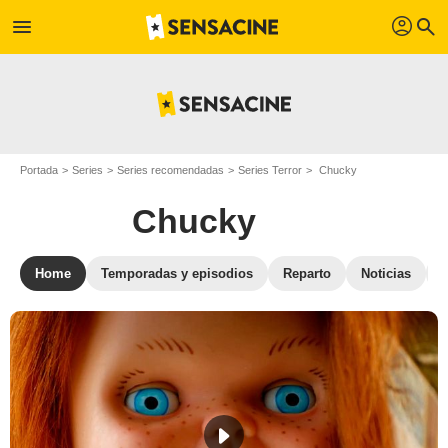
profil
menu
search
Portada
Series
Series recomendadas
Series Terror
Chucky
Chucky
Home
Temporadas y episodios
Reparto
Noticias