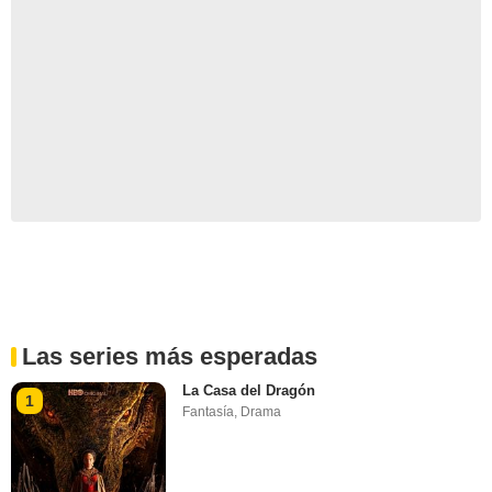
Las series más esperadas
La Casa del Dragón
1
Fantasía
,
Drama