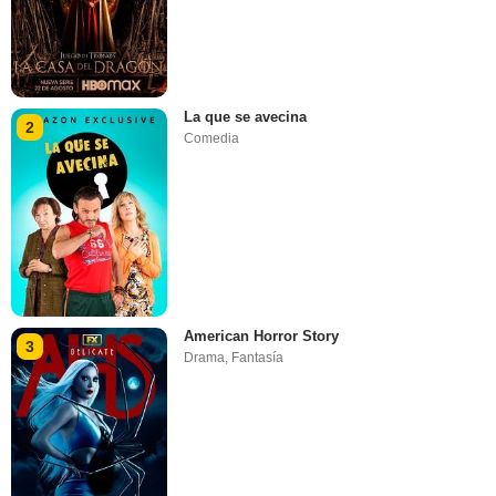
La que se avecina
2
Comedia
American Horror Story
3
Drama
,
Fantasía