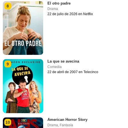
El otro padre
8
Drama
22 de julio de 2026 en Netflix
La que se avecina
9
Comedia
22 de abril de 2007 en Telecinco
American Horror Story
10
Drama
,
Fantasía