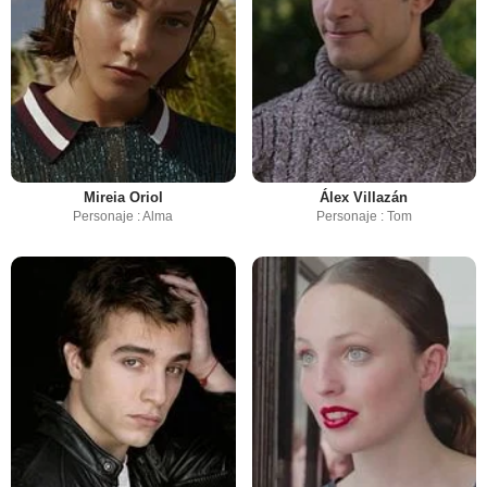
Mireia Oriol
Álex Villazán
Personaje : Alma
Personaje : Tom