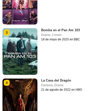
Bomba en el Pan Am 103
3
Drama
,
Crimen
18 de mayo de 2025 en BBC
La Casa del Dragón
4
Fantasía
,
Drama
21 de agosto de 2022 en HBO