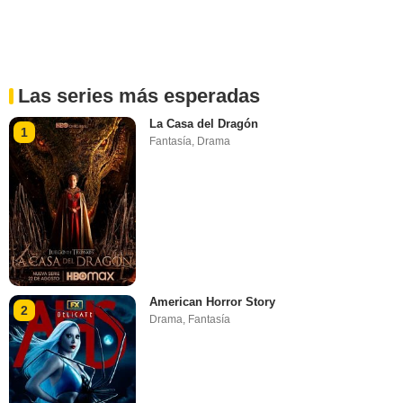
Las series más esperadas
La Casa del Dragón
1
Fantasía
,
Drama
American Horror Story
2
Drama
,
Fantasía