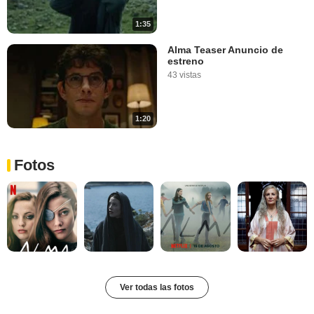
1:35
Alma Teaser Anuncio de
estreno
43 vistas
1:20
Fotos
Ver todas las fotos