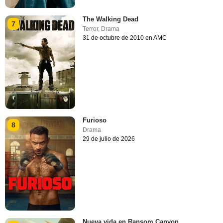
The Walking Dead
7
Terror
,
Drama
31 de octubre de 2010 en AMC
Furioso
8
Drama
29 de julio de 2026
Nueva vida en Ransom Canyon