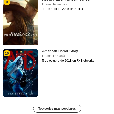
9
Drama
,
Romántico
17 de abril de 2025 en Netflix
American Horror Story
10
Drama
,
Fantasía
5 de octubre de 2011 en FX Networks
Top series más populares