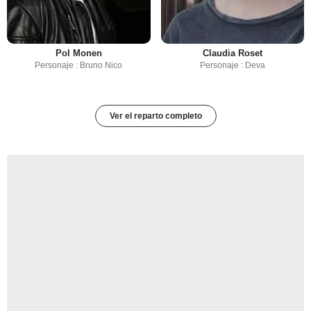
Pol Monen
Claudia Roset
Personaje : Bruno Nico
Personaje : Deva
Ver el reparto completo