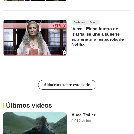
Noticias - Gente
'Alma': Elena Irureta de
‘Patria’ se une a la serie
sobrenatural española de
Netflix
6 Noticias sobre esta serie
Últimos vídeos
Alma Tráiler
8.917 vistas