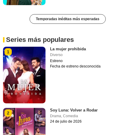
Temporadas inéditas más esperadas
Series más populares
La mujer prohibida
1
Diverso
Estreno
Fecha de estreno desconocida
Soy Luna: Volver a Rodar
2
Drama
,
Comedia
24 de julio de 2026