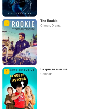
The Rookie
3
Crimen
,
Drama
La que se avecina
4
Comedia