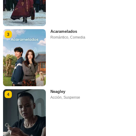
Acaramelados
3
Romántico
,
Comedia
Neagley
4
Acción
,
Suspense