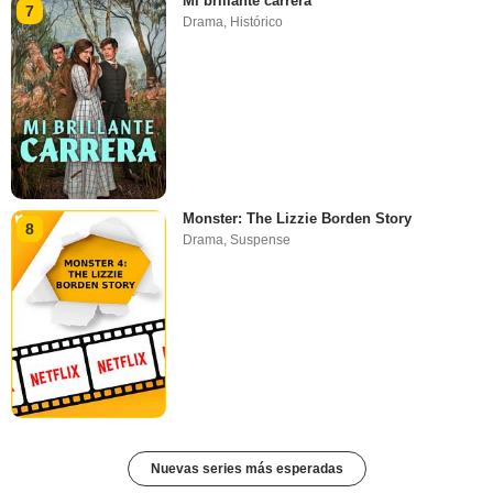
Mi brillante carrera
7
Drama
,
Histórico
Monster: The Lizzie Borden Story
8
Drama
,
Suspense
Nuevas series más esperadas