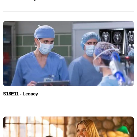
S18E11 - Legacy