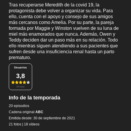
Tras recuperarse Meredith de la covid 19, la
protagonista debe volver a organizar su vida. Para
ello, cuenta con el apoyo y consejo de sus amigos
más cercanos como Amelia. Por su parte, la pareja
formada por Maggie y Winston vuelven de su luna de
miel más enamorados que nunca. Además, Owen y
Teddy deciden dar un paso más en su relación. Todo
ello mientras siguen atendiendo a sus pacientes que
sufren desde una insuficiencia renal hasta un parto
prematuro.
Usuarios
3,8
29 notas
Info de la temporada
20 episodios
Cadena original
ABC
Emitida desde: 30 de septiembre de 2021
21 fotos
|
18 vídeos