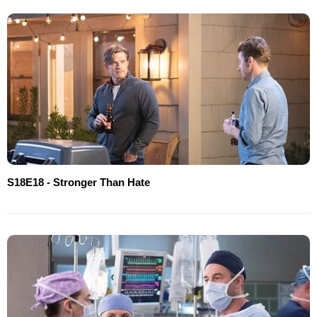
S18E18 - Stronger Than Hate