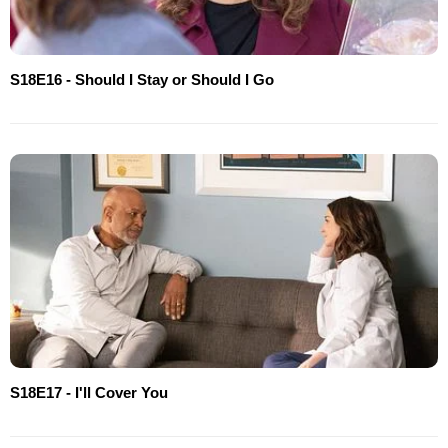
S18E16 - Should I Stay or Should I Go
S18E17 - I'll Cover You