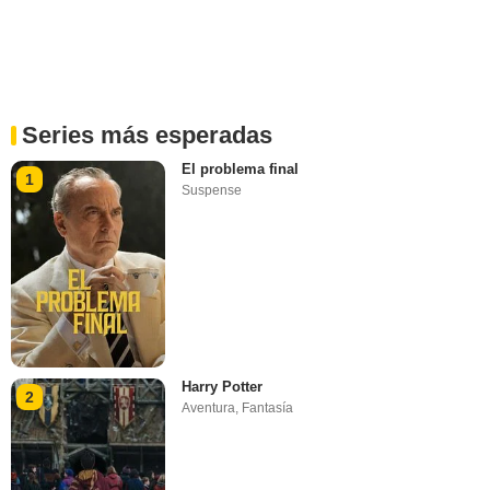
Series más esperadas
El problema final
1
Suspense
Harry Potter
2
Aventura
,
Fantasía