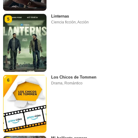
Linternas
5
Ciencia ficción
,
Acción
Los Chicos de Tommen
6
Drama
,
Romántico