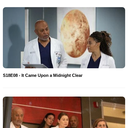
S18E08 - It Came Upon a Midnight Clear