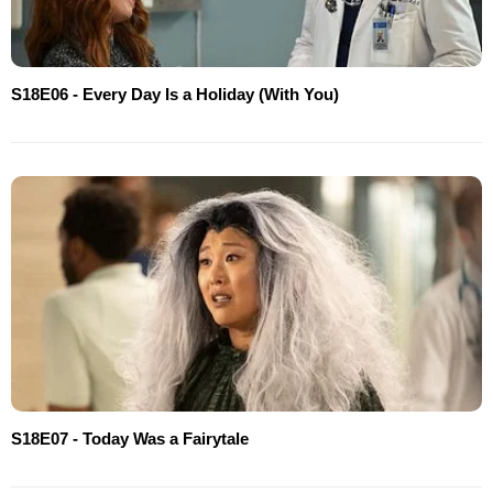
S18E06 - Every Day Is a Holiday (With You)
S18E07 - Today Was a Fairytale