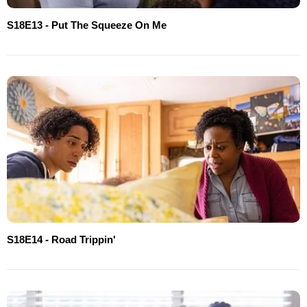
S18E13 - Put The Squeeze On Me
S18E14 - Road Trippin'