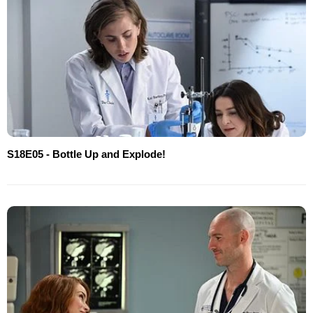
S18E05 - Bottle Up and Explode!