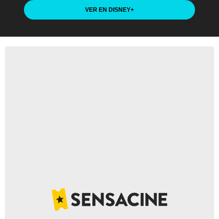
VER EN DISNEY
+