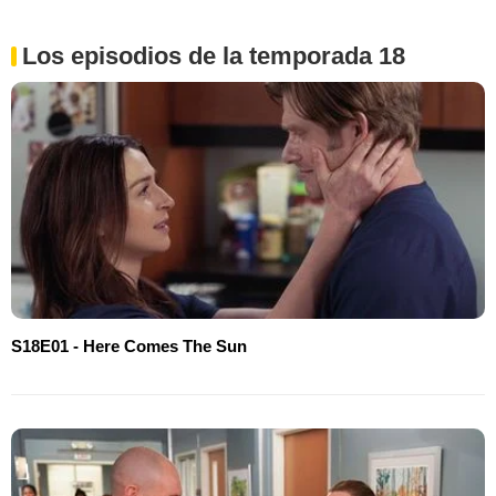
Los episodios de la temporada 18
S18E01 - Here Comes The Sun