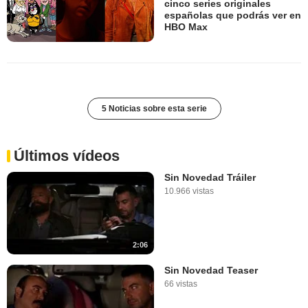
cinco series originales
españolas que podrás ver en
HBO Max
5 Noticias sobre esta serie
Últimos vídeos
Sin Novedad Tráiler
10.966 vistas
2:06
Sin Novedad Teaser
66 vistas