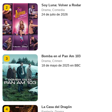
Soy Luna: Volver a Rodar
2
Drama
,
Comedia
24 de julio de 2026
Bomba en el Pan Am 103
3
Drama
,
Crimen
18 de mayo de 2025 en BBC
La Casa del Dragón
4
Fantasía
,
Drama