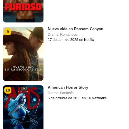
Nueva vida en Ransom Canyon
9
Drama
,
Romántico
17 de abril de 2025 en Netflix
American Horror Story
10
Drama
,
Fantasía
5 de octubre de 2011 en FX Networks