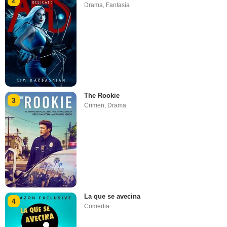
2
Drama
,
Fantasía
The Rookie
3
Crimen
,
Drama
La que se avecina
4
Comedia