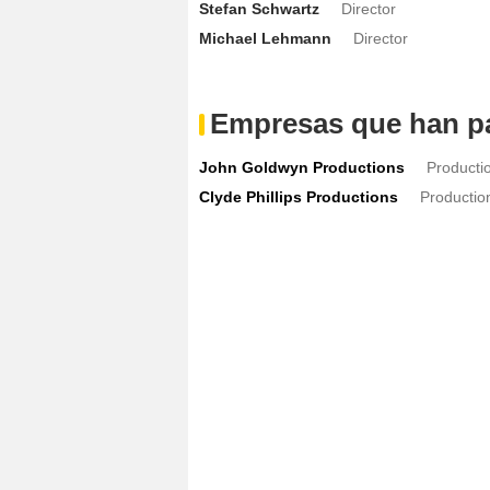
Stefan Schwartz
Director
Michael Lehmann
Director
Empresas que han pa
John Goldwyn Productions
Producti
Clyde Phillips Productions
Productio