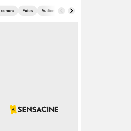
 sonora
Fotos
Audiencias