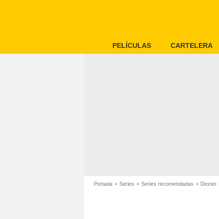
PELÍCULAS
CARTELERA
Portada
Series
Series recomendadas
Dexter