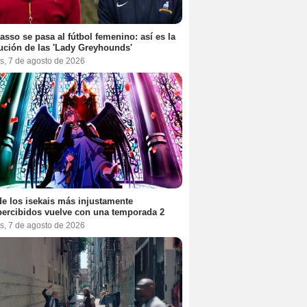
asso se pasa al fútbol femenino: así es la
ución de las 'Lady Greyhounds'
s, 7 de agosto de 2026
e los isekais más injustamente
ercibidos vuelve con una temporada 2
s, 7 de agosto de 2026