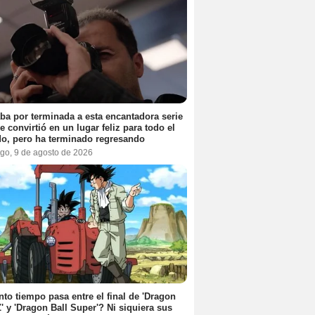
ba por terminada a esta encantadora serie
e convirtió en un lugar feliz para todo el
o, pero ha terminado regresando
go, 9 de agosto de 2026
to tiempo pasa entre el final de 'Dragon
Z' y 'Dragon Ball Super'? Ni siquiera sus