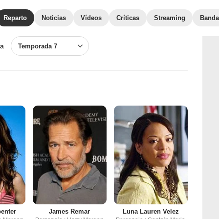
Reparto
Noticias
Vídeos
Críticas
Streaming
Banda
a
Temporada 7
penter
James Remar
Luna Lauren Velez