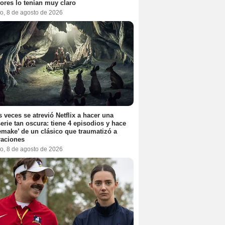
ores lo tenían muy claro
o, 8 de agosto de 2026
 veces se atrevió Netflix a hacer una
erie tan oscura: tiene 4 episodios y hace
emake’ de un clásico que traumatizó a
raciones
o, 8 de agosto de 2026