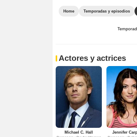
Home
Temporadas y episodios
Temporad
Actores y actrices
Michael C. Hall
Jennifer Car