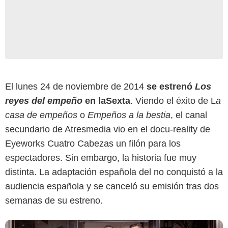
El lunes 24 de noviembre de 2014
se estrenó
Los
reyes del empeño
en laSexta
. Viendo el éxito de L
a
Atresmedia
casa de empeños
o
Empeños a la bestia
, el canal
secundario de Atresmedia vio en el docu-reality de
Eyeworks Cuatro Cabezas un filón para los
espectadores. Sin embargo, la historia fue muy
distinta. La adaptación española del no conquistó a la
audiencia española y se canceló su emisión tras dos
semanas de su estreno.