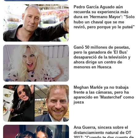
Pedro García Aguado aún
recuerda su experiencia más
dura en 'Hermano Mayor': "Solo
hubo un chaval que se me
reviró, pero porque yo le puteé"
Ganó 50 millones de pesetas,
pero la ganadora de 'El Bus'
desapareció de la televisión y
ahora dirige un centro de
menores en Huesca
Meghan Markle ya no trabaja
frente a las cámaras, pero ha
aparecido en 'Masterchef' como
jueza
Ana Guerra, sincera sobre el
distanciamiento natural de OT
2017: "Cuando te das cuenta de