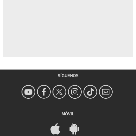
SÍGUENOS
MÓVIL