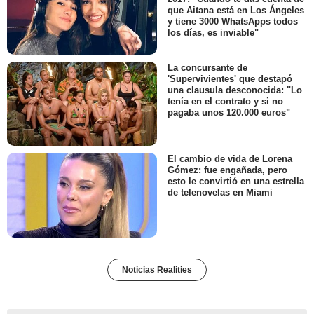
que Aitana está en Los Ángeles
y tiene 3000 WhatsApps todos
los días, es inviable"
La concursante de
'Supervivientes' que destapó
una clausula desconocida: "Lo
tenía en el contrato y si no
pagaba unos 120.000 euros"
El cambio de vida de Lorena
Gómez: fue engañada, pero
esto le convirtió en una estrella
de telenovelas en Miami
Noticias Realities