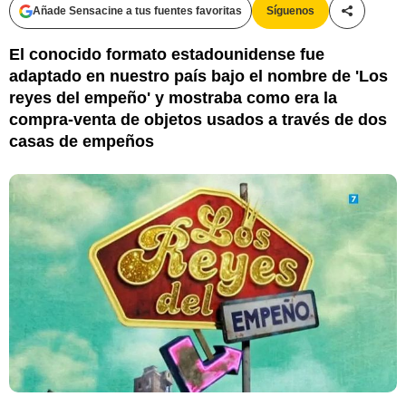
Añade Sensacine a tus fuentes favoritas
Síguenos
Compartir
El conocido formato estadounidense fue
adaptado en nuestro país bajo el nombre de 'Los
reyes del empeño' y mostraba como era la
compra-venta de objetos usados a través de dos
casas de empeños