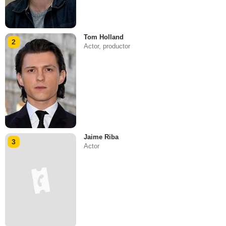
Tom Holland
2
Actor, productor
Jaime Riba
3
Actor