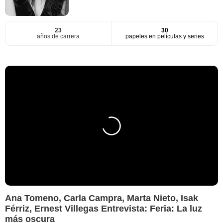
23
30
años de carrera
papeles en películas y series
Ana Tomeno, Carla Campra, Marta Nieto, Isak
Férriz, Ernest Villegas Entrevista: Feria: La luz
más oscura