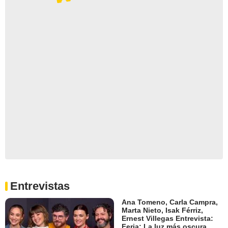
Entrevistas
Ana Tomeno, Carla Campra,
Marta Nieto, Isak Férriz,
Ernest Villegas Entrevista:
Feria: La luz más oscura