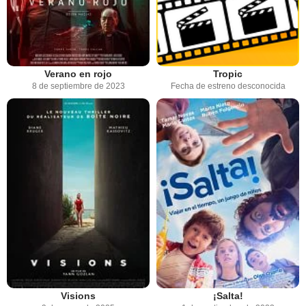
Verano en rojo
Tropic
8 de septiembre de 2023
Fecha de estreno desconocida
Visions
¡Salta!