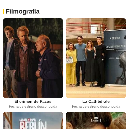
Filmografía
El crimen de Pazos
La Cathédrale
Fecha de estreno desconocida
Fecha de estreno desconocida