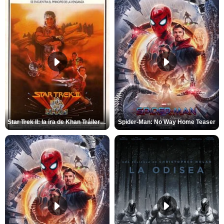
Star Trek II: la ira de Khan Tráiler VO
Spider-Man: No Way Home Teaser