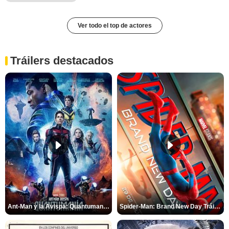
Ver todo el top de actores
Tráilers destacados
Ant-Man y la Avispa: Quantumanía Tráiler (2)
Spider-Man: Brand New Day Tráiler (3)