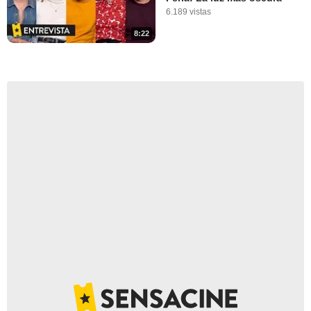
6.189 vistas
8:22