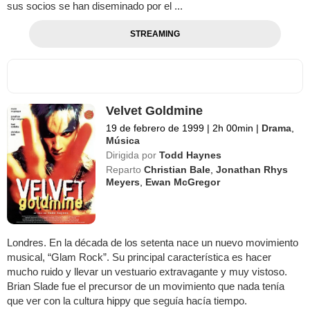
sus socios se han diseminado por el ...
STREAMING
Velvet Goldmine
19 de febrero de 1999
|
2h 00min
|
Drama
,
Música
Dirigida por
Todd Haynes
Reparto
Christian Bale
,
Jonathan Rhys
Meyers
,
Ewan McGregor
Londres. En la década de los setenta nace un nuevo movimiento
musical, “Glam Rock”. Su principal característica es hacer
mucho ruido y llevar un vestuario extravagante y muy vistoso.
Brian Slade fue el precursor de un movimiento que nada tenía
que ver con la cultura hippy que seguía hacía tiempo.