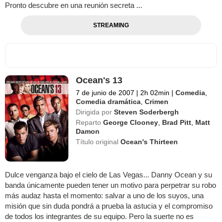
Pronto descubre en una reunión secreta ...
STREAMING
Ocean's 13
7 de junio de 2007
|
2h 02min
|
Comedia
,
Comedia dramática
,
Crimen
Dirigida por
Steven Soderbergh
Reparto
George Clooney
,
Brad Pitt
,
Matt
Damon
Título original
Ocean's Thirteen
Dulce venganza bajo el cielo de Las Vegas... Danny Ocean y su
banda únicamente pueden tener un motivo para perpetrar su robo
más audaz hasta el momento: salvar a uno de los suyos, una
misión que sin duda pondrá a prueba la astucia y el compromiso
de todos los integrantes de su equipo. Pero la suerte no es