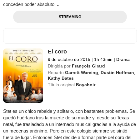
conceden poder absoluto. ...
STREAMING
El coro
9 de octubre de 2015
|
1h 43min
|
Drama
Dirigida por
François Girard
Reparto
Garrett Wareing
,
Dustin Hoffman
,
Kathy Bates
Título original
Boychoir
Stet es un chico rebelde y solitario, con bastantes problemas. Se
quedó huérfano tras la muerte de su madre y, desde su Texas
natal, fue trasladado a un internado musical gracias a la ayuda de
un mecenas anónimo. Pero en este colegio siempre se sintió
fuera de lugar. Entonces Stet decide a formar parte del coro del