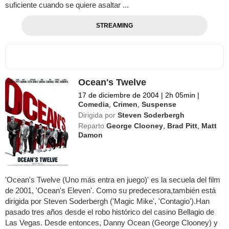
suficiente cuando se quiere asaltar ...
STREAMING
Ocean's Twelve
17 de diciembre de 2004
|
2h 05min
|
Comedia
,
Crimen
,
Suspense
Dirigida por
Steven Soderbergh
Reparto
George Clooney
,
Brad Pitt
,
Matt
Damon
'Ocean's Twelve (Uno más entra en juego)' es la secuela del film
de 2001, 'Ocean's Eleven'. Como su predecesora,también está
dirigida por Steven Soderbergh ('Magic Mike', 'Contagio').Han
pasado tres años desde el robo histórico del casino Bellagio de
Las Vegas. Desde entonces, Danny Ocean (George Clooney) y