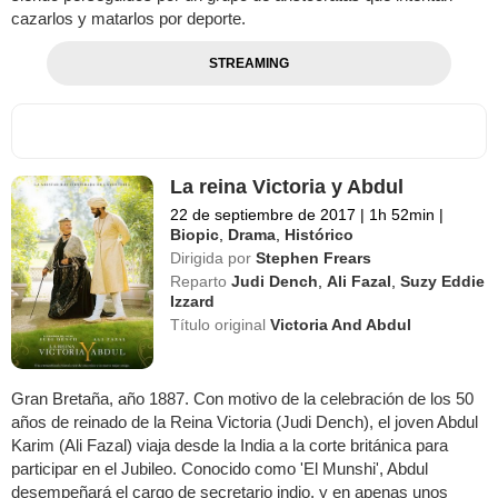
cazarlos y matarlos por deporte.
STREAMING
La reina Victoria y Abdul
22 de septiembre de 2017
|
1h 52min
|
Biopic
,
Drama
,
Histórico
Dirigida por
Stephen Frears
Reparto
Judi Dench
,
Ali Fazal
,
Suzy Eddie
Izzard
Título original
Victoria And Abdul
Gran Bretaña, año 1887. Con motivo de la celebración de los 50
años de reinado de la Reina Victoria (Judi Dench), el joven Abdul
Karim (Ali Fazal) viaja desde la India a la corte británica para
participar en el Jubileo. Conocido como 'El Munshi', Abdul
desempeñará el cargo de secretario indio, y en apenas unos