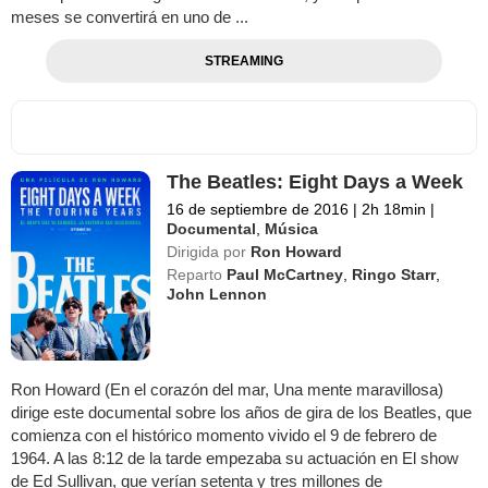
meses se convertirá en uno de ...
STREAMING
The Beatles: Eight Days a Week
16 de septiembre de 2016
|
2h 18min
|
Documental
,
Música
Dirigida por
Ron Howard
Reparto
Paul McCartney
,
Ringo Starr
,
John Lennon
Ron Howard (En el corazón del mar, Una mente maravillosa)
dirige este documental sobre los años de gira de los Beatles, que
comienza con el histórico momento vivido el 9 de febrero de
1964. A las 8:12 de la tarde empezaba su actuación en El show
de Ed Sullivan, que verían setenta y tres millones de