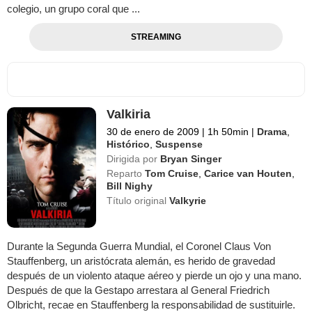
colegio, un grupo coral que ...
STREAMING
Valkiria
30 de enero de 2009
|
1h 50min
|
Drama
,
Histórico
,
Suspense
Dirigida por
Bryan Singer
Reparto
Tom Cruise
,
Carice van Houten
,
Bill Nighy
Título original
Valkyrie
Durante la Segunda Guerra Mundial, el Coronel Claus Von
Stauffenberg, un aristócrata alemán, es herido de gravedad
después de un violento ataque aéreo y pierde un ojo y una mano.
Después de que la Gestapo arrestara al General Friedrich
Olbricht, recae en Stauffenberg la responsabilidad de sustituirle.