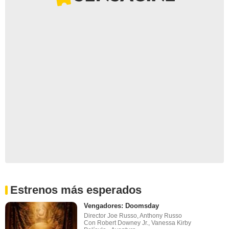
Estrenos más esperados
Vengadores: Doomsday
Director Joe Russo, Anthony Russo
Con Robert Downey Jr., Vanessa Kirby