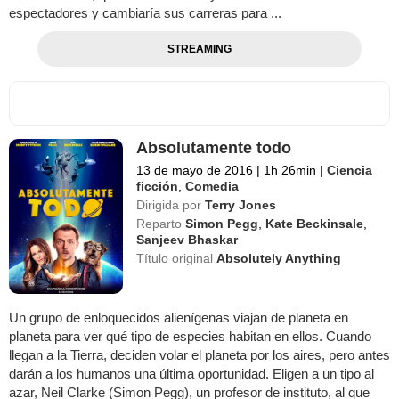
espectadores y cambiaría sus carreras para ...
STREAMING
Absolutamente todo
13 de mayo de 2016
|
1h 26min
|
Ciencia
ficción
,
Comedia
Dirigida por
Terry Jones
Reparto
Simon Pegg
,
Kate Beckinsale
,
Sanjeev Bhaskar
Título original
Absolutely Anything
Un grupo de enloquecidos alienígenas viajan de planeta en
planeta para ver qué tipo de especies habitan en ellos. Cuando
llegan a la Tierra, deciden volar el planeta por los aires, pero antes
darán a los humanos una última oportunidad. Eligen a un tipo al
azar, Neil Clarke (Simon Pegg), un profesor de instituto, al que