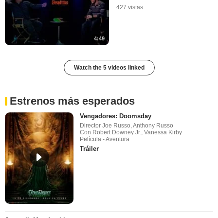
427 vistas
4:49
Watch the 5 videos linked
Estrenos más esperados
Vengadores: Doomsday
Director Joe Russo, Anthony Russo
Con Robert Downey Jr., Vanessa Kirby
Película - Aventura
Tráiler