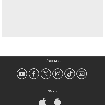
SÍGUENOS
MÓVIL