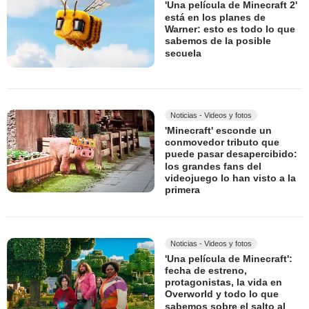
'Una película de Minecraft 2'
está en los planes de
Warner: esto es todo lo que
sabemos de la posible
secuela
Noticias - Videos y fotos
'Minecraft' esconde un
conmovedor tributo que
puede pasar desapercibido:
los grandes fans del
videojuego lo han visto a la
primera
Noticias - Videos y fotos
'Una película de Minecraft':
fecha de estreno,
protagonistas, la vida en
Overworld y todo lo que
sabemos sobre el salto al