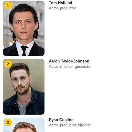
Tom Holland
1
Actor, productor
Aaron Taylor-Johnson
2
Actor, músico, guionista
Ryan Gosling
3
Actor, productor, director