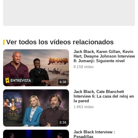
Ver todos los vídeos relacionados
Jack Black, Karen Gillan, Kevin
Hart, Dwayne Johnson Interview
8: Jumanji: Siguiente nivel
8.158 vistas
4:38
Jack Black, Cate Blanchett
Interview 6: La casa del reloj en
la pared
1.863 vistas
2:16
Jack Black Interview :
Pesadillas