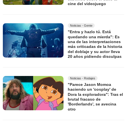
cine del videojuego
Noticias - Gente
"Entra y hazlo tú. Está
quedando una mierda": Es
una de las interpretaciones
más criticadas de la historia
del doblaje y su actor lleva
20 años pidiendo disculpas
Noticias - Rodajes
"Parece Jason Momoa
haciendo un 'cosplay' de
Dora la exploradora": Tras el
brutal fracaso de
'Borderlands', se avecina
otro