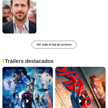
Ver todo el top de actores
Tráilers destacados