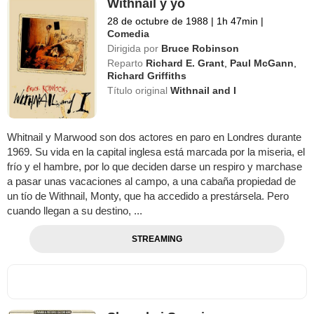
Withnail y yo
28 de octubre de 1988
|
1h 47min
|
Comedia
Dirigida por
Bruce Robinson
Reparto
Richard E. Grant
,
Paul McGann
,
Richard Griffiths
Título original
Withnail and I
Whitnail y Marwood son dos actores en paro en Londres durante
1969. Su vida en la capital inglesa está marcada por la miseria, el
frío y el hambre, por lo que deciden darse un respiro y marchase
a pasar unas vacaciones al campo, a una cabaña propiedad de
un tío de Withnail, Monty, que ha accedido a prestársela. Pero
cuando llegan a su destino, ...
STREAMING