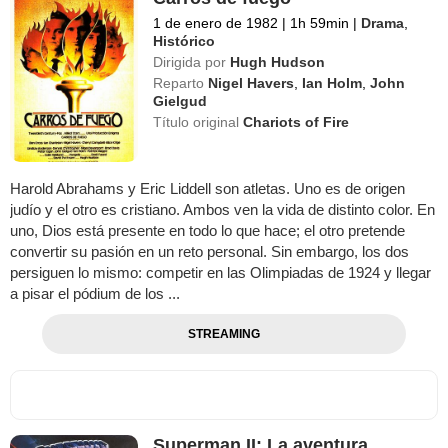
1 de enero de 1982
|
1h 59min
|
Drama
,
Histórico
Dirigida por
Hugh Hudson
Reparto
Nigel Havers
,
Ian Holm
,
John
Gielgud
Título original
Chariots of Fire
Harold Abrahams y Eric Liddell son atletas. Uno es de origen
judío y el otro es cristiano. Ambos ven la vida de distinto color. En
uno, Dios está presente en todo lo que hace; el otro pretende
convertir su pasión en un reto personal. Sin embargo, los dos
persiguen lo mismo: competir en las Olimpiadas de 1924 y llegar
a pisar el pódium de los ...
STREAMING
Superman II: La aventura