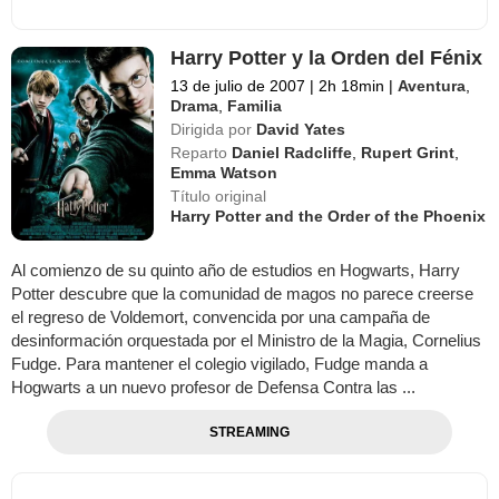
Harry Potter y la Orden del Fénix
13 de julio de 2007
|
2h 18min
|
Aventura
,
Drama
,
Familia
Dirigida por
David Yates
Reparto
Daniel Radcliffe
,
Rupert Grint
,
Emma Watson
Título original
Harry Potter and the Order of the Phoenix
Al comienzo de su quinto año de estudios en Hogwarts, Harry
Potter descubre que la comunidad de magos no parece creerse
el regreso de Voldemort, convencida por una campaña de
desinformación orquestada por el Ministro de la Magia, Cornelius
Fudge. Para mantener el colegio vigilado, Fudge manda a
Hogwarts a un nuevo profesor de Defensa Contra las ...
STREAMING