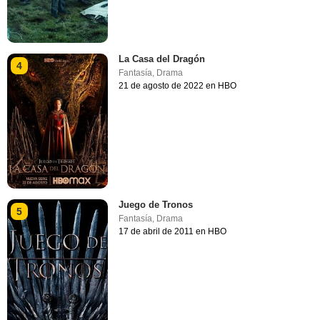
La Casa del Dragón
4
Fantasía
,
Drama
21 de agosto de 2022 en HBO
Juego de Tronos
5
Fantasía
,
Drama
17 de abril de 2011 en HBO