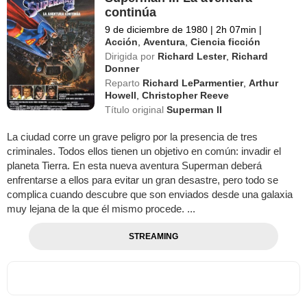
continúa
9 de diciembre de 1980
|
2h 07min
|
Acción
,
Aventura
,
Ciencia ficción
Dirigida por
Richard Lester
,
Richard
Donner
Reparto
Richard LeParmentier
,
Arthur
Howell
,
Christopher Reeve
Título original
Superman II
La ciudad corre un grave peligro por la presencia de tres
criminales. Todos ellos tienen un objetivo en común: invadir el
planeta Tierra. En esta nueva aventura Superman deberá
enfrentarse a ellos para evitar un gran desastre, pero todo se
complica cuando descubre que son enviados desde una galaxia
muy lejana de la que él mismo procede. ...
STREAMING