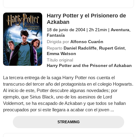
Harry Potter y el Prisionero de
Azkaban
18 de junio de 2004
|
2h 21min
|
Aventura
,
Fantasía
Dirigida por
Alfonso Cuarón
Reparto
Daniel Radcliffe
,
Rupert Grint
,
Emma Watson
Título original
Harry Potter and the Prisoner of Azkaban
La tercera entrega de la saga Harry Potter nos cuenta el
transcurso del tercer año del protagonista en el colegio Hogwarts.
Al inicio de este, Potter descubre algunas novedades; por
ejemplo, que Sirius Black, uno de los asesinos de Lord
Voldemort, se ha escapado de Azkaban y que todos se hallan
preocupados por si este llegara a acabar con el joven ...
STREAMING