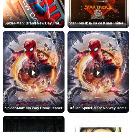
Spider-Man: Brand New Day Tráiler (3)
Star Trek II: la ira de Khan Tráiler VO
Spider-Man: No Way Home Teaser
Tráiler 'Spider-Man: No Way Home'