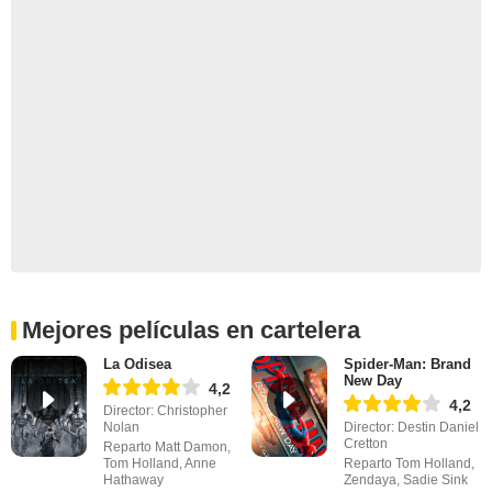
Mejores películas en cartelera
La Odisea
Spider-Man: Brand
New Day
4,2
4,2
Director: Christopher
Nolan
Director: Destin Daniel
Cretton
Reparto Matt Damon,
Tom Holland, Anne
Reparto Tom Holland,
Hathaway
Zendaya, Sadie Sink