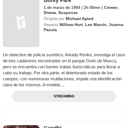
Gorky Park
1 de marzo de 1984
|
2h 08min
|
Crimen
,
Drama
,
Suspense
Dirigida por
Michael Apted
Reparto
William Hurt
,
Lee Marvin
,
Joanna
Pacula
Un detective de policía soviético, Arkady Renko, investiga el caso
de tres cadáveres encontrados en el parque Gorki de Moscú,
pero se encuentra con fuertes trabas burocráticas para llevar a
cabo su trabajo. Por otra parte, el deteriorado estado de los
cuerpos, con numerosas mutilaciones, impide una identificación
clara de los mismos. A medida ...
STREAMING