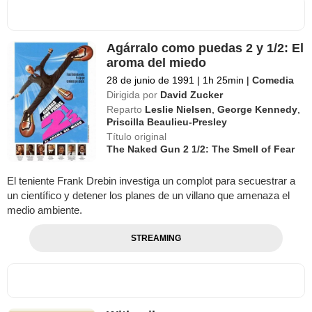
Agárralo como puedas 2 y 1/2: El
aroma del miedo
28 de junio de 1991
|
1h 25min
|
Comedia
Dirigida por
David Zucker
Reparto
Leslie Nielsen
,
George Kennedy
,
Priscilla Beaulieu-Presley
Título original
The Naked Gun 2 1/2: The Smell of Fear
El teniente Frank Drebin investiga un complot para secuestrar a
un científico y detener los planes de un villano que amenaza el
medio ambiente.
STREAMING