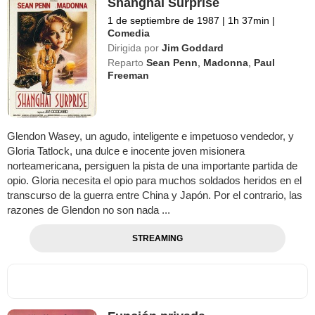
Shanghai Surprise
1 de septiembre de 1987
|
1h 37min
|
Comedia
Dirigida por
Jim Goddard
Reparto
Sean Penn
,
Madonna
,
Paul
Freeman
Glendon Wasey, un agudo, inteligente e impetuoso vendedor, y
Gloria Tatlock, una dulce e inocente joven misionera
norteamericana, persiguen la pista de una importante partida de
opio. Gloria necesita el opio para muchos soldados heridos en el
transcurso de la guerra entre China y Japón. Por el contrario, las
razones de Glendon no son nada ...
STREAMING