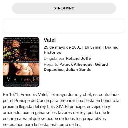
STREAMING
Vatel
25 de mayo de 2001
|
1h 57min
|
Drama
,
Histórico
Dirigida por
Roland Joffé
Reparto
Patrick Albenque
,
Gérard
Depardieu
,
Julian Sands
En 1671, Francois Vatel, fiel mayordomo y chef, es contratado
por el Príncipe de Condé para preparar una fiesta en honor a la
próxima llegada del rey Luis XIV. El príncipe, envejecido y
arruinado, busca ganarse los favores del rey, por lo que le
encarga a Vatel que se ocupe de todos los preparativos
necesarios para la fiesta, así como de la ...