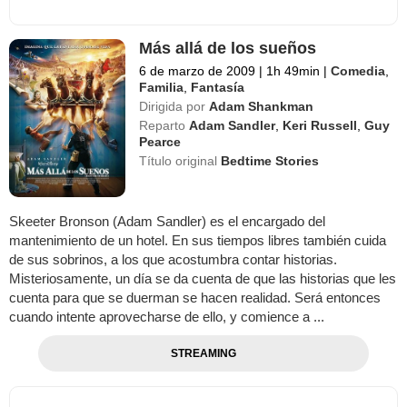
Más allá de los sueños
6 de marzo de 2009
|
1h 49min
|
Comedia
,
Familia
,
Fantasía
Dirigida por
Adam Shankman
Reparto
Adam Sandler
,
Keri Russell
,
Guy
Pearce
Título original
Bedtime Stories
Skeeter Bronson (Adam Sandler) es el encargado del
mantenimiento de un hotel. En sus tiempos libres también cuida
de sus sobrinos, a los que acostumbra contar historias.
Misteriosamente, un día se da cuenta de que las historias que les
cuenta para que se duerman se hacen realidad. Será entonces
cuando intente aprovecharse de ello, y comience a ...
STREAMING