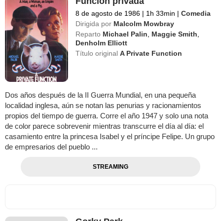
Función privada
8 de agosto de 1986
|
1h 33min
|
Comedia
Dirigida por
Malcolm Mowbray
Reparto
Michael Palin
,
Maggie Smith
,
Denholm Elliott
Título original
A Private Function
Dos años después de la II Guerra Mundial, en una pequeña
localidad inglesa, aún se notan las penurias y racionamientos
propios del tiempo de guerra. Corre el año 1947 y solo una nota
de color parece sobrevenir mientras transcurre el día al día: el
casamiento entre la princesa Isabel y el príncipe Felipe. Un grupo
de empresarios del pueblo ...
STREAMING