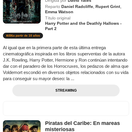
Dirigida por
David Yates
Reparto
Daniel Radcliffe
,
Rupert Grint
,
Emma Watson
Título original
Harry Potter and the Deathly Hallows -
Part 2
a partir de 10 años
Al igual que en la primera parte de esta última entrega
cinematográfica inspirada en los libros superventas de la autora
J.K. Rowling, Harry Potter, Hermione y Ron continúan intentando
dar con el paradero de los Horrocruxes, los pedazos de alma que
Voldemort escondió en diversos objetos relacionados con su vida
para conseguir su mayor deseo: la ...
STREAMING
Piratas del Caribe: En mareas
misteriosas