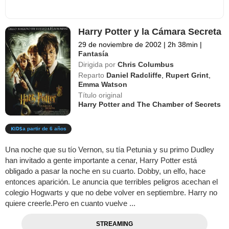
Harry Potter y la Cámara Secreta
29 de noviembre de 2002
|
2h 38min
|
Fantasía
Dirigida por
Chris Columbus
Reparto
Daniel Radcliffe
,
Rupert Grint
,
Emma Watson
Título original
Harry Potter and The Chamber of Secrets
a partir de 6 años
Una noche que su tío Vernon, su tía Petunia y su primo Dudley
han invitado a gente importante a cenar, Harry Potter está
obligado a pasar la noche en su cuarto. Dobby, un elfo, hace
entonces aparición. Le anuncia que terribles peligros acechan el
colegio Hogwarts y que no debe volver en septiembre. Harry no
quiere creerle.Pero en cuanto vuelve ...
STREAMING