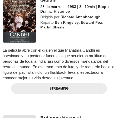
Gandhi
23 de marzo de 1983
|
3h 10min
|
Biopic
,
Drama
,
Histórico
Dirigida por
Richard Attenborough
Reparto
Ben Kingsley
,
Edward Fox
,
Martin Sheen
La película abre con el día en el que Mahatma Gandhi es
asesinado y su posterior funeral, al que acudieron multitud de
personas de toda la India, así como diversos mandatarios del
resto del mundo. En ese momento de luto, y de recuerdo hacia la
figura del pacifista indio, un flashback lleva al espectador a
conocer mejor su vida desde su juventud. ...
STREAMING
Britannia Hospital