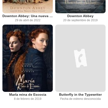
Downton Abbey: Una nueva era
Downton Abbey
29 de abril de 2022
20 de septiembre de 2019
María reina de Escocia
Butterfly in the Typewriter
8 de febrero de 2019
Fecha de estreno desconocida