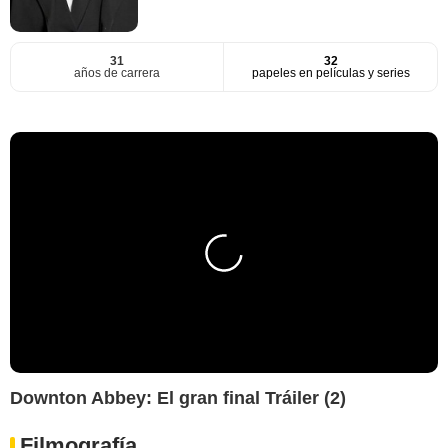
31
32
años de carrera
papeles en películas y series
Downton Abbey: El gran final Tráiler (2)
Filmografía