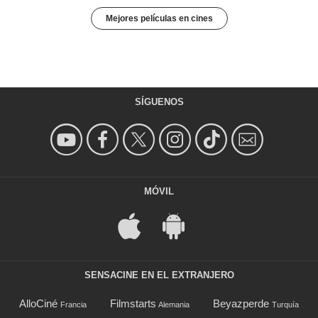
Mejores películas en cines
SÍGUENOS
MÓVIL
SENSACINE EN EL EXTRANJERO
AlloCiné
Filmstarts
Beyazperde
Francia
Alemania
Turquía