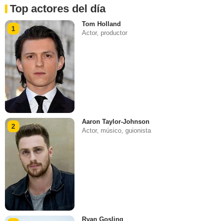
Top actores del día
Tom Holland
1
Actor, productor
Aaron Taylor-Johnson
2
Actor, músico, guionista
Ryan Gosling