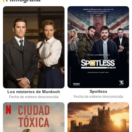
Spotless
Los misterios de Murdoch
Fecha de estreno desconocida
Fecha de estreno desconocida