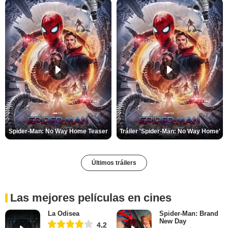
Spider-Man: No Way Home Teaser
Tráiler 'Spider-Man: No Way Home'
Últimos tráilers
Las mejores películas en cines
La Odisea
Spider-Man: Brand
New Day
4,2