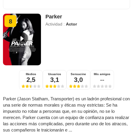
Parker
8
Actividad :
Actor
Medios
Usuarios
Sensacine
Mis amigos
2,5
3,1
3,0
--
Parker (Jason Statham, Transporter) es un ladrón profesional con
una serie de normas morales y éticas muy estrictas: Se ha
impuesto no robar a personas que, en su opinión, no se lo
merecen. Parker cuenta con un equipo de confianza para realizar
las acciones más complicadas, pero durante uno de los atracos,
sus compañeros le traicionarán e ...