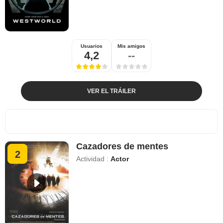
Usuarios
Mis amigos
4,2
--
VER EL TRÁILER
Cazadores de mentes
2
Actividad :
Actor