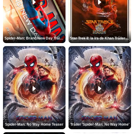
Spider-Man: Brand New Day Tráiler (3)
Star Trek II: la ira de Khan Tráiler VO
Spider-Man: No Way Home Teaser
Tráiler 'Spider-Man: No Way Home'