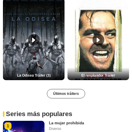
La Odisea Tráiler (3)
El resplandor Tráiler
Últimos tráilers
Series más populares
La mujer prohibida
1
Diverso