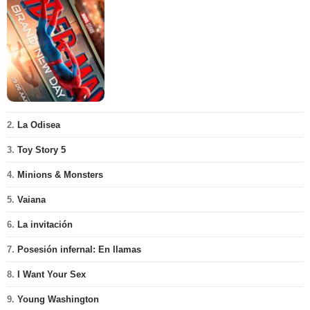
2.
La Odisea
3.
Toy Story 5
4.
Minions & Monsters
5.
Vaiana
6.
La invitación
7.
Posesión infernal: En llamas
8.
I Want Your Sex
9.
Young Washington