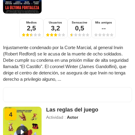
Medios
Usuarios
Sensacine
Mis amigos
2,5
3,2
0,5
--
Injustamente condenado por la Corte Marcial, al general Irwin
(Robert Redford) se le acusa de la muerte de ocho soldados.
Debe cumplir su condena en una prisión miliar de alta seguridad
llamada “El Castillo”. El coronel Winter (James Gandolfini), que
dirige el centro de detención, se asegura de que Irwin no tenga
derecho a privilegio alguno, ...
Las reglas del juego
4
Actividad :
Actor