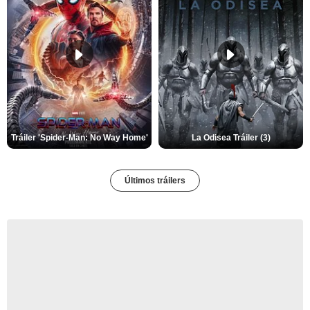
Tráiler 'Spider-Man: No Way Home'
La Odisea Tráiler (3)
Últimos tráilers