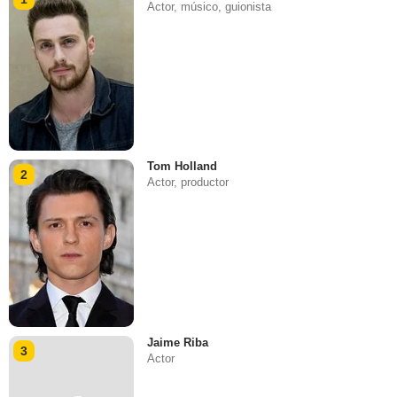
Actor, músico, guionista
Tom Holland
2
Actor, productor
Jaime Riba
3
Actor