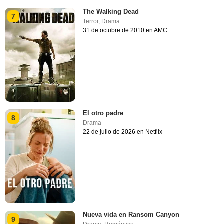
The Walking Dead
7
Terror
,
Drama
31 de octubre de 2010 en AMC
El otro padre
8
Drama
22 de julio de 2026 en Netflix
Nueva vida en Ransom Canyon
9