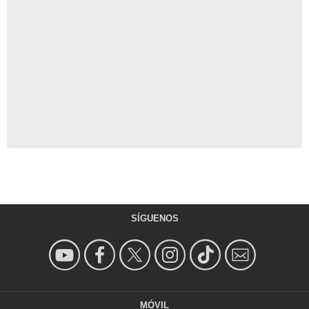
SÍGUENOS
MÓVIL