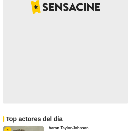
Top actores del día
Aaron Taylor-Johnson
1