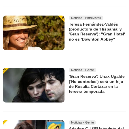
Noticias - Entrevistas
Teresa Fernández-Valdés
(productora de 'Hispania' y
'Gran Reserva'): "Gran Hotel'
no es 'Downton Abbey"
Noticias - Gente
'Gran Reserva': Unax Ugalde
('No controles') será un hijo
de Rosalía Cortázar en la
tercera temporada
Noticias - Gente
Ariadna Gil ('El laberinto del