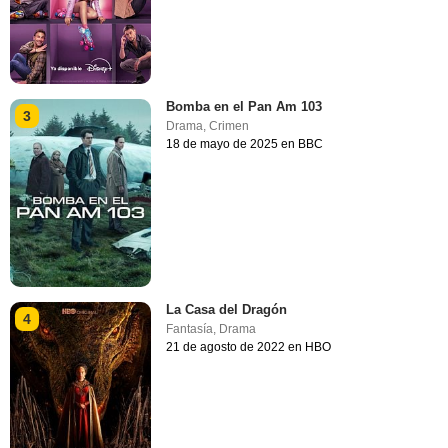
Bomba en el Pan Am 103
3
Drama
,
Crimen
18 de mayo de 2025 en BBC
La Casa del Dragón
4
Fantasía
,
Drama
21 de agosto de 2022 en HBO