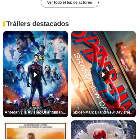
Ver todo el top de actores
Tráilers destacados
Ant-Man y la Avispa: Quantumanía Tráiler (2)
Spider-Man: Brand New Day Tráiler (3)