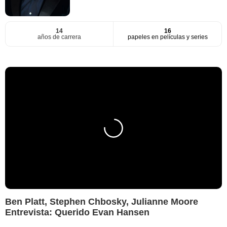
14
16
años de carrera
papeles en películas y series
Ben Platt, Stephen Chbosky, Julianne Moore
Entrevista: Querido Evan Hansen