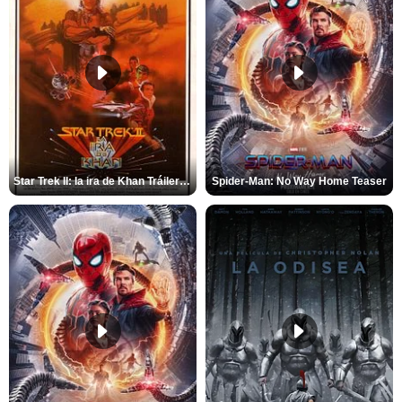
Star Trek II: la ira de Khan Tráiler VO
Spider-Man: No Way Home Teaser