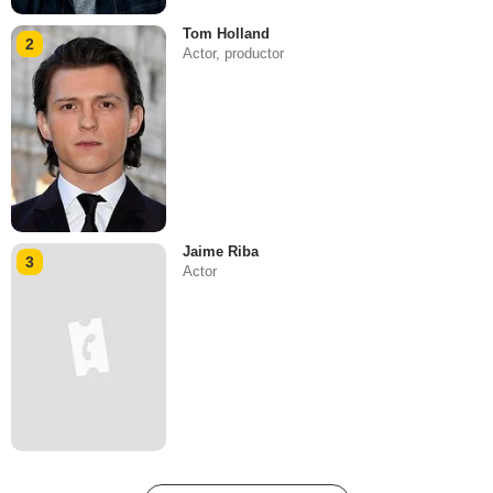
Tom Holland
2
Actor, productor
Jaime Riba
3
Actor