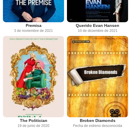
Premisa
Querido Evan Hansen
3 de noviembre de 2021
10 de diciembre de 2021
The Politician
Broken Diamonds
19 de junio de 2020
Fecha de estreno desconocida